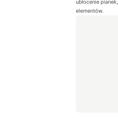
ubłocenie pianek
elementów.