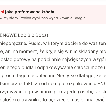
pl
jako preferowane źródło
awimy się w Twoich wynikach wyszukiwania Google
z ENGWE L20 3.0 Boost
i nieporęczne. Pudło, w którym dociera do was te
je, ani na moment, że kryje się w nim składany mo
oślad gotowy na podbijanie największych wzgórz
zenie tego pudła i odpakowywanie całości może i
 prostu tego nie polecam. Nie tylko dlatego, że je
tkim przez fakt, że od razu po rozpakowaniu E
zymywania go w pionie przez jedną osobę. Jeśli
ałość na trawniku, to będziecie musieli martwić 