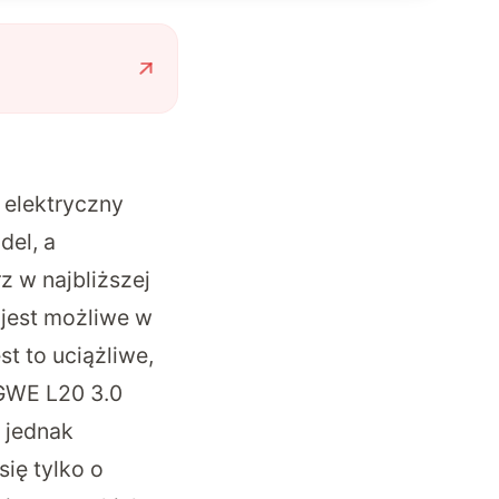
n elektryczny
del, a
 w najbliższej
 jest możliwe w
st to uciążliwe,
NGWE L20 3.0
 jednak
się tylko o