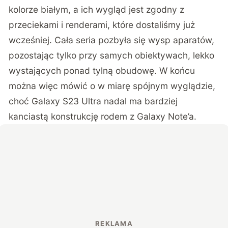
kolorze białym, a ich wygląd jest zgodny z
przeciekami i renderami, które dostaliśmy już
wcześniej. Cała seria pozbyła się wysp aparatów,
pozostając tylko przy samych obiektywach, lekko
wystających ponad tylną obudowę. W końcu
można więc mówić o w miarę spójnym wyglądzie,
choć Galaxy S23 Ultra nadal ma bardziej
kanciastą konstrukcję rodem z Galaxy Note’a.