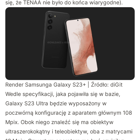
się, że TENAA nie było do końca wiarygodne).
Render Samsunga Galaxy S23+ | Źródło:
diGit
Wedle specyfikacji, jaka pojawiła się w bazie,
Galaxy S23 Ultra będzie wyposażony w
poczwórną konfigurację z aparatem głównym 108
Mpix. Obok niego znaleźć się ma obiektyw
ultraszerokokątny i teleobiektyw, oba z matrycami