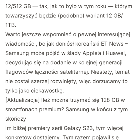
12/512 GB — tak, jak to było w tym roku — którym
towarzyszyć będzie (podobno) wariant 12 GB/
1TB.
Warto jeszcze wspomnieć o pewnej interesującej
wiadomości, bo jak doniósł
koreański ET News
–
Samsung może pójść w ślady Apple’a i Huawei,
decydując się na dodanie w kolejnej generacji
flagowców łączności satelitarnej. Niestety, temat
nie został szerzej rozwinięty, więc dorzucamy to
tylko jako ciekawostkę.
[Aktualizacja] Ileż można trzymać się 128 GB w
smartfonach premium? Samsung w końcu z tym
skończy
Im bliżej premiery serii Galaxy S23, tym więcej
konkretów dostajemy. Tym razem pojawił się