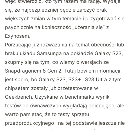
więc stwierdzić, kto tym razem ma rację. Wydaje
się, że najbezpieczniej będzie założyć brak
większych zmian w tym temacie i przygotować się
psychicznie na konieczność „użerania się” z
Exynosem.
Porzucając już rozważania na temat obecności lub
braku układu Samsunga na pokładzie Galaxy S23,
skupmy się na tym, co wiemy o wersjach ze
Snapdragonem 8 Gen 2. Tutaj bowiem informacji
jest sporo, bo
Galaxy S23
,
S23+
i
S23 Ultra
z tym
chipsetem zostały już przetestowane w
Geekbench. Uzyskane w benchmarku wyniki
testów porównawczych wyglądają obiecująco, ale
warto pamiętać, że to testy sprzętu
przedprodukcyjnego i na tej podstawie jeszcze nie