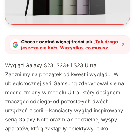
Chcesz czytać więcej treści jak
„
Tak drogo
jeszcze nie było. Wszystko, co musisz
wiedzieć o Galaxy S23 tuż przed
premierą
"
?
Wygląd Galaxy S23, S23+ i S23 Ultra
Zacznijmy na początek od kwestii wyglądu. W
ubiegłorocznej serii Samsung zdecydował się na
mocne zmiany w modelu Ultra, który designem
znacząco odbiegał od pozostałych dwóch
urządzeń z serii – kanciasty wygląd inspirowany
serią Galaxy Note oraz brak oddzielnej wyspy
aparatów, którą zastąpiły obiektywy lekko