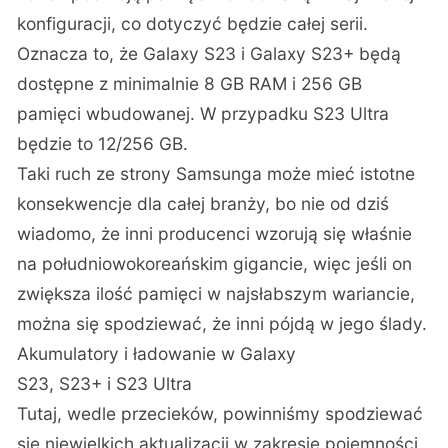
konfiguracji, co dotyczyć będzie całej serii.
Oznacza to, że Galaxy S23 i Galaxy S23+ będą
dostępne z minimalnie 8 GB RAM i 256 GB
pamięci wbudowanej. W przypadku S23 Ultra
będzie to 12/256 GB.
Taki ruch ze strony Samsunga może mieć istotne
konsekwencje dla całej branży, bo nie od dziś
wiadomo, że inni producenci wzorują się właśnie
na południowokoreańskim gigancie, więc jeśli on
zwiększa ilość pamięci w najsłabszym wariancie,
można się spodziewać, że inni pójdą w jego ślady.
Akumulatory i ładowanie w Galaxy
S23, S23+ i S23 Ultra
Tutaj, wedle
przecieków
, powinniśmy spodziewać
się niewielkich aktualizacji w zakresie pojemności