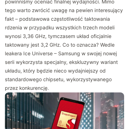
powinniśmy oceniać finalnej wydajności. Mimo
tego warto zwrócić uwagę na pewien interesujący
fakt – podstawowa częstotliwość taktowania
rdzenia w przypadku wszystkich trzech modeli
wynosi 3,36 GHz, tymczasem układ oficjalnie
taktowany jest 3,2 GHz. Co to oznacza? Wedle
leakera
Ice Universe
– Samsung w swojej nowej
serii wykorzysta specjalny, ekskluzywny wariant
układu, który będzie nieco wydajniejszy od
standardowego chipsetu, wykorzystywanego
przez konkurencję.