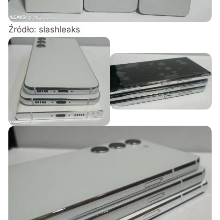
Źródło:
slashleaks