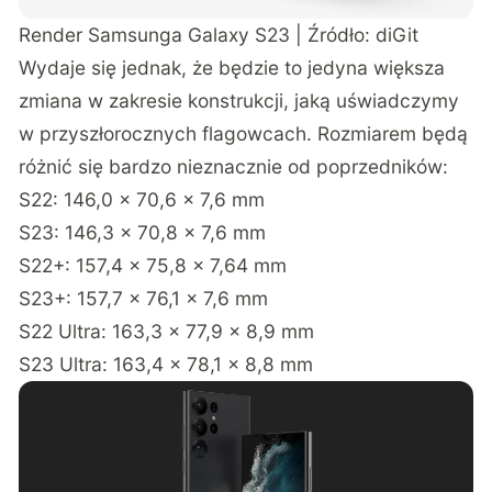
Render Samsunga Galaxy S23 | Źródło:
diGit
Wydaje się jednak, że będzie to jedyna większa
zmiana w zakresie konstrukcji, jaką uświadczymy
w przyszłorocznych flagowcach. Rozmiarem będą
różnić się bardzo nieznacznie od poprzedników:
S22: 146,0 × 70,6 × 7,6 mm
S23: 146,3 × 70,8 × 7,6 mm
S22+: 157,4 × 75,8 × 7,64 mm
S23+: 157,7 × 76,1 × 7,6 mm
S22 Ultra: 163,3 × 77,9 × 8,9 mm
S23 Ultra: 163,4 × 78,1 × 8,8 mm