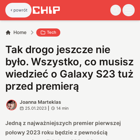
powrót
Home
Tech
Tak drogo jeszcze nie
było. Wszystko, co musisz
wiedzieć o Galaxy S23 tuż
przed premierą
Joanna Marteklas
J
25.01.2023
|
14
min
Jedną z najważniejszych premier pierwszej
połowy 2023 roku będzie z pewnością