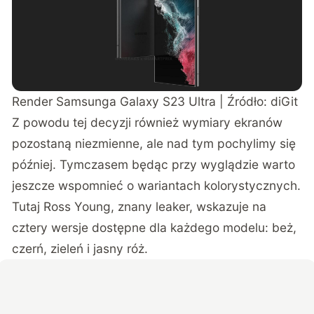
Render Samsunga Galaxy S23 Ultra | Źródło:
diGit
Z powodu tej decyzji również wymiary ekranów
pozostaną niezmienne, ale nad tym pochylimy się
później. Tymczasem będąc przy wyglądzie warto
jeszcze wspomnieć o wariantach kolorystycznych.
Tutaj
Ross Young
, znany leaker, wskazuje na
cztery wersje dostępne dla każdego modelu: beż,
czerń, zieleń i jasny róż.