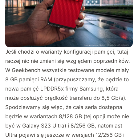
Jeśli chodzi o warianty konfiguracji pamięci, tutaj
raczej nic nie zmieni się względem poprzedników.
W Geekbench wszystkie testowane modele miały
8 GB pamięci RAM (przypuszczamy, że będzie to
nowa pamięć LPDDR5x firmy Samsung, która
może obsłużyć prędkość transferu do 8,5 Gb/s).
Spodziewamy się więc, że cała seria dostępna
będzie w wariantach 8/128 GB (tej opcji może nie
być w Galaxy S23 Ultra) i 8/256 GB, natomiast
Ultra pojawi się jeszcze w wersjach 12/256 GB i