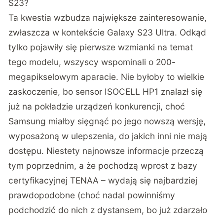
S23?
Ta kwestia wzbudza największe zainteresowanie,
zwłaszcza w kontekście Galaxy S23 Ultra. Odkąd
tylko pojawiły się pierwsze wzmianki na temat
tego modelu, wszyscy wspominali o 200-
megapikselowym aparacie. Nie byłoby to wielkie
zaskoczenie, bo sensor ISOCELL HP1 znalazł się
już na pokładzie urządzeń konkurencji, choć
Samsung miałby sięgnąć po jego nowszą wersję,
wyposażoną w ulepszenia, do jakich inni nie mają
dostępu. Niestety najnowsze informacje przeczą
tym poprzednim, a że pochodzą wprost
z bazy
certyfikacyjnej TENAA
– wydają się najbardziej
prawdopodobne (choć nadal powinniśmy
podchodzić do nich z dystansem, bo już zdarzało