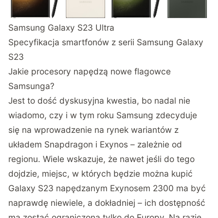
Samsung Galaxy S23 Ultra
Specyfikacja smartfonów z serii Samsung Galaxy
S23
Jakie procesory napędzą nowe flagowce
Samsunga?
Jest to dość dyskusyjna kwestia, bo nadal nie
wiadomo, czy i w tym roku Samsung zdecyduje
się na wprowadzenie na rynek wariantów z
układem Snapdragon i Exynos – zależnie od
regionu. Wiele wskazuje, że nawet jeśli do tego
dojdzie, miejsc, w których będzie można kupić
Galaxy S23 napędzanym Exynosem 2300 ma być
naprawdę niewiele, a dokładniej – ich dostępność
ma zostać ograniczona tylko do Europy. Na razie