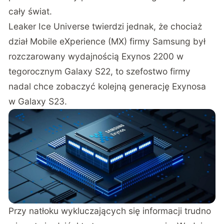
cały świat.
Leaker
Ice Universe
twierdzi jednak, że chociaż
dział Mobile eXperience (MX) firmy Samsung był
rozczarowany wydajnością Exynos 2200 w
tegorocznym Galaxy S22, to szefostwo firmy
nadal chce zobaczyć kolejną generację Exynosa
w Galaxy S23.
Przy natłoku wykluczających się informacji trudno