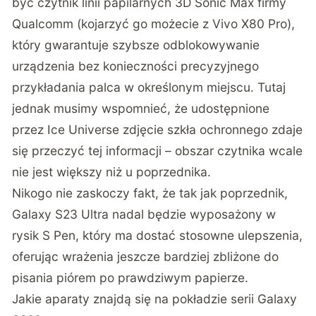
być
czytnik linii papilarnych 3D Sonic Max firmy
Qualcomm (kojarzyć go możecie z Vivo X80 Pro),
który gwarantuje szybsze odblokowywanie
urządzenia bez konieczności precyzyjnego
przykładania palca w określonym miejscu. Tutaj
jednak musimy wspomnieć, że udostępnione
przez Ice Universe zdjęcie szkła ochronnego zdaje
się przeczyć tej informacji – obszar czytnika wcale
nie jest większy niż u poprzednika.
Nikogo nie zaskoczy fakt, że tak jak poprzednik,
Galaxy S23 Ultra nadal będzie wyposażony w
rysik S Pen, który ma dostać stosowne ulepszenia,
oferując wrażenia jeszcze bardziej zbliżone do
pisania piórem po prawdziwym papierze.
Jakie aparaty znajdą się na pokładzie serii Galaxy