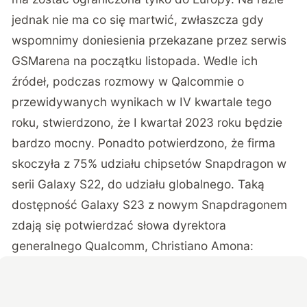
jednak nie ma co się martwić, zwłaszcza gdy
wspomnimy doniesienia przekazane przez serwis
GSMarena
na początku listopada. Wedle ich
źródeł, podczas rozmowy w Qalcommie o
przewidywanych wynikach w IV kwartale tego
roku, stwierdzono, że I kwartał 2023 roku będzie
bardzo mocny. Ponadto potwierdzono, że firma
skoczyła z 75% udziału chipsetów Snapdragon w
serii Galaxy S22, do udziału globalnego. Taką
dostępność Galaxy S23 z nowym Snapdragonem
zdają się potwierdzać słowa dyrektora
generalnego Qualcomm, Christiano Amona: