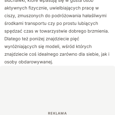
słuchawki, które wpasują się w gusta osób
aktywnych fizycznie, uwielbiających pracę w
ciszy, zmuszonych do podróżowania hałaśliwymi
środkami transportu czy po prostu lubiących
spędzać czas w towarzystwie dobrego brzmienia.
Dlatego też poniżej znajdziecie pięć
wyróżniających się modeli, wśród których
znajdziecie coś idealnego zarówno dla siebie, jak i
osoby obdarowywanej.