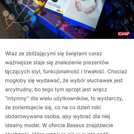
Wraz ze zbliżającymi się świętami coraz
ważniejsze staje się znalezienie prezentów
łączących styl, funkcjonalność i trwałość. Chociaż
mogłoby się wydawać, że wybór słuchawek jest
arcytrudny, bo tego tym sprzęt jest wręcz
“intymny” dla wielu użytkowników, to wystarczy,
że zorientujecie się, co na co dzień robi
obdarowywana osoba, aby wybrać dla niej
idealny model.
W ofercie Baseus
znajdziecie