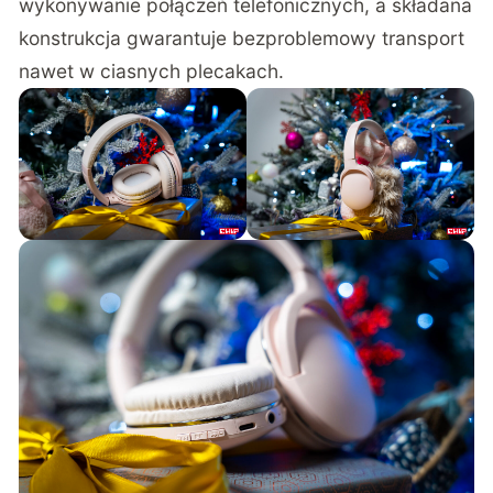
wykonywanie połączeń telefonicznych, a składana
konstrukcja gwarantuje bezproblemowy transport
nawet w ciasnych plecakach.