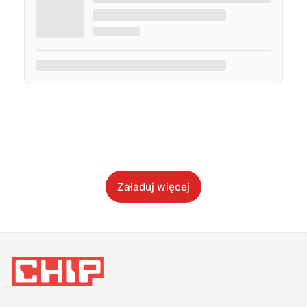
Załaduj więcej