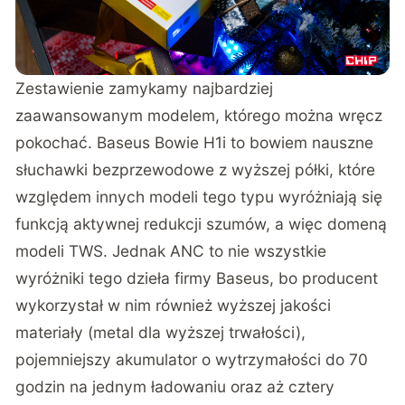
Zestawienie zamykamy najbardziej
zaawansowanym modelem, którego można wręcz
pokochać. Baseus Bowie H1i to bowiem nauszne
słuchawki bezprzewodowe z wyższej półki, które
względem innych modeli tego typu wyróżniają się
funkcją aktywnej redukcji szumów, a więc domeną
modeli TWS. Jednak ANC to nie wszystkie
wyróżniki tego dzieła firmy Baseus, bo producent
wykorzystał w nim również wyższej jakości
materiały (metal dla wyższej trwałości),
pojemniejszy akumulator o wytrzymałości do 70
godzin na jednym ładowaniu oraz aż cztery