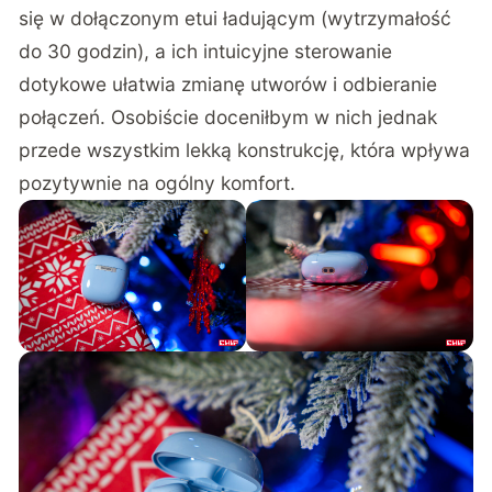
się w dołączonym etui ładującym (wytrzymałość
do 30 godzin), a ich intuicyjne sterowanie
dotykowe ułatwia zmianę utworów i odbieranie
połączeń. Osobiście doceniłbym w nich jednak
przede wszystkim lekką konstrukcję, która wpływa
pozytywnie na ogólny komfort.