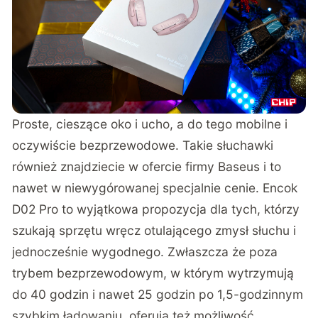
Proste, cieszące oko i ucho, a do tego mobilne i
oczywiście bezprzewodowe. Takie słuchawki
również znajdziecie w ofercie firmy Baseus i to
nawet w niewygórowanej specjalnie cenie. Encok
D02 Pro to wyjątkowa propozycja dla tych, którzy
szukają sprzętu wręcz otulającego zmysł słuchu i
jednocześnie wygodnego. Zwłaszcza że poza
trybem bezprzewodowym, w którym wytrzymują
do 40 godzin i nawet 25 godzin po 1,5-godzinnym
szybkim ładowaniu, oferują też możliwość