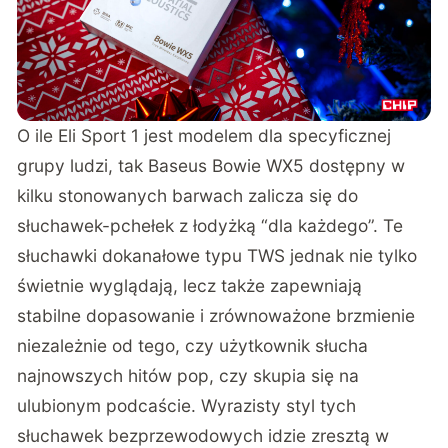
O ile Eli Sport 1 jest modelem dla specyficznej
grupy ludzi, tak Baseus Bowie WX5 dostępny w
kilku stonowanych barwach zalicza się do
słuchawek-pchełek z łodyżką “dla każdego”. Te
słuchawki dokanałowe typu TWS jednak nie tylko
świetnie wyglądają, lecz także zapewniają
stabilne dopasowanie i zrównoważone brzmienie
niezależnie od tego, czy użytkownik słucha
najnowszych hitów pop, czy skupia się na
ulubionym podcaście. Wyrazisty styl tych
słuchawek bezprzewodowych idzie zresztą w