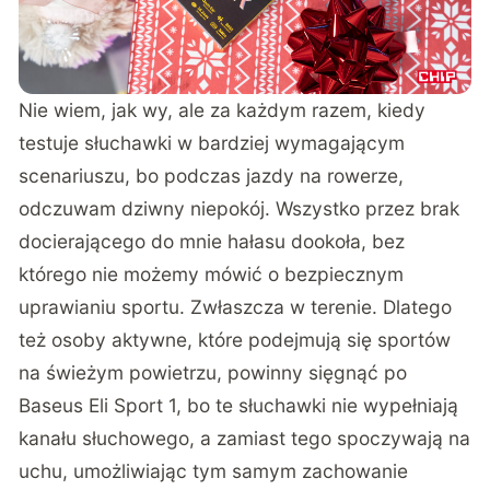
Nie wiem, jak wy, ale za każdym razem, kiedy
testuje słuchawki w bardziej wymagającym
scenariuszu, bo podczas jazdy na rowerze,
odczuwam dziwny niepokój. Wszystko przez brak
docierającego do mnie hałasu dookoła, bez
którego nie możemy mówić o bezpiecznym
uprawianiu sportu. Zwłaszcza w terenie. Dlatego
też osoby aktywne, które podejmują się sportów
na świeżym powietrzu, powinny sięgnąć po
Baseus Eli Sport 1, bo te słuchawki nie wypełniają
kanału słuchowego, a zamiast tego spoczywają na
uchu, umożliwiając tym samym zachowanie