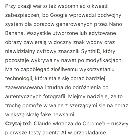
Przy okazji warto też wspomnieć o kwestii
zabezpieczeń, bo Google wprowadzi podwójny
system dla obrazów generowanych przez Nano
Banana.
Wszystkie utworzone lub edytowane
obrazy zawierają widoczny znak wodny oraz
niewidzialny cyfrowy znacznik SynthID
, który
pozostaje wykrywalny nawet po modyfikacjach.
Ma to zapobiegać złośliwemu wykorzystaniu
technologii, która staje się coraz bardziej
zaawansowana i trudna do odróżnienia od
autentycznych fotografii. Miejmy nadzieję, że to
trochę pomoże w walce z szerzącymi się na coraz
większą skalę fake newsami.
Czytaj też:
Claude wkracza do Chrome’a – ruszyły
pierwsze testy agenta AI w przeglądarce