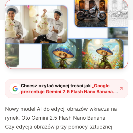
Chcesz czytać więcej treści jak
„
Google
prezentuje Gemini 2.5 Flash Nano Banana.
To nowa era tworzenia obrazów z AI?
"
?
Nowy model AI do edycji obrazów wkracza na
rynek. Oto Gemini 2.5 Flash Nano Banana
Czy edycja obrazów przy pomocy sztucznej