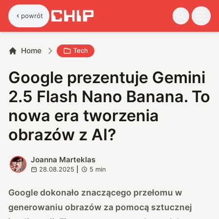
powrót
Home
Tech
Google prezentuje Gemini
2.5 Flash Nano Banana. To
nowa era tworzenia
obrazów z AI?
Joanna Marteklas
J
28.08.2025
|
5
min
Google dokonało znaczącego przełomu w
generowaniu obrazów za pomocą sztucznej