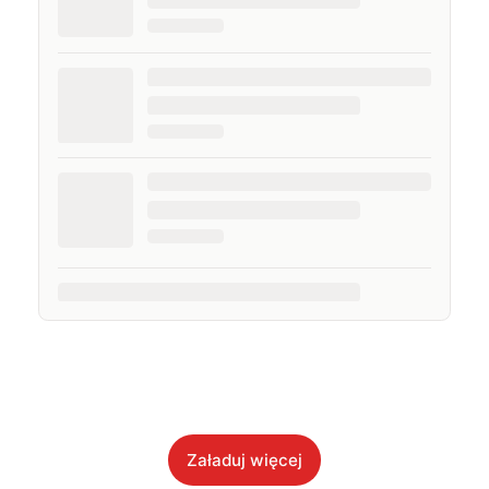
Załaduj więcej