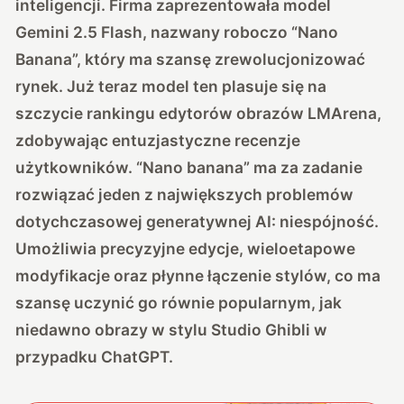
inteligencji. Firma zaprezentowała model
Gemini 2.5 Flash, nazwany roboczo “Nano
Banana”, który ma szansę zrewolucjonizować
rynek. Już teraz model ten plasuje się na
szczycie rankingu edytorów obrazów LMArena,
zdobywając entuzjastyczne recenzje
użytkowników. “Nano banana” ma za zadanie
rozwiązać jeden z największych problemów
dotychczasowej generatywnej AI: niespójność.
Umożliwia precyzyjne edycje, wieloetapowe
modyfikacje oraz płynne łączenie stylów, co ma
szansę uczynić go równie popularnym, jak
niedawno obrazy w stylu Studio Ghibli w
przypadku ChatGPT.