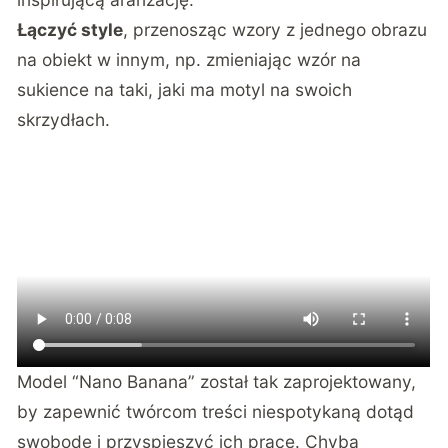
Łączyć style
, przenosząc wzory z jednego obrazu
na obiekt w innym, np. zmieniając wzór na
sukience na taki, jaki ma motyl na swoich
skrzydłach.
Model “Nano Banana” został tak zaprojektowany,
by zapewnić twórcom treści niespotykaną dotąd
swobodę i przyspieszyć ich pracę. Chyba