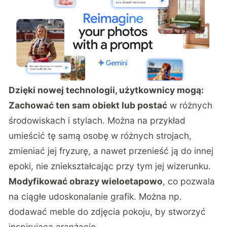
Dzięki nowej technologii, użytkownicy mogą:
Zachować ten sam obiekt lub postać
w różnych
środowiskach i stylach. Można na przykład
umieścić tę samą osobę w różnych strojach,
zmieniać jej fryzurę, a nawet przenieść ją do innej
epoki, nie zniekształcając przy tym jej wizerunku.
Modyfikować obrazy wieloetapowo
, co pozwala
na ciągłe udoskonalanie grafik. Można np.
dodawać meble do zdjęcia pokoju, by stworzyć
inspirującą aranżację.