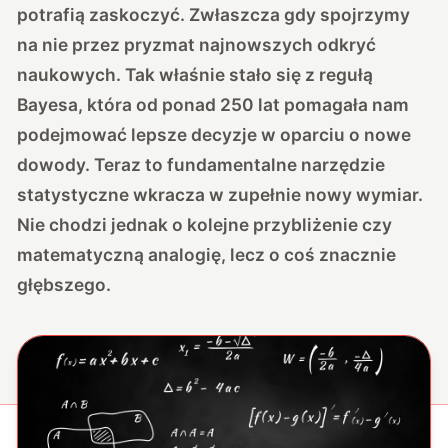
potrafią zaskoczyć. Zwłaszcza gdy spojrzymy
na nie przez pryzmat najnowszych odkryć
naukowych. Tak właśnie stało się z regułą
Bayesa, która od ponad 250 lat pomagała nam
podejmować lepsze decyzje w oparciu o nowe
dowody. Teraz to fundamentalne narzędzie
statystyczne wkracza w zupełnie nowy wymiar.
Nie chodzi jednak o kolejne przybliżenie czy
matematyczną analogię, lecz o coś znacznie
głębszego.