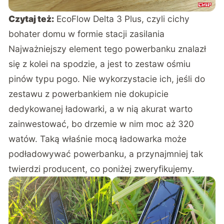
Czytaj też:
EcoFlow Delta 3 Plus, czyli cichy
bohater domu w formie stacji zasilania
Najważniejszy element tego powerbanku znalazł
się z kolei na spodzie, a jest to zestaw ośmiu
pinów typu pogo. Nie wykorzystacie ich, jeśli do
zestawu z powerbankiem nie dokupicie
dedykowanej ładowarki, a w nią akurat warto
zainwestować, bo drzemie w nim moc aż 320
watów. Taką właśnie mocą ładowarka może
podładowywać powerbanku, a przynajmniej tak
twierdzi producent, co poniżej zweryfikujemy.