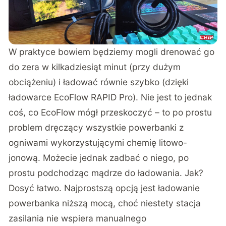
W praktyce bowiem będziemy mogli drenować go
do zera w kilkadziesiąt minut (przy dużym
obciążeniu) i ładować równie szybko (dzięki
ładowarce EcoFlow RAPID Pro). Nie jest to jednak
coś, co EcoFlow mógł przeskoczyć – to po prostu
problem dręczący wszystkie powerbanki z
ogniwami wykorzystującymi chemię litowo-
jonową. Możecie jednak zadbać o niego, po
prostu podchodząc mądrze do ładowania. Jak?
Dosyć łatwo. Najprostszą opcją jest ładowanie
powerbanka niższą mocą, choć niestety stacja
zasilania nie wspiera manualnego