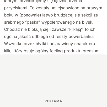
którymi przeklikujemy się łącznie trzema
przyciskami. Te zostały umiejscowione na prawym
boku w (ponownie) łatwo brudzącej się sekcji ze
srebrnego “paska” wypolerowanego na błysk.
Chociaż nie blokują się i zawsze “klikają”, to ich
ogólna jakość odbiega od reszty powerbanku.
Wszystko przez płytki i pozbawiony charakteru
klik, który psuje ogólny feeling produktu premium.