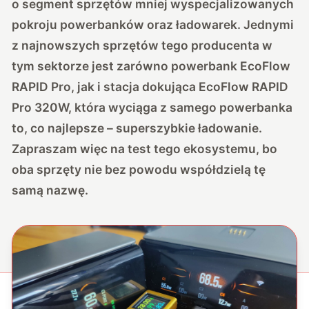
o segment sprzętów mniej wyspecjalizowanych
pokroju powerbanków oraz ładowarek. Jednymi
z najnowszych sprzętów tego producenta w
tym sektorze jest zarówno powerbank EcoFlow
RAPID Pro, jak i stacja dokująca EcoFlow RAPID
Pro 320W, która wyciąga z samego powerbanka
to, co najlepsze – superszybkie ładowanie.
Zapraszam więc na test tego ekosystemu, bo
oba sprzęty nie bez powodu współdzielą tę
samą nazwę.