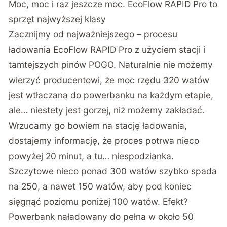
Moc, moc i raz jeszcze moc. EcoFlow RAPID Pro to
sprzęt najwyższej klasy
Zacznijmy od najważniejszego – procesu
ładowania EcoFlow RAPID Pro z użyciem stacji i
tamtejszych pinów POGO. Naturalnie nie możemy
wierzyć producentowi, że moc rzędu 320 watów
jest wtłaczana do powerbanku na każdym etapie,
ale… niestety jest gorzej, niż możemy zakładać.
Wrzucamy go bowiem na stację ładowania,
dostajemy informację, że proces potrwa nieco
powyżej 20 minut, a tu… niespodzianka.
Szczytowe nieco ponad 300 watów szybko spada
na 250, a nawet 150 watów, aby pod koniec
sięgnąć poziomu poniżej 100 watów. Efekt?
Powerbank naładowany do pełna w około 50