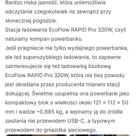
Bardzo niska jasność, która uniemożliwia
odczytanie czegokolwiek na zewnątrz przy
słonecznej pogodzie.
Stacja ładowania EcoFlow RAPID Pro 320W, czyli
naturalny kompan powerbanku
Jeśli pragniecie nie tylko wydajnego powerbanka,
ale też superszybkiego ładowania, to zapewne
zainteresujecie się też ładowarką biurkową
EcoFlow RAPID Pro 320W, która nie bez powodu
jest określana przez producenta mianem stacji
dokującej. Świetnie uzupełnia ona powerbank jako
kompaktowy blok o wielkości około 121 × 112 × 50
mm i wadze ~0,885 kg, a wpinamy ją do źródła
zasilania nie przewodem USB-C, a typowym
przewodem do gniazdka sieciowego.