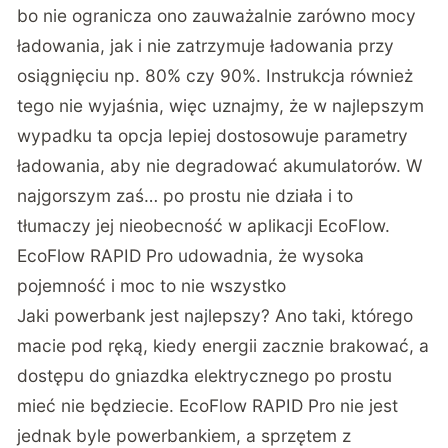
bo nie ogranicza ono zauważalnie zarówno mocy
ładowania, jak i nie zatrzymuje ładowania przy
osiągnięciu np. 80% czy 90%. Instrukcja również
tego nie wyjaśnia, więc uznajmy, że w najlepszym
wypadku ta opcja lepiej dostosowuje parametry
ładowania, aby nie degradować akumulatorów. W
najgorszym zaś… po prostu nie działa i to
tłumaczy jej nieobecność w aplikacji EcoFlow.
EcoFlow RAPID Pro udowadnia, że wysoka
pojemność i moc to nie wszystko
Jaki powerbank jest najlepszy? Ano taki, którego
macie pod ręką, kiedy energii zacznie brakować, a
dostępu do gniazdka elektrycznego po prostu
mieć nie będziecie. EcoFlow RAPID Pro nie jest
jednak byle powerbankiem, a sprzętem z