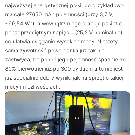
najwyższej energetycznej półki, bo przykładowo
ma całe 27650 mAh pojemności (przy 3,7 V,
~99,54 Wh), a wewnątrz niego pracuje pakiet o
ponadprzeciętnym napięciu (25,2 V nominalnie),
co ułatwia osiąganie wysokich mocy. Niestety
sama żywotność powerbanka już tak nie
zachwyca, bo ponoć jego pojemność spadnie do
80% pierwotnej już po 300 cyklach, a to nie jest
już specjalnie dobry wynik, jak na sprzęt o takiej
mocy i możliwościach.