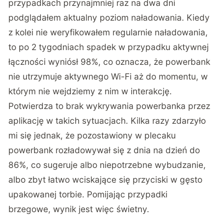
przypadkach przynajmniej raz na dwa dni
podglądałem aktualny poziom naładowania. Kiedy
z kolei nie weryfikowałem regularnie naładowania,
to po 2 tygodniach spadek w przypadku aktywnej
łączności wyniósł 98%, co oznacza, że powerbank
nie utrzymuje aktywnego Wi-Fi aż do momentu, w
którym nie wejdziemy z nim w interakcję.
Potwierdza to brak wykrywania powerbanka przez
aplikację w takich sytuacjach. Kilka razy zdarzyło
mi się jednak, że pozostawiony w plecaku
powerbank rozładowywał się z dnia na dzień do
86%, co sugeruje albo niepotrzebne wybudzanie,
albo zbyt łatwo wciskające się przyciski w gęsto
upakowanej torbie. Pomijając przypadki
brzegowe, wynik jest więc świetny.