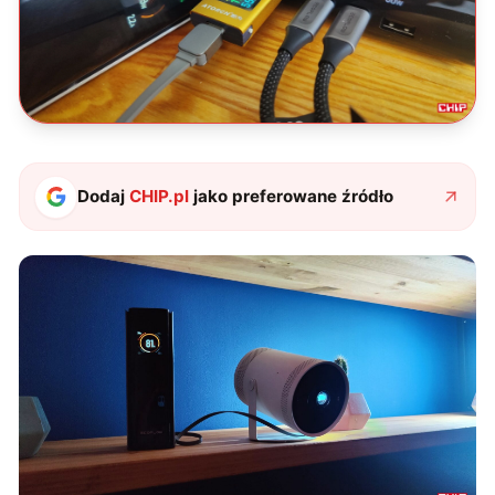
Dodaj
CHIP.pl
jako preferowane źródło