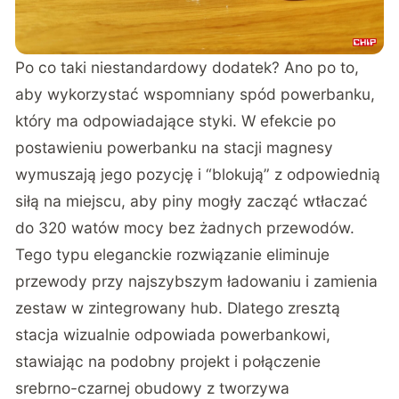
Po co taki niestandardowy dodatek? Ano po to,
aby wykorzystać wspomniany spód powerbanku,
który ma odpowiadające styki. W efekcie po
postawieniu powerbanku na stacji magnesy
wymuszają jego pozycję i “blokują” z odpowiednią
siłą na miejscu, aby piny mogły zacząć wtłaczać
do 320 watów mocy bez żadnych przewodów.
Tego typu eleganckie rozwiązanie eliminuje
przewody przy najszybszym ładowaniu i zamienia
zestaw w zintegrowany hub. Dlatego zresztą
stacja wizualnie odpowiada powerbankowi,
stawiając na podobny projekt i połączenie
srebrno-czarnej obudowy z tworzywa