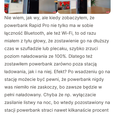
Nie wiem, jak wy, ale kiedy zobaczyłem, że
powerbank Rapid Pro nie tylko ma w sobie
łączność Bluetooth, ale też Wi-Fi, to od razu
miałem z tyłu głowy, że zostawienie go na dłuższy
czas w szufladzie lub plecaku, szybko zrzuci
poziom naładowania ze 100%. Dlatego też
zostawiłem powerbank zarówno poza stacją
ładowania, jak i na niej. Efekt? Po wsadzeniu go na
stację możecie być pewni, że powerbank nigdy
was niemiło nie zaskoczy, bo zawsze będzie w
pełni naładowany. Chyba że np. wyłączacie
zasilanie listwy na noc, bo wtedy pozostawiony na
stacji powerbank straci nawet kilkanaście procent