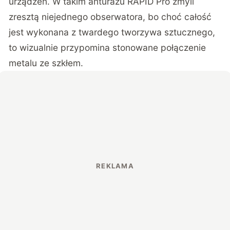
urządzeń. W takim anturażu RAPID Pro zmyli
zresztą niejednego obserwatora, bo choć całość
jest wykonana z twardego tworzywa sztucznego,
to wizualnie przypomina stonowane połączenie
metalu ze szkłem.