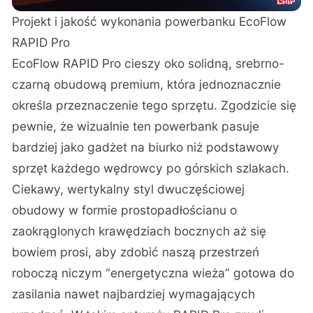
Projekt i jakość wykonania powerbanku EcoFlow
RAPID Pro
EcoFlow RAPID Pro cieszy oko solidną, srebrno-
czarną obudową premium, która jednoznacznie
określa przeznaczenie tego sprzętu. Zgodzicie się
pewnie, że wizualnie ten powerbank pasuje
bardziej jako gadżet na biurko niż podstawowy
sprzęt każdego wędrowcy po górskich szlakach.
Ciekawy, wertykalny styl dwuczęściowej
obudowy w formie prostopadłościanu o
zaokrąglonych krawędziach bocznych aż się
bowiem prosi, aby zdobić naszą przestrzeń
roboczą niczym “energetyczna wieża” gotowa do
zasilania nawet najbardziej wymagających