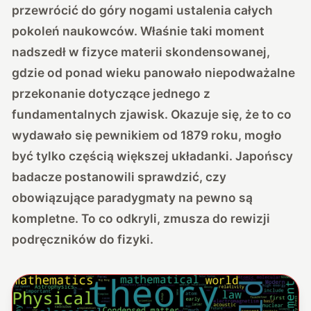
przewrócić do góry nogami ustalenia całych
pokoleń naukowców. Właśnie taki moment
nadszedł w fizyce materii skondensowanej,
gdzie od ponad wieku panowało niepodważalne
przekonanie dotyczące jednego z
fundamentalnych zjawisk. Okazuje się, że to co
wydawało się pewnikiem od 1879 roku, mogło
być tylko częścią większej układanki. Japońscy
badacze postanowili sprawdzić, czy
obowiązujące paradygmaty na pewno są
kompletne. To co odkryli, zmusza do rewizji
podręczników do fizyki.