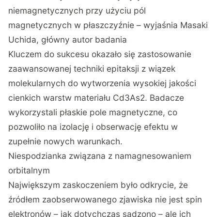
niemagnetycznych przy użyciu pól
magnetycznych w płaszczyźnie – wyjaśnia Masaki
Uchida, główny autor badania
Kluczem do sukcesu okazało się zastosowanie
zaawansowanej techniki epitaksji z wiązek
molekularnych do wytworzenia wysokiej jakości
cienkich warstw materiału Cd3As2. Badacze
wykorzystali płaskie pole magnetyczne, co
pozwoliło na izolację i obserwację efektu w
zupełnie nowych warunkach.
Niespodzianka związana z namagnesowaniem
orbitalnym
Największym zaskoczeniem było odkrycie, że
źródłem zaobserwowanego zjawiska nie jest spin
elektronów – jak dotychczas sądzono – ale ich