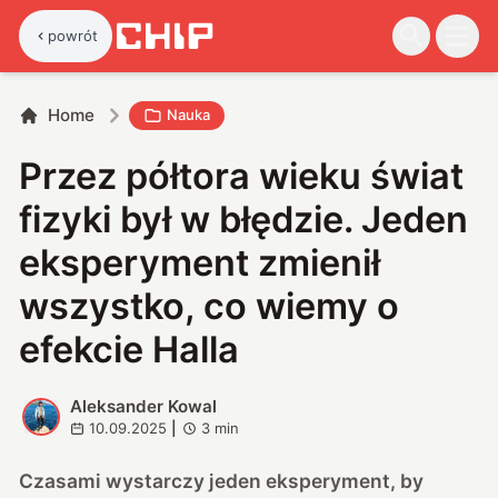
powrót
Home
Nauka
Przez półtora wieku świat
fizyki był w błędzie. Jeden
eksperyment zmienił
wszystko, co wiemy o
efekcie Halla
Aleksander Kowal
A
10.09.2025
|
3
min
Czasami wystarczy jeden eksperyment, by