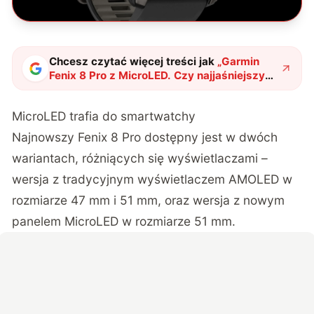
Chcesz czytać więcej treści jak
„
Garmin
Fenix 8 Pro z MicroLED. Czy najjaśniejszy
smartwatch świata jest wart swojej
ceny?
"
?
MicroLED trafia do smartwatchy
Najnowszy Fenix 8 Pro dostępny jest w dwóch
wariantach, różniących się wyświetlaczami –
wersja z tradycyjnym wyświetlaczem AMOLED w
rozmiarze 47 mm i 51 mm, oraz wersja z nowym
panelem MicroLED w rozmiarze 51 mm.