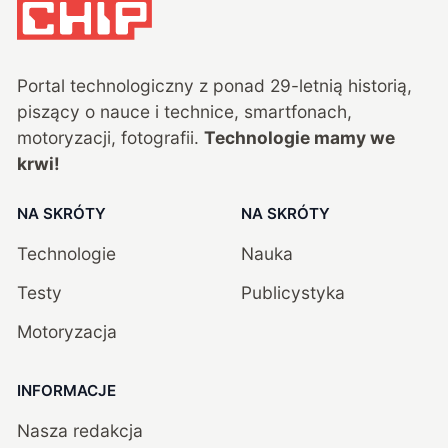
Portal technologiczny z ponad
29
-letnią historią,
piszący o nauce i technice, smartfonach,
motoryzacji, fotografii.
Technologie mamy we
krwi!
NA SKRÓTY
NA SKRÓTY
Technologie
Nauka
Testy
Publicystyka
Motoryzacja
INFORMACJE
Nasza redakcja