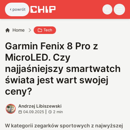
powrót
Home
Tech
Garmin Fenix 8 Pro z
MicroLED. Czy
najjaśniejszy smartwatch
świata jest wart swojej
ceny?
Andrzej Libiszewski
A
04.09.2025
|
2
min
W kategorii zegarków sportowych z najwyższej