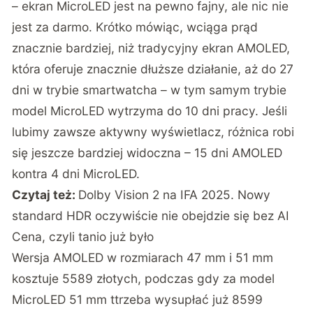
– ekran MicroLED jest na pewno fajny, ale nic nie
jest za darmo. Krótko mówiąc, wciąga prąd
znacznie bardziej, niż tradycyjny ekran AMOLED,
która oferuje znacznie dłuższe działanie, aż do 27
dni w trybie smartwatcha – w tym samym trybie
model MicroLED wytrzyma do 10 dni pracy. Jeśli
lubimy zawsze aktywny wyświetlacz, różnica robi
się jeszcze bardziej widoczna – 15 dni AMOLED
kontra 4 dni MicroLED.
Czytaj też:
Dolby Vision 2 na IFA 2025. Nowy
standard HDR oczywiście nie obejdzie się bez AI
Cena, czyli tanio już było
Wersja AMOLED w rozmiarach 47 mm i 51 mm
kosztuje 5589 złotych, podczas gdy za model
MicroLED 51 mm ttrzeba wysupłać już 8599