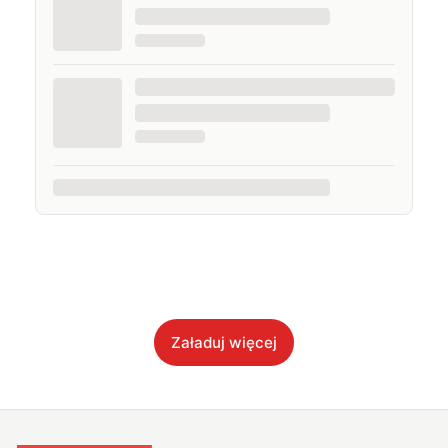
Załaduj więcej