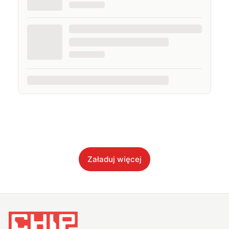
Załaduj więcej