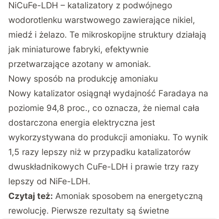
NiCuFe-LDH – katalizatory z podwójnego
wodorotlenku warstwowego zawierające nikiel,
miedź i żelazo. Te mikroskopijne struktury działają
jak miniaturowe fabryki, efektywnie
przetwarzające azotany w amoniak.
Nowy sposób na produkcję amoniaku
Nowy katalizator osiągnął wydajność Faradaya na
poziomie 94,8 proc., co oznacza, że niemal cała
dostarczona energia elektryczna jest
wykorzystywana do produkcji amoniaku. To wynik
1,5 razy lepszy niż w przypadku katalizatorów
dwuskładnikowych CuFe-LDH i prawie trzy razy
lepszy od NiFe-LDH.
Czytaj też:
Amoniak sposobem na energetyczną
rewolucję. Pierwsze rezultaty są świetne