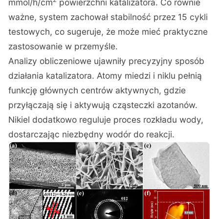
mmol/h/cm
powierzchni katalizatora. Co równie
ważne, system zachował stabilność przez 15 cykli
testowych, co sugeruje, że może mieć praktyczne
zastosowanie w przemyśle.
Analizy obliczeniowe ujawniły precyzyjny sposób
działania katalizatora. Atomy miedzi i niklu pełnią
funkcję głównych centrów aktywnych, gdzie
przyłączają się i aktywują cząsteczki azotanów.
Nikiel dodatkowo reguluje proces rozkładu wody,
dostarczając niezbędny wodór do reakcji.