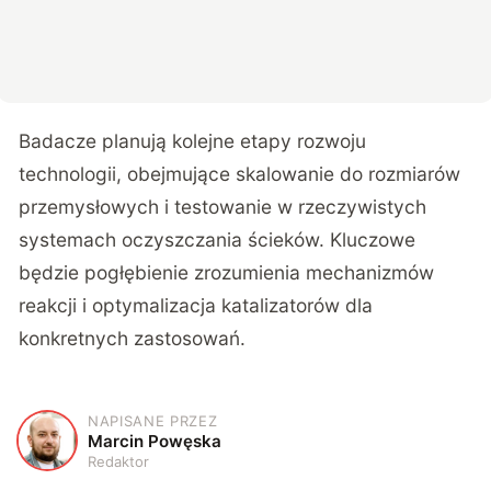
Badacze planują kolejne etapy rozwoju
technologii, obejmujące skalowanie do rozmiarów
przemysłowych i testowanie w rzeczywistych
systemach oczyszczania ścieków. Kluczowe
będzie pogłębienie zrozumienia mechanizmów
reakcji i optymalizacja katalizatorów dla
konkretnych zastosowań.
NAPISANE PRZEZ
M
Marcin Powęska
Redaktor