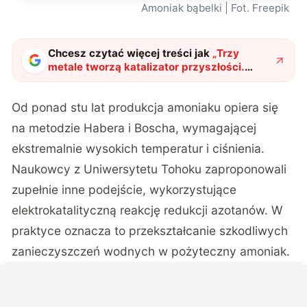
Amoniak bąbelki | Fot. Freepik
Chcesz czytać więcej treści jak
„
Trzy
metale tworzą katalizator przyszłości.
Metoda Habera i Boscha ma potężnego
konkurenta
"
?
Od ponad stu lat produkcja amoniaku opiera się
na metodzie Habera i Boscha, wymagającej
ekstremalnie wysokich temperatur i ciśnienia.
Naukowcy z Uniwersytetu Tohoku zaproponowali
zupełnie inne podejście, wykorzystujące
elektrokatalityczną reakcję redukcji azotanów. W
praktyce oznacza to przekształcanie szkodliwych
zanieczyszczeń wodnych w pożyteczny amoniak.