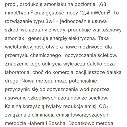
proc., produkcję amoniaku na poziomie 1,63
2
2
mmol/h/cm
oraz gęstość mocy 12,4 mW/cm
. To
rozwiązanie typu 3w1 – jednocześnie usuwa
szkodliwe azotany z wody, produkuje wartościowy
amoniak i generuje energię elektryczną. Taka
wielofunkcyjność otwiera nowe możliwości dla
przemysłu chemicznego i oczyszczania ścieków.
Znaczenie tego odkrycia wykracza daleko poza
laboratoria, choć do komercjalizacji jeszcze daleka
droga. Nowa metoda może potencjalnie
przyczynić się do oczyszczenia wód poprzez
usuwanie szkodliwych azotanów ze ścieków.
Kolejną korzyścią byłaby redukcja emisji CO
2
związana z eliminacją emisji towarzyszących
metodzie Habera i Boscha. Dodatkowo metoda