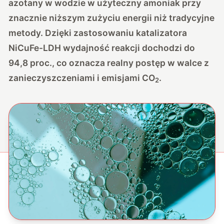
azotany w wodzie w użyteczny amoniak przy
znacznie niższym zużyciu energii niż tradycyjne
metody. Dzięki zastosowaniu katalizatora
NiCuFe-LDH wydajność reakcji dochodzi do
94,8 proc., co oznacza realny postęp w walce z
zanieczyszczeniami i emisjami CO
.
2