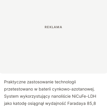
Praktyczne zastosowanie technologii
przetestowano w baterii cynkowo-azotanowej.
System wykorzystujący nanoliście NiCuFe-LDH
jako katodę osiągnął wydajność Faradaya 85,8