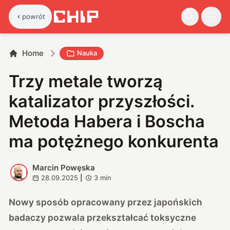
powrót
Home
Nauka
Trzy metale tworzą
katalizator przyszłości.
Metoda Habera i Boscha
ma potężnego konkurenta
Marcin Powęska
M
28.09.2025
|
3
min
Nowy sposób opracowany przez japońskich
badaczy pozwala przekształcać toksyczne