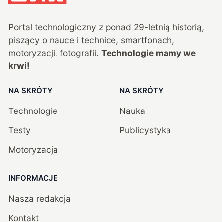
Portal technologiczny z ponad
29
-letnią historią,
piszący o nauce i technice, smartfonach,
motoryzacji, fotografii.
Technologie mamy we
krwi!
NA SKRÓTY
NA SKRÓTY
Technologie
Nauka
Testy
Publicystyka
Motoryzacja
INFORMACJE
Nasza redakcja
Kontakt