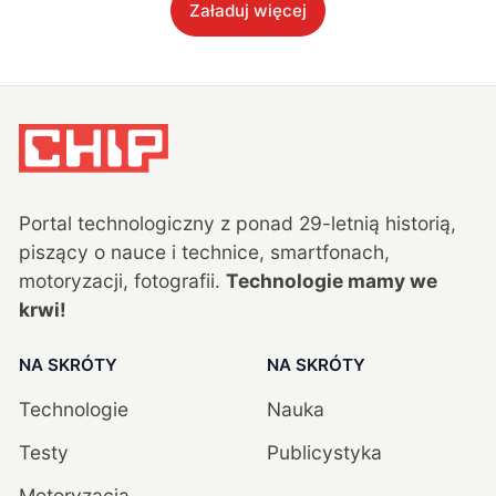
Załaduj więcej
Portal technologiczny z ponad
29
-letnią historią,
piszący o nauce i technice, smartfonach,
motoryzacji, fotografii.
Technologie mamy we
krwi!
NA SKRÓTY
NA SKRÓTY
Technologie
Nauka
Testy
Publicystyka
Motoryzacja