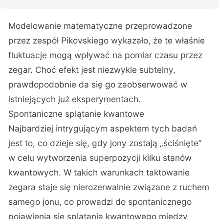
Modelowanie matematyczne przeprowadzone
przez zespół Pikovskiego wykazało, że te właśnie
fluktuacje mogą wpływać na pomiar czasu przez
zegar. Choć efekt jest niezwykle subtelny,
prawdopodobnie da się go zaobserwować w
istniejących już eksperymentach.
Spontaniczne splątanie kwantowe
Najbardziej intrygującym aspektem tych badań
jest to, co dzieje się, gdy jony zostają „ściśnięte”
w celu wytworzenia superpozycji kilku stanów
kwantowych. W takich warunkach taktowanie
zegara staje się nierozerwalnie związane z ruchem
samego jonu, co prowadzi do spontanicznego
pojawienia się splątania kwantowego między