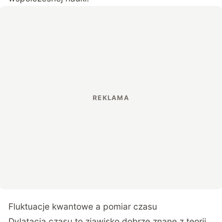
Fluktuacje kwantowe a pomiar czasu
Dylatacja czasu to zjawisko dobrze znane z teorii