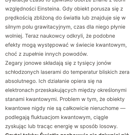
względności Einsteina. Gdy obiekt porusza się z
prędkością zbliżoną do światła lub znajduje się w
silnym polu grawitacyjnym, czas dla niego płynie
wolniej. Teraz naukowcy odkryli, że podobne
efekty mogą występować w świecie kwantowym,
choć z zupełnie innych powodów.
Zegary jonowe składają się z tysięcy jonów
schłodzonych laserami do temperatur bliskich zera
absolutnego. Ich działanie opiera się na
elektronach przeskakujących między określonymi
stanami kwantowymi. Problem w tym, że obiekty
kwantowe nigdy nie są całkowicie nieruchome —
podlegają fluktuacjom kwantowym, ciągle
zyskując lub tracąc energię w sposób losowy.