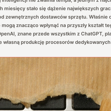
h miesięcy stało się dążenie największych grac
 od zewnętrznych dostawców sprzętu. Właśnie d
e mogą znacząco wpłynąć na przyszły kształt te
 OpenAI, znane przede wszystkim z ChatGPT, pl
 własną produkcję procesorów dedykowanych 