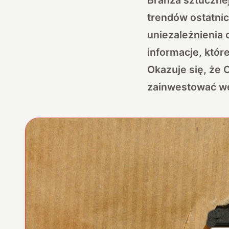
trendów ostatnic
uniezależnienia
informacje, któr
Okazuje się, że
zainwestować we