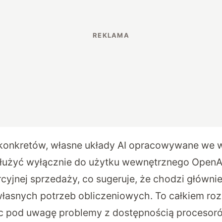
konkretów,
własne układy AI opracowywane we 
łużyć wyłącznie do użytku wewnętrznego OpenAI
cyjnej sprzedaży, co sugeruje, że chodzi głównie
łasnych potrzeb obliczeniowych. To całkiem ro
ąc pod uwagę problemy z dostępnością procesoró