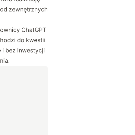
ą od zewnętrznych
tkownicy ChatGPT
hodzi do kwestii
i bez inwestycji
nia.