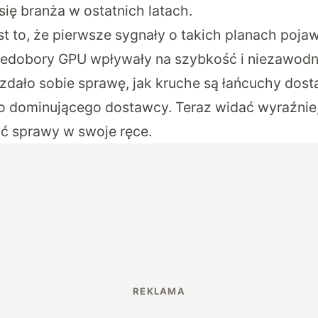
ię branża w ostatnich latach.
st to, że pierwsze sygnały o takich planach pojaw
iedobory GPU wpływały na szybkość i niezawodn
zdało sobie sprawę, jak kruche są łańcuchy dost
o dominującego dostawcy. Teraz widać wyraźnie
ć sprawy w swoje ręce.