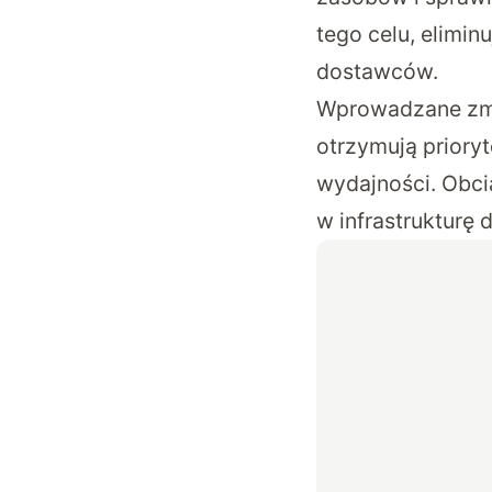
tego celu, elimi
dostawców.
Wprowadzane zmi
otrzymują priory
wydajności. Obci
w infrastrukturę