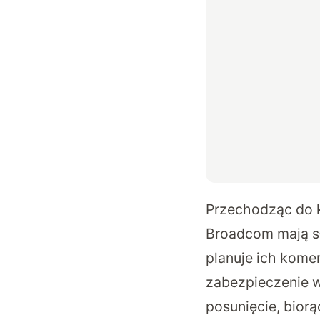
Przechodząc do 
Broadcom
mają s
planuje ich komer
zabezpieczenie w
posunięcie, bior