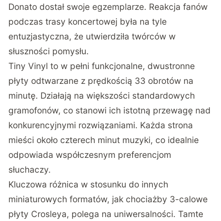
Donato dostał swoje egzemplarze. Reakcja fanów
podczas trasy koncertowej była na tyle
entuzjastyczna, że utwierdziła twórców w
słuszności pomysłu.
Tiny Vinyl to w pełni funkcjonalne, dwustronne
płyty odtwarzane z prędkością 33 obrotów na
minutę
. Działają na większości standardowych
gramofonów, co stanowi ich istotną przewagę nad
konkurencyjnymi rozwiązaniami. Każda strona
mieści około czterech minut muzyki, co idealnie
odpowiada współczesnym preferencjom
słuchaczy.
Kluczowa różnica w stosunku do innych
miniaturowych formatów, jak chociażby 3-calowe
płyty Crosleya, polega na uniwersalności. Tamte