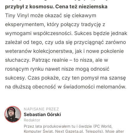
przybył z kosmosu. Cena też nieziemska
Tiny Vinyl może okazać się ciekawym
eksperymentem, który połączy tradycję z
wymogami współczesności. Sukces będzie jednak
zależał od tego, czy uda się przyciągnąć zarówno
weteranów kolekcjonerstwa, jak i nowe pokolenie
słuchaczy. Patrząc realnie – to nisza, ale w
rosnącym rynku nawet nisze mogą odnosić
sukcesy. Czas pokaże, czy ten pomysł ma szansę
na dłuższą obecność w świadomości melomanów.
NAPISANE PRZEZ
S
Sebastian Górski
Redaktor
Przez lata produkowałem tu i ówdzie (PC World,
Komputer Świat, Next Gazeta.pl, Telepolis). Moje alter