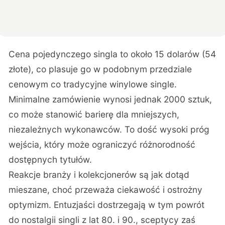
Cena pojedynczego singla to około 15 dolarów (54
złote), co plasuje go w podobnym przedziale
cenowym co tradycyjne winylowe single.
Minimalne zamówienie wynosi jednak 2000 sztuk,
co może stanowić barierę dla mniejszych,
niezależnych wykonawców. To dość wysoki próg
wejścia, który może ograniczyć różnorodność
dostępnych tytułów.
Reakcje branży i kolekcjonerów są jak dotąd
mieszane, choć przeważa ciekawość i ostrożny
optymizm. Entuzjaści dostrzegają w tym powrót
do nostalgii singli z lat 80. i 90., sceptycy zaś