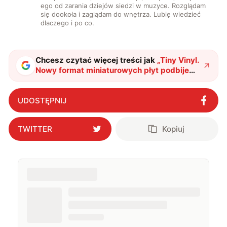
ego od zarania dziejów siedzi w muzyce. Rozglądam
się dookoła i zaglądam do wnętrza. Lubię wiedzieć
dlaczego i po co.
Chcesz czytać więcej treści jak
„
Tiny Vinyl.
Nowy format miniaturowych płyt podbije
rynek zdominowany przez cyfrę?
"
?
UDOSTĘPNIJ
TWITTER
Kopiuj