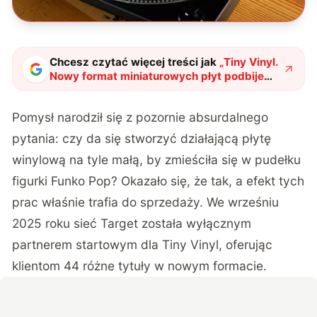
Chcesz czytać więcej treści jak
„
Tiny Vinyl.
Nowy format miniaturowych płyt podbije
rynek zdominowany przez cyfrę?
"
?
Pomysł narodził się z pozornie absurdalnego
pytania: czy da się stworzyć działającą płytę
winylową na tyle małą, by zmieściła się w pudełku
figurki Funko Pop? Okazało się, że tak, a efekt tych
prac właśnie trafia do sprzedaży. We wrześniu
2025 roku sieć Target została wyłącznym
partnerem startowym dla Tiny Vinyl, oferując
klientom 44 różne tytuły w nowym formacie.