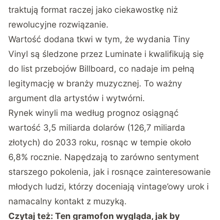
traktują format raczej jako ciekawostkę niż
rewolucyjne rozwiązanie.
Wartość dodana tkwi w tym, że wydania Tiny
Vinyl są śledzone przez Luminate i kwalifikują się
do list przebojów Billboard, co nadaje im pełną
legitymację w branży muzycznej. To ważny
argument dla artystów i wytwórni.
Rynek winyli ma według prognoz osiągnąć
wartość 3,5 miliarda dolarów (126,7 miliarda
złotych) do 2033 roku
, rosnąc w tempie około
6,8% rocznie. Napędzają to zarówno sentyment
starszego pokolenia, jak i rosnące zainteresowanie
młodych ludzi, którzy doceniają vintage’owy urok i
namacalny kontakt z muzyką.
Czytaj też:
Ten gramofon wygląda, jak by