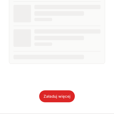
Załaduj więcej