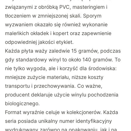
związanymi z obróbką PVC, masteringiem i
tłoczeniem w zmniejszonej skali. Sporym
wyzwaniem okazało się również wykonanie
maleńkich okładek i kopert oraz zapewnienie
odpowiedniej jakości etykiet.
Każda płyta waży zaledwie 15 gramów, podczas
gdy standardowy winyl to około 140 gramów. To
nie tylko wygoda, ale i korzyść dla środowiska:
mniejsze zużycie materiału, niższe koszty
transportu i przechowywania. Co ważne,
producent deklaruje użycie winylu pochodzenia
biologicznego.
Format wyraźnie celuje w kolekcjonerów. Każda
seria posiada unikalny numer identyfikacyjny
wydrukowany zarówno na opakowaniu, jak i na