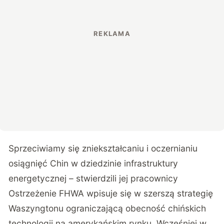
Sprzeciwiamy się zniekształcaniu i oczernianiu
osiągnięć Chin w dziedzinie infrastruktury
energetycznej – stwierdzili jej pracownicy
Ostrzeżenie FHWA wpisuje się w szerszą strategię
Waszyngtonu ograniczającą obecność chińskich
technologii na amerykańskim rynku. Wcześniej w