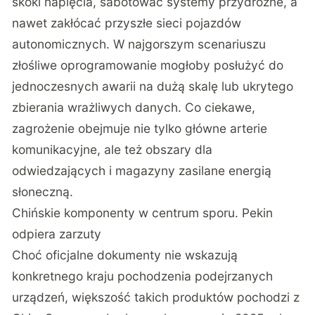
skoki napięcia, sabotować systemy przydrożne, a
nawet zakłócać przyszłe sieci pojazdów
autonomicznych. W najgorszym scenariuszu
złośliwe oprogramowanie mogłoby posłużyć do
jednoczesnych awarii na dużą skalę lub ukrytego
zbierania wrażliwych danych. Co ciekawe,
zagrożenie obejmuje nie tylko główne arterie
komunikacyjne, ale też obszary dla
odwiedzających i magazyny zasilane energią
słoneczną.
Chińskie komponenty w centrum sporu. Pekin
odpiera zarzuty
Choć oficjalne dokumenty nie wskazują
konkretnego kraju pochodzenia podejrzanych
urządzeń, większość takich produktów pochodzi z