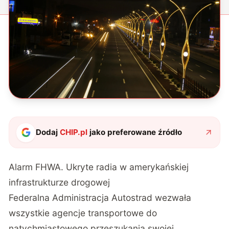
Dodaj
CHIP.pl
jako preferowane źródło
Alarm FHWA. Ukryte radia w amerykańskiej
infrastrukturze drogowej
Federalna Administracja Autostrad wezwała
wszystkie agencje transportowe do
natychmiastowego przeszukania swojej