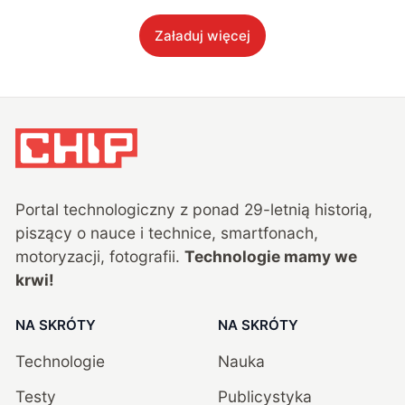
Załaduj więcej
Portal technologiczny z ponad
29
-letnią historią,
piszący o nauce i technice, smartfonach,
motoryzacji, fotografii.
Technologie mamy we
krwi!
NA SKRÓTY
NA SKRÓTY
Technologie
Nauka
Testy
Publicystyka