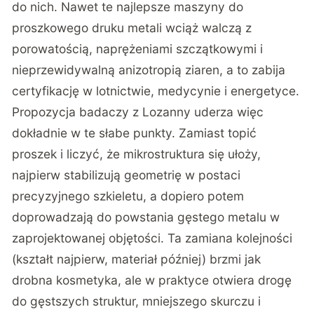
do nich. Nawet te najlepsze maszyny do
proszkowego druku metali wciąż walczą z
porowatością, naprężeniami szczątkowymi i
nieprzewidywalną anizotropią ziaren, a to zabija
certyfikację w lotnictwie, medycynie i energetyce.
Propozycja badaczy z Lozanny uderza więc
dokładnie w te słabe punkty. Zamiast topić
proszek i liczyć, że mikrostruktura się ułoży,
najpierw stabilizują geometrię w postaci
precyzyjnego szkieletu, a dopiero potem
doprowadzają do powstania gęstego metalu w
zaprojektowanej objętości. Ta zamiana kolejności
(kształt najpierw, materiał później) brzmi jak
drobna kosmetyka, ale w praktyce otwiera drogę
do gęstszych struktur, mniejszego skurczu i