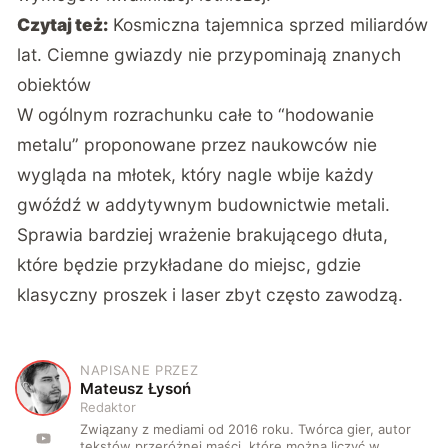
Czytaj też:
Kosmiczna tajemnica sprzed miliardów
lat. Ciemne gwiazdy nie przypominają znanych
obiektów
W ogólnym rozrachunku całe to “hodowanie
metalu” proponowane przez naukowców nie
wygląda na młotek, który nagle wbije każdy
gwóźdź w addytywnym budownictwie metali.
Sprawia bardziej wrażenie brakującego dłuta,
które będzie przykładane do miejsc, gdzie
klasyczny proszek i laser zbyt często zawodzą.
NAPISANE PRZEZ
M
Mateusz Łysoń
Redaktor
Związany z mediami od 2016 roku. Twórca gier, autor
tekstów przeróżnej maści, które można liczyć w