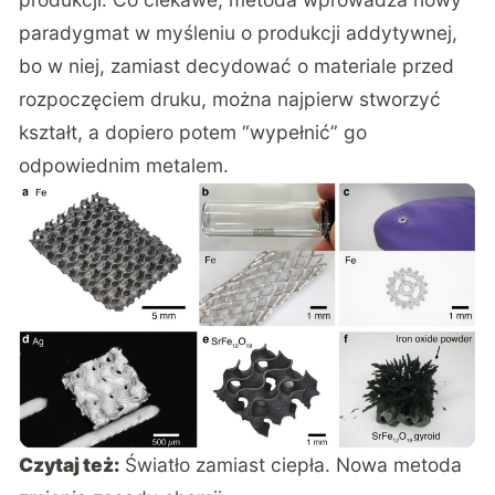
paradygmat w myśleniu o produkcji addytywnej,
bo w niej, zamiast decydować o materiale przed
rozpoczęciem druku, można najpierw stworzyć
kształt, a dopiero potem “wypełnić” go
odpowiednim metalem.
Czytaj też:
Światło zamiast ciepła. Nowa metoda