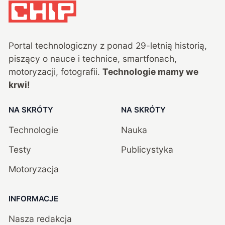
Portal technologiczny z ponad
29
-letnią historią,
piszący o nauce i technice, smartfonach,
motoryzacji, fotografii.
Technologie mamy we
krwi!
NA SKRÓTY
NA SKRÓTY
Technologie
Nauka
Testy
Publicystyka
Motoryzacja
INFORMACJE
Nasza redakcja