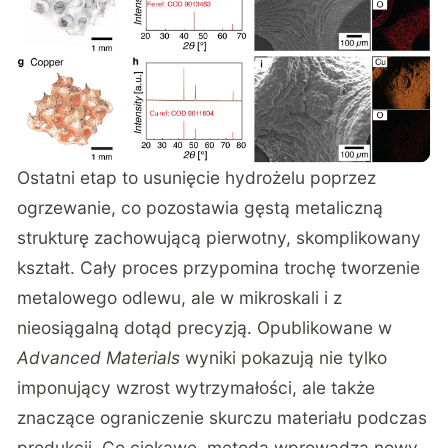
Ostatni etap to usunięcie hydrożelu poprzez
ogrzewanie, co pozostawia gęstą metaliczną
strukturę zachowującą pierwotny, skomplikowany
kształt. Cały proces przypomina trochę tworzenie
metalowego odlewu, ale w mikroskali i z
nieosiągalną dotąd precyzją.
Opublikowane w
Advanced Materials
wyniki
pokazują nie tylko
imponujący wzrost wytrzymałości, ale także
znaczące ograniczenie skurczu materiału podczas
produkcji. Co ciekawe, metoda wprowadza nowy