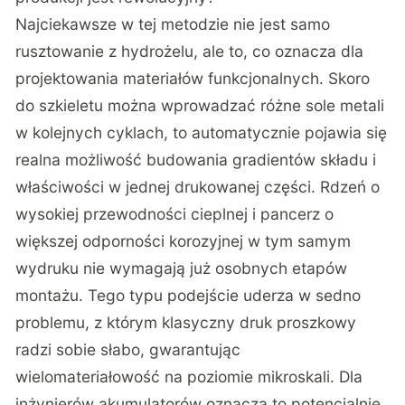
Najciekawsze w tej metodzie nie jest samo
rusztowanie z hydrożelu, ale to, co oznacza dla
projektowania materiałów funkcjonalnych. Skoro
do szkieletu można wprowadzać różne sole metali
w kolejnych cyklach, to automatycznie pojawia się
realna możliwość budowania gradientów składu i
właściwości w jednej drukowanej części. Rdzeń o
wysokiej przewodności cieplnej i pancerz o
większej odporności korozyjnej w tym samym
wydruku nie wymagają już osobnych etapów
montażu. Tego typu podejście uderza w sedno
problemu, z którym klasyczny druk proszkowy
radzi sobie słabo, gwarantując
wielomateriałowość na poziomie mikroskali. Dla
inżynierów akumulatorów oznacza to potencjalnie