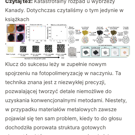
Czytaj też:
Katastrofalny rozpad u wybrzeży
Kanady. Dotychczas czytaliśmy o tym jedynie w
książkach
Klucz do sukcesu leży
w zupełnie nowym
spojrzeniu na fotopolimeryzację w naczyniu
. Ta
technika znana jest z niezwykłej precyzji,
pozwalającej tworzyć detale niemożliwe do
uzyskania konwencjonalnymi metodami. Niestety,
w przypadku materiałów metalowych zawsze
pojawiał się ten sam problem, kiedy to do głosu
dochodziła porowata struktura gotowych