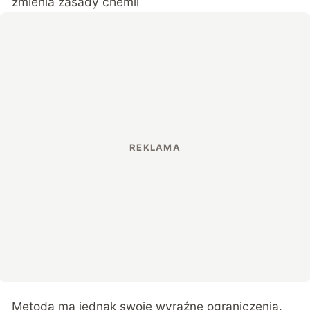
zmienia zasady chemii
Metoda ma jednak swoje wyraźne ograniczenia.