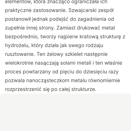
elementów, która znacząco ograniczała ich
praktyczne zastosowanie. Szwajcarski zespół
postanowił jednak podejść do zagadnienia od
zupełnie innej strony. Zamiast drukować metal
bezpośrednio, tworzy najpierw kratową strukturę z
hydrożelu, który działa jak swego rodzaju
rusztowanie. Ten żelowy szkielet następnie
wielokrotnie nasączają solami metali i ten właśnie
proces powtarzany od pięciu do dziesięciu razy
pozwala nanocząsteczkom metalu równomiernie
rozprzestrzenić się po całej strukturze.