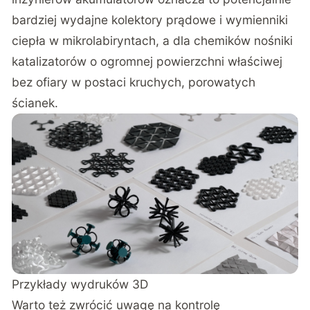
bardziej wydajne kolektory prądowe i wymienniki
ciepła w mikrolabiryntach, a dla chemików nośniki
katalizatorów o ogromnej powierzchni właściwej
bez ofiary w postaci kruchych, porowatych
ścianek.
Przykłady wydruków 3D
Warto też zwrócić uwagę na kontrolę