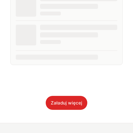
Załaduj więcej