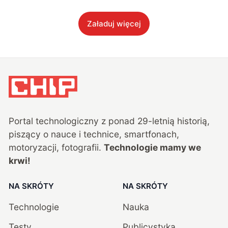
Załaduj więcej
Portal technologiczny z ponad
29
-letnią historią,
piszący o nauce i technice, smartfonach,
motoryzacji, fotografii.
Technologie mamy we
krwi!
NA SKRÓTY
NA SKRÓTY
Technologie
Nauka
Testy
Publicystyka