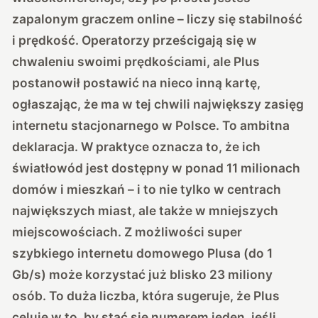
zapalonym graczem online – liczy się stabilność
i prędkość. Operatorzy prześcigają się w
chwaleniu swoimi prędkościami, ale Plus
postanowił postawić na nieco inną kartę,
ogłaszając, że ma w tej chwili największy zasięg
internetu stacjonarnego w Polsce. To ambitna
deklaracja. W praktyce oznacza to, że ich
światłowód jest dostępny w ponad 11 milionach
domów i mieszkań – i to nie tylko w centrach
największych miast, ale także w mniejszych
miejscowościach.
Z możliwości super
szybkiego internetu domowego Plusa (do 1
Gb/s) może korzystać już blisko 23 miliony
osób.
To duża liczba, która sugeruje, że Plus
celuje w to, by stać się numerem jeden, jeśli