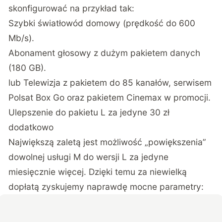
skonfigurować na przykład tak:
Szybki światłowód domowy (prędkość do 600
Mb/s).
Abonament głosowy z dużym pakietem danych
(180 GB).
lub Telewizja z pakietem do 85 kanałów, serwisem
Polsat Box Go oraz pakietem Cinemax w promocji.
Ulepszenie do pakietu L za jedyne 30 zł
dodatkowo
Największą zaletą jest możliwość „powiększenia”
dowolnej usługi M do wersji L za jedyne
miesięcznie więcej. Dzięki temu za niewielką
dopłatą zyskujemy naprawdę mocne parametry: