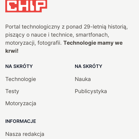
Portal technologiczny z ponad
29
-letnią historią,
piszący o nauce i technice, smartfonach,
motoryzacji, fotografii.
Technologie mamy we
krwi!
NA SKRÓTY
NA SKRÓTY
Technologie
Nauka
Testy
Publicystyka
Motoryzacja
INFORMACJE
Nasza redakcja