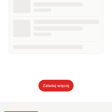
Załaduj więcej