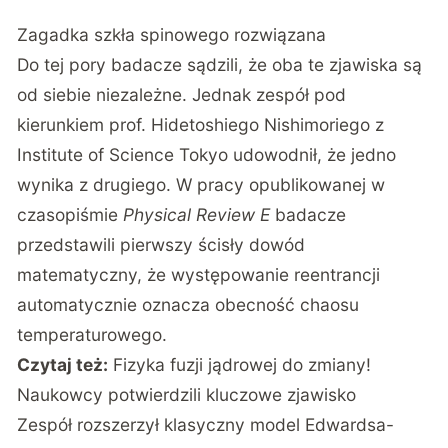
Zagadka szkła spinowego rozwiązana
Do tej pory badacze sądzili, że oba te zjawiska są
od siebie niezależne. Jednak zespół pod
kierunkiem prof. Hidetoshiego Nishimoriego z
Institute of Science Tokyo udowodnił, że jedno
wynika z drugiego. W pracy opublikowanej w
czasopiśmie
Physical Review E
badacze
przedstawili pierwszy ścisły dowód
matematyczny, że występowanie reentrancji
automatycznie oznacza obecność chaosu
temperaturowego.
Czytaj też:
Fizyka fuzji jądrowej do zmiany!
Naukowcy potwierdzili kluczowe zjawisko
Zespół rozszerzył klasyczny model Edwardsa-