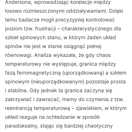
Andersona, wprowadzając korelacje między
losowo rozmieszczonymi oddziaływaniami. Dzięki
temu badacze mogli precyzyjniej kontrolować
poziom tzw. frustracji – charakterystycznego dla
szkieł spinowych stanu, w którym żaden układ
spinów nie jest w stanie osiągnąć pełnej
równowagi. Analiza wykazała, że gdy chaos
temperaturowy nie występuje, granica między
fazą ferromagnetyczną (uporządkowaną) a szkłem
spinowym (nieuporządkowanym) pozostaje prosta
i stabilna. Gdy jednak ta granica zaczyna się
zakrzywiać i zawracać, mamy do czynienia z tzw.
reentrancją temperaturową – zjawiskiem, w którym
układ reaguje na ochładzanie w sposób
paradoksalny, stając się bardziej chaotyczny