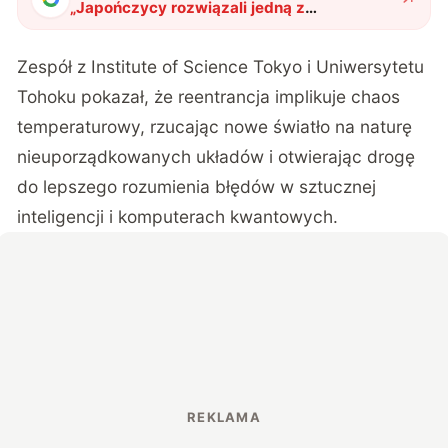
„
Japończycy rozwiązali jedną z
największych zagadek fizyki szkła
spinowego
"
?
Zespół z Institute of Science Tokyo
i Uniwersytetu
Tohoku pokazał, że reentrancja implikuje chaos
temperaturowy, rzucając nowe światło na naturę
nieuporządkowanych układów i otwierając drogę
do lepszego rozumienia błędów w sztucznej
inteligencji i komputerach kwantowych.