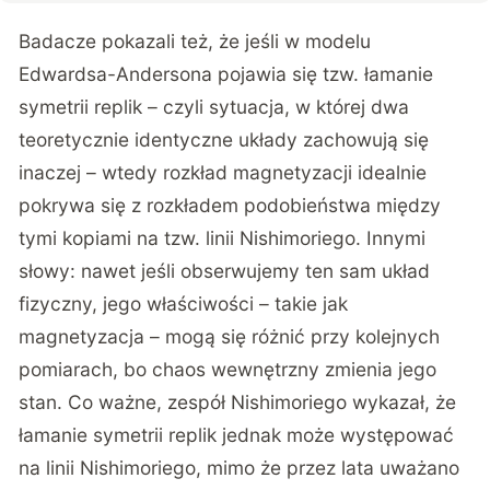
Badacze pokazali też, że jeśli w modelu
Edwardsa-Andersona pojawia się tzw. łamanie
symetrii replik – czyli sytuacja, w której dwa
teoretycznie identyczne układy zachowują się
inaczej – wtedy rozkład magnetyzacji idealnie
pokrywa się z rozkładem podobieństwa między
tymi kopiami na tzw. linii Nishimoriego. Innymi
słowy: nawet jeśli obserwujemy ten sam układ
fizyczny, jego właściwości – takie jak
magnetyzacja – mogą się różnić przy kolejnych
pomiarach, bo chaos wewnętrzny zmienia jego
stan. Co ważne, zespół Nishimoriego wykazał, że
łamanie symetrii replik jednak może występować
na linii Nishimoriego, mimo że przez lata uważano