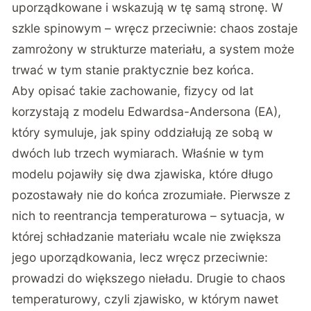
uporządkowane i wskazują w tę samą stronę. W
szkle spinowym – wręcz przeciwnie: chaos zostaje
zamrożony w strukturze materiału, a system może
trwać w tym stanie praktycznie bez końca.
Aby opisać takie zachowanie, fizycy od lat
korzystają z modelu Edwardsa-Andersona (EA),
który symuluje, jak spiny oddziałują ze sobą w
dwóch lub trzech wymiarach. Właśnie w tym
modelu pojawiły się dwa zjawiska, które długo
pozostawały nie do końca zrozumiałe. Pierwsze z
nich to reentrancja temperaturowa – sytuacja, w
której schładzanie materiału wcale nie zwiększa
jego uporządkowania, lecz wręcz przeciwnie:
prowadzi do większego nieładu. Drugie to chaos
temperaturowy, czyli zjawisko, w którym nawet