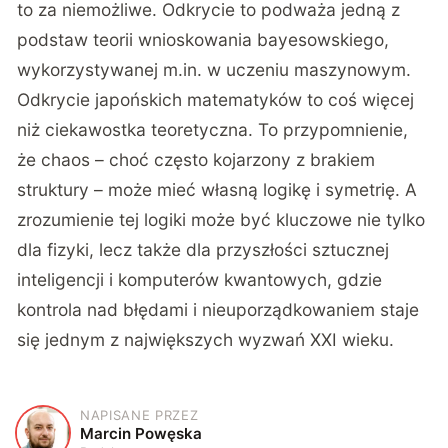
to za niemożliwe. Odkrycie to podważa jedną z
podstaw teorii wnioskowania bayesowskiego,
wykorzystywanej m.in. w uczeniu maszynowym.
Odkrycie japońskich matematyków to coś więcej
niż ciekawostka teoretyczna. To przypomnienie,
że chaos – choć często kojarzony z brakiem
struktury – może mieć własną logikę i symetrię. A
zrozumienie tej logiki może być kluczowe nie tylko
dla fizyki, lecz także dla przyszłości sztucznej
inteligencji i komputerów kwantowych, gdzie
kontrola nad błędami i nieuporządkowaniem staje
się jednym z największych wyzwań XXI wieku.
NAPISANE PRZEZ
M
Marcin Powęska