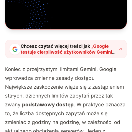
Chcesz czytać więcej treści jak
„
Google
testuje cierpliwość użytkowników Gemini
nowymi ograniczeniami. Firma nie podaje
konkretnych limitów zapytań
"
?
Koniec z przejrzystymi limitami Gemini, Google
wprowadza zmienne zasady dostępu
Największe zaskoczenie wiąże się z zastąpieniem
stałych, dziennych limitów zapytań przez tak
zwany
podstawowy dostęp
. W praktyce oznacza
to, że liczba dostępnych zapytań może się
zmieniać z godziny na godzinę, w zależności od
aktualnego obciążenia serwerów. Jeden z