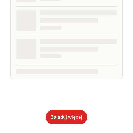
Załaduj więcej