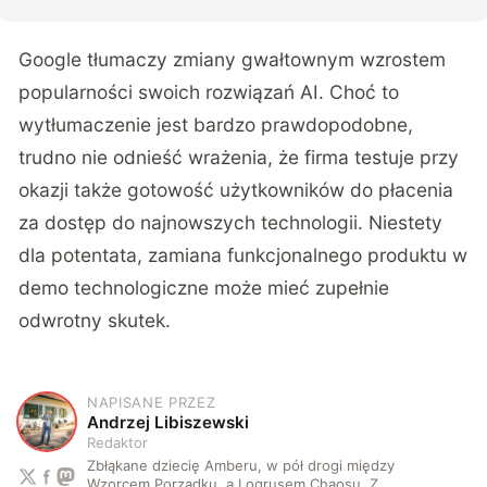
Google tłumaczy zmiany gwałtownym wzrostem
popularności swoich rozwiązań AI. Choć to
wytłumaczenie jest bardzo prawdopodobne,
trudno nie odnieść wrażenia, że firma testuje przy
okazji także gotowość użytkowników do płacenia
za dostęp do najnowszych technologii. Niestety
dla potentata, zamiana funkcjonalnego produktu w
demo technologiczne może mieć zupełnie
odwrotny skutek.
NAPISANE PRZEZ
A
Andrzej Libiszewski
Redaktor
Zbłąkane dziecię Amberu, w pół drogi między
Wzorcem Porządku, a Logrusem Chaosu. Z