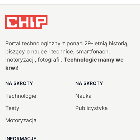
Portal technologiczny z ponad
29
-letnią historią,
piszący o nauce i technice, smartfonach,
motoryzacji, fotografii.
Technologie mamy we
krwi!
NA SKRÓTY
NA SKRÓTY
Technologie
Nauka
Testy
Publicystyka
Motoryzacja
INFORMACJE