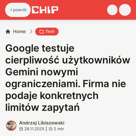
powrót
Home
Tech
Google testuje
cierpliwość użytkowników
Gemini nowymi
ograniczeniami. Firma nie
podaje konkretnych
limitów zapytań
Andrzej Libiszewski
A
28.11.2025
|
2
min