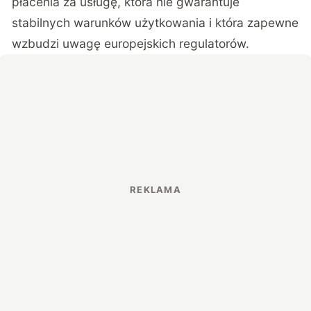
płacenia za usługę, która nie gwarantuje
stabilnych warunków użytkowania i która zapewne
wzbudzi uwagę europejskich regulatorów.