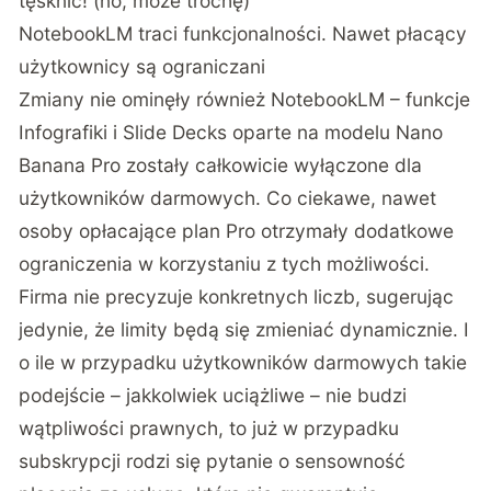
tęsknić! (no, może trochę)
NotebookLM traci funkcjonalności. Nawet płacący
użytkownicy są ograniczani
Zmiany nie ominęły również NotebookLM –
funkcje
Infografiki i Slide Decks oparte na modelu Nano
Banana Pro zostały całkowicie wyłączone dla
użytkowników darmowych
. Co ciekawe, nawet
osoby opłacające plan Pro otrzymały dodatkowe
ograniczenia w korzystaniu z tych możliwości.
Firma nie precyzuje konkretnych liczb, sugerując
jedynie, że limity będą się zmieniać dynamicznie. I
o ile w przypadku użytkowników darmowych takie
podejście – jakkolwiek uciążliwe – nie budzi
wątpliwości prawnych, to już w przypadku
subskrypcji rodzi się pytanie o sensowność