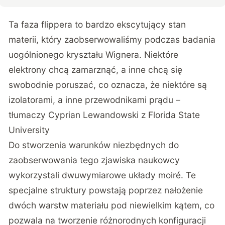
Ta faza flippera to bardzo ekscytujący stan
materii, który zaobserwowaliśmy podczas badania
uogólnionego kryształu Wignera. Niektóre
elektrony chcą zamarznąć, a inne chcą się
swobodnie poruszać, co oznacza, że niektóre są
izolatorami, a inne przewodnikami prądu –
tłumaczy Cyprian Lewandowski z Florida State
University
Do stworzenia warunków niezbędnych do
zaobserwowania tego zjawiska naukowcy
wykorzystali dwuwymiarowe układy moiré. Te
specjalne struktury powstają poprzez nałożenie
dwóch warstw materiału pod niewielkim kątem, co
pozwala na tworzenie różnorodnych konfiguracji