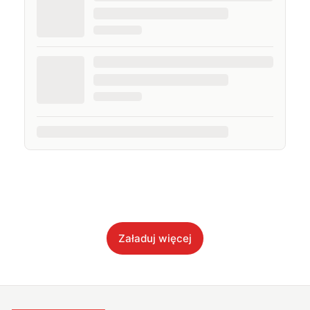
Załaduj więcej