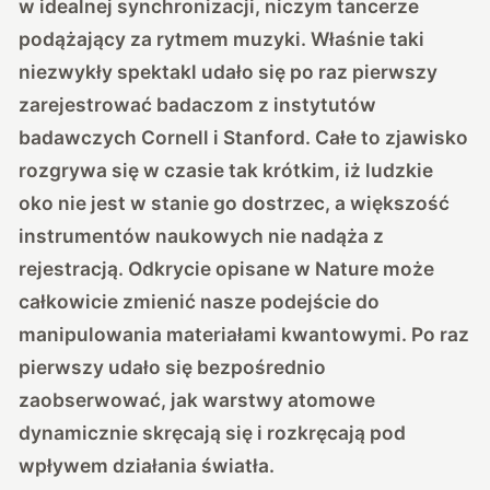
w idealnej synchronizacji, niczym tancerze
podążający za rytmem muzyki. Właśnie taki
niezwykły spektakl udało się po raz pierwszy
zarejestrować badaczom z instytutów
badawczych Cornell i Stanford. Całe to zjawisko
rozgrywa się w czasie tak krótkim, iż ludzkie
oko nie jest w stanie go dostrzec, a większość
instrumentów naukowych nie nadąża z
rejestracją. Odkrycie
opisane w Nature może
całkowicie zmienić
nasze podejście do
manipulowania materiałami kwantowymi. Po raz
pierwszy udało się bezpośrednio
zaobserwować, jak warstwy atomowe
dynamicznie skręcają się i rozkręcają pod
wpływem działania światła.