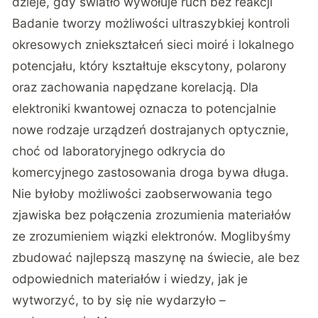
dzieje, gdy światło wywołuje ruch bez reakcji
Badanie tworzy możliwości ultraszybkiej kontroli
okresowych zniekształceń sieci moiré i lokalnego
potencjału, który kształtuje ekscytony, polarony
oraz zachowania napędzane korelacją. Dla
elektroniki kwantowej oznacza to potencjalnie
nowe rodzaje urządzeń dostrajanych optycznie,
choć od laboratoryjnego odkrycia do
komercyjnego zastosowania droga bywa długa.
Nie byłoby możliwości zaobserwowania tego
zjawiska bez połączenia zrozumienia materiałów
ze zrozumieniem wiązki elektronów. Moglibyśmy
zbudować najlepszą maszynę na świecie, ale bez
odpowiednich materiałów i wiedzy, jak je
wytworzyć, to by się nie wydarzyło –