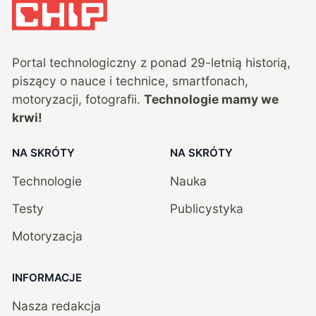
Portal technologiczny z ponad
29
-letnią historią,
piszący o nauce i technice, smartfonach,
motoryzacji, fotografii.
Technologie mamy we
krwi!
NA SKRÓTY
NA SKRÓTY
Technologie
Nauka
Testy
Publicystyka
Motoryzacja
INFORMACJE
Nasza redakcja