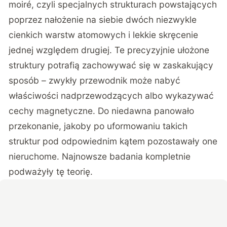
moiré, czyli specjalnych strukturach powstających
poprzez nałożenie na siebie dwóch niezwykle
cienkich warstw atomowych i lekkie skręcenie
jednej względem drugiej. Te precyzyjnie ułożone
struktury potrafią zachowywać się w zaskakujący
sposób – zwykły przewodnik może nabyć
właściwości nadprzewodzących albo wykazywać
cechy magnetyczne. Do niedawna panowało
przekonanie, jakoby po uformowaniu takich
struktur pod odpowiednim kątem pozostawały one
nieruchome. Najnowsze badania kompletnie
podważyły tę teorię.