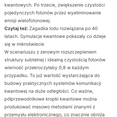
kwantowych. Po trzecie, zwiększenie czystości
pojedynczych fotonów przez wyeliminowanie
emisji wielofotonowej.
Czytaj też:
Zagadka lodu rozwiązana po 40
latach. Symulacje kwantowe pokazały co dzieje
się w mikroświecie
W scenariuszu z zerowym rozszczepieniem
struktury subtelnej i idealną czystością fotonów
wierność przekroczyłaby 0,8 w każdym
przypadku. To już wartość wystarczająca do
budowy praktycznych systemów komunikacji
kwantowej na duże odległości. Co ważne,
półprzewodnikowe kropki kwantowe można
produkować masowo metodami znanymi z
przemysłu elektronicznego, co znacznie obniża