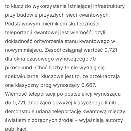
to klucz do wykorzystania istniejącej infrastruktury
przy budowie przyszłych sieci kwantowych.
Podstawowym miernikiem skuteczności
teleportacji kwantowej jest wierność, czyli
dokładność odtworzenia stanu kwantowego w
nowym miejscu. Zespół osiągnął wartość 0,721
dla okna czasowego wynoszącego 70
pikosekund. Choć liczby te nie wydają się
spektakularne, kluczowe jest to, że przekraczają
one klasyczny próg wynoszący 0,667.
Wierność teleportacji po postselekcji wynosząca
do 0,721, znacząco powyżej klasycznego limitu,
demonstruje udaną teleportację kwantową między
światłem z odrębnych źródeł – wyjaśniają autorzy
publikacji