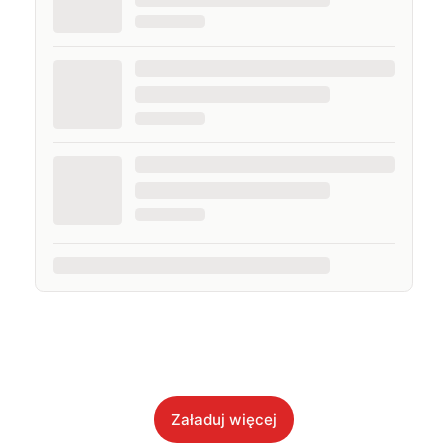
Załaduj więcej