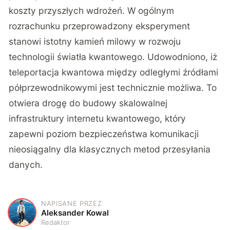
koszty przyszłych wdrożeń. W ogólnym
rozrachunku przeprowadzony eksperyment
stanowi istotny kamień milowy w rozwoju
technologii światła kwantowego. Udowodniono, iż
teleportacja kwantowa między odległymi źródłami
półprzewodnikowymi jest technicznie możliwa. To
otwiera drogę do budowy skalowalnej
infrastruktury internetu kwantowego, który
zapewni poziom bezpieczeństwa komunikacji
nieosiągalny dla klasycznych metod przesyłania
danych.
NAPISANE PRZEZ
A
Aleksander Kowal
Redaktor