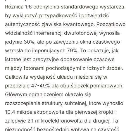
Różnica 1,6 odchylenia standardowego wystarcza,
by wykluczyć przypadkowość i potwierdzić
autentyczność zjawiska kwantowego. Początkowo
widzialność interferencji dwufotonowej wynosiła
jedynie 30%, ale po zawężeniu okna czasowego
wzrosła do imponujących 79%. To pokazuje, jak
istotne jest precyzyjne dopasowanie czasowe
między fotonami pochodzącymi z różnych źródeł.
Całkowita wydajność układu mieściła się w
przedziale 47-49% dla obu ścieżek pomiarowych.
Głównym ograniczeniem okazało się
rozszczepienie struktury subtelnej, które wynosiło
10,4 mikroelektronowolta dla pierwszej kropki i
zaledwie 2,1 mikroelektronowolta dla drugiej. Ta
niezgodność bezpośrednio wpływa na czystość