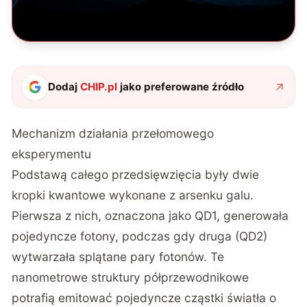
Dodaj
CHIP.pl
jako preferowane źródło
Mechanizm działania przełomowego
eksperymentu
Podstawą całego przedsięwzięcia były dwie
kropki kwantowe wykonane z arsenku galu.
Pierwsza z nich, oznaczona jako QD1, generowała
pojedyncze fotony, podczas gdy druga (QD2)
wytwarzała splątane pary fotonów. Te
nanometrowe struktury półprzewodnikowe
potrafią emitować pojedyncze cząstki światła o