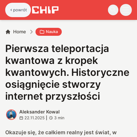
powrót
Home
Nauka
Pierwsza teleportacja
kwantowa z kropek
kwantowych. Historyczne
osiągnięcie stworzy
internet przyszłości
Aleksander Kowal
A
22.11.2025
|
3
min
Okazuje się, że całkiem realny jest świat, w