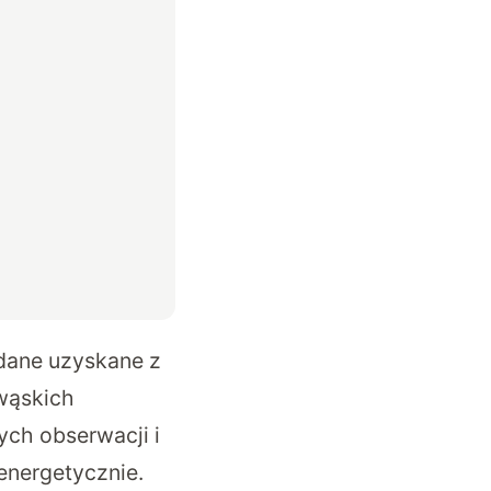
 dane uzyskane z
wąskich
ych obserwacji i
nergetycznie.