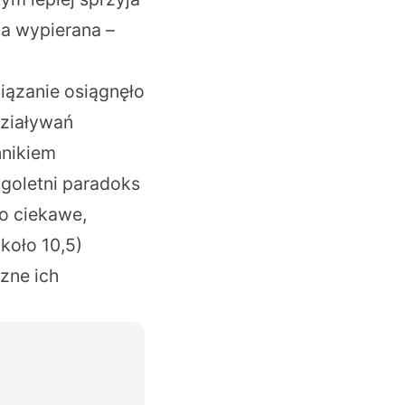
a wypierana –
iązanie osiągnęło
działywań
nnikiem
ugoletni paradoks
o ciekawe,
koło 10,5)
zne ich