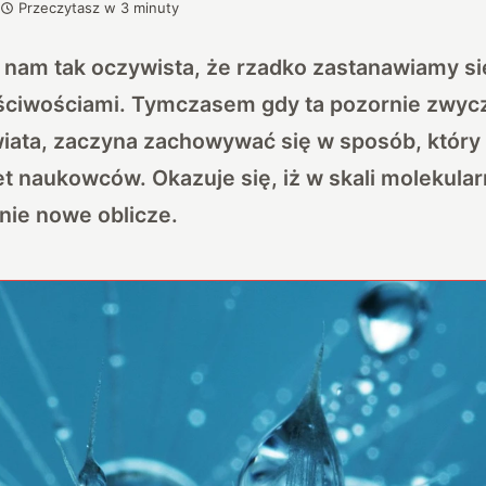
Przeczytasz w
3
minuty
nam tak oczywista, że rzadko zastanawiamy się
ściwościami. Tymczasem gdy ta pozornie zwycz
świata, zaczyna zachowywać się w sposób, któr
 naukowców. Okazuje się, iż w skali molekular
nie nowe oblicze.