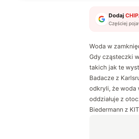
Dodaj
CHIP.
Częściej poj
Woda w zamknięc
Gdy cząsteczki w
takich jak te wys
Badacze z Karlsru
odkryli, że woda
oddziałuje z oto
Biedermann z KIT