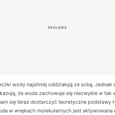
czki wody najsilniej oddziałują ze sobą. Jednak
azują, że woda zachowuje się niezwykle w tak 
am się teraz dostarczyć teoretyczne podstawy t
oda w wnękach molekularnych jest aktywowana e