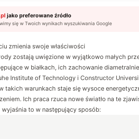
pl
jako preferowane źródło
awimy się w Twoich wynikach wyszukiwania Google
iu zmienia swoje właściwości
ody zostają uwięzione w wyjątkowo małych prze
tępujące w białkach, ich zachowanie diametralnie
he Institute of Technology i Constructor Univers
 w takich warunkach staje się wysoce energetycz
czeniem. Ich
praca rzuca nowe światło na te zjawi
 wyjaśnia to w następujący sposób: