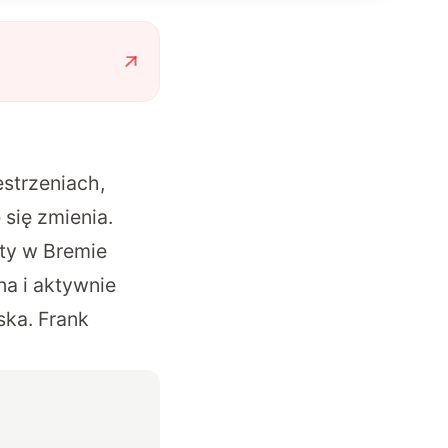
strzeniach,
 się zmienia.
ity w Bremie
na i aktywnie
ska.
Frank