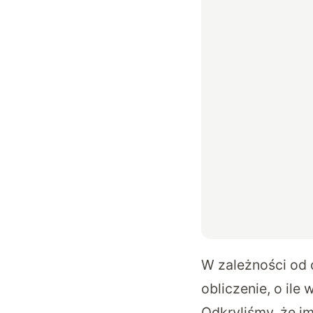
W zależności od
obliczenie, o il
Odkryliśmy, że i