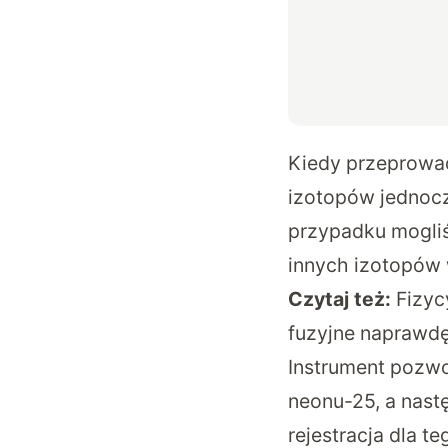
Kiedy przeprowa
izotopów jednocz
przypadku mogliś
innych izotopów w
Czytaj też:
Fizyc
fuzyjne naprawdę 
Instrument pozw
neonu-25, a nast
rejestracja dla 