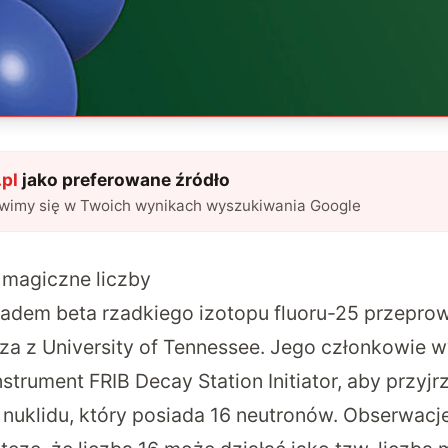
pl
jako preferowane źródło
awimy się w Twoich wynikach wyszukiwania Google
 magiczne liczby
adem beta rzadkiego izotopu fluoru-25 przeprow
za
z University of Tennessee. Jego członkowie w
rument FRIB Decay Station Initiator, aby przyjrz
nuklidu, który posiada 16 neutronów. Obserwacje