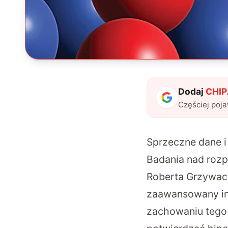
Dodaj
CHIP.
Częściej poj
Sprzeczne dane i
Badania nad
rozp
Roberta Grzywac
zaawansowany inst
zachowaniu tego 