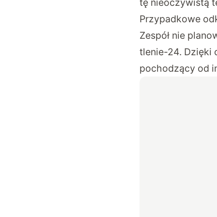
tę nieoczywistą t
Przypadkowe odk
Zespół nie plano
tlenie-24. Dzięki
pochodzący od in