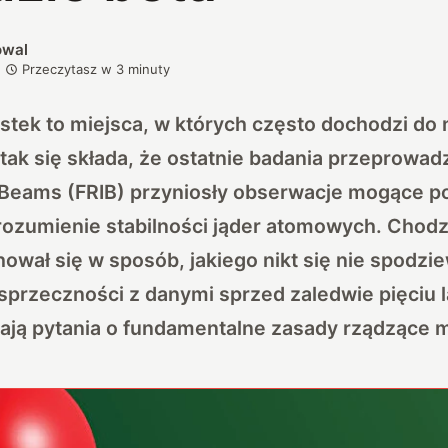
owal
Przeczytasz w
3
minuty
stek to miejsca, w których często dochodzi do
 tak się składa, że ostatnie badania przeprowadz
e Beams (FRIB) przyniosły obserwacje mogące 
zumienie stabilności jąder atomowych. Chodzi
hował się w sposób, jakiego nikt się nie spodzie
 sprzeczności z danymi sprzed zaledwie pięciu la
ają pytania o fundamentalne zasady rządzące m