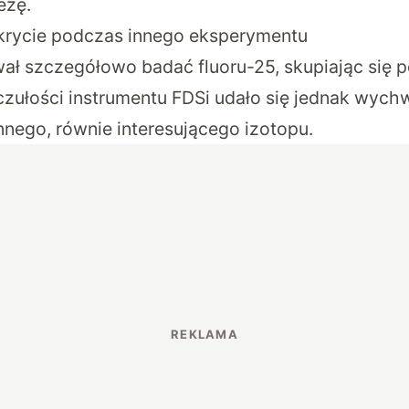
ezę.
rycie podczas innego eksperymentu
wał szczegółowo badać fluoru-25, skupiając się
 czułości instrumentu FDSi udało się jednak wych
nego, równie interesującego izotopu.