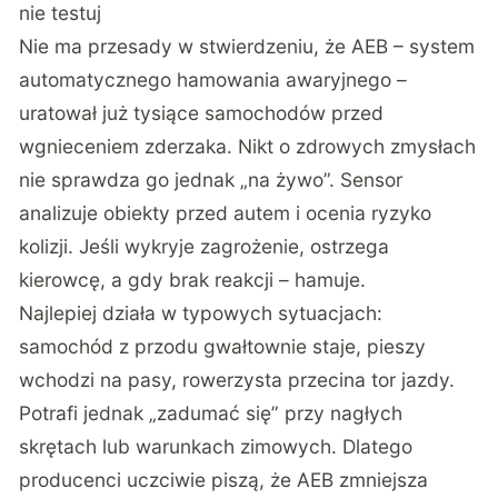
nie testuj
Nie ma przesady w stwierdzeniu, że AEB – system
automatycznego hamowania awaryjnego –
uratował już tysiące samochodów przed
wgnieceniem zderzaka. Nikt o zdrowych zmysłach
nie sprawdza go jednak „na żywo”. Sensor
analizuje obiekty przed autem i ocenia ryzyko
kolizji. Jeśli wykryje zagrożenie, ostrzega
kierowcę, a gdy brak reakcji – hamuje.
Najlepiej działa w typowych sytuacjach:
samochód z przodu gwałtownie staje, pieszy
wchodzi na pasy, rowerzysta przecina tor jazdy.
Potrafi jednak „zadumać się” przy nagłych
skrętach lub warunkach zimowych. Dlatego
producenci uczciwie piszą, że AEB zmniejsza