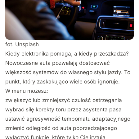
fot. Unsplash
Kiedy elektronika pomaga, a kiedy przeszkadza?
Nowoczesne auta pozwalają dostosować
większość systemów do własnego stylu jazdy. To
punkt, który zaskakująco wiele osób ignoruje.
W menu możesz:
zwiększyć lub zmniejszyć czułość ostrzegania
wybrać siłę korekty toru przez asystenta pasa
ustawić agresywność tempomatu adaptacyjnego
zmienić odległość od auta poprzedzającego
wyłączyć funkcje, które tylko Cię irytują