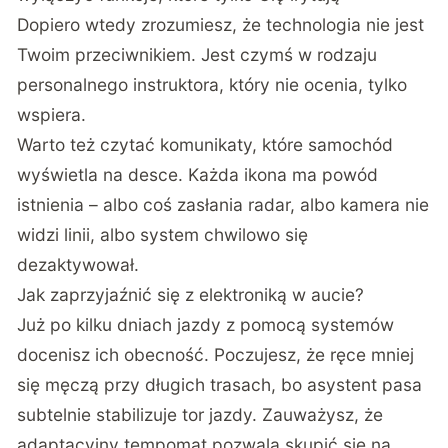
Dopiero wtedy zrozumiesz, że technologia nie jest
Twoim przeciwnikiem. Jest czymś w rodzaju
personalnego instruktora, który nie ocenia, tylko
wspiera.
Warto też czytać komunikaty, które samochód
wyświetla na desce. Każda ikona ma powód
istnienia – albo coś zasłania radar, albo kamera nie
widzi linii, albo system chwilowo się
dezaktywował.
Jak zaprzyjaźnić się z elektroniką w aucie?
Już po kilku dniach jazdy z pomocą systemów
docenisz ich obecność. Poczujesz, że ręce mniej
się męczą przy długich trasach, bo asystent pasa
subtelnie stabilizuje tor jazdy. Zauważysz, że
adaptacyjny tempomat pozwala skupić się na