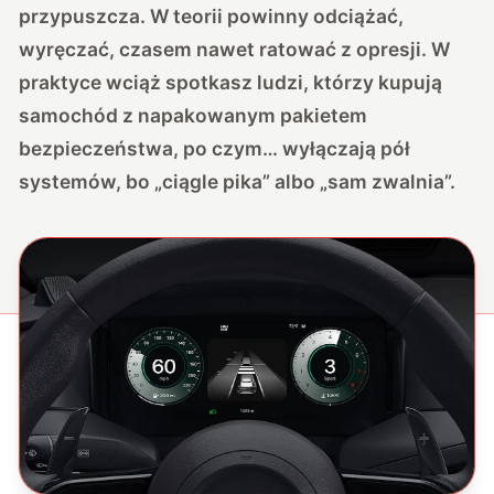
przypuszcza. W teorii powinny odciążać,
wyręczać, czasem nawet ratować z opresji. W
praktyce wciąż spotkasz ludzi, którzy kupują
samochód z napakowanym pakietem
bezpieczeństwa, po czym… wyłączają pół
systemów, bo „ciągle pika” albo „sam zwalnia”.