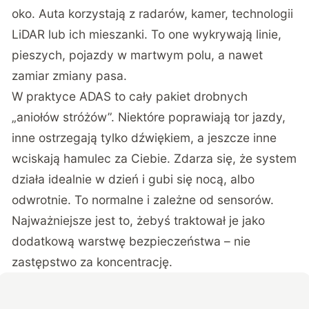
oko. Auta korzystają z radarów, kamer, technologii
LiDAR lub ich mieszanki. To one wykrywają linie,
pieszych, pojazdy w martwym polu, a nawet
zamiar zmiany pasa.
W praktyce ADAS to cały pakiet drobnych
„aniołów stróżów”. Niektóre poprawiają tor jazdy,
inne ostrzegają tylko dźwiękiem, a jeszcze inne
wciskają hamulec za Ciebie. Zdarza się, że system
działa idealnie w dzień i gubi się nocą, albo
odwrotnie. To normalne i zależne od sensorów.
Najważniejsze jest to, żebyś traktował je jako
dodatkową warstwę bezpieczeństwa – nie
zastępstwo za koncentrację.