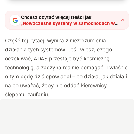
Chcesz czytać więcej treści jak
„
Nowoczesne systemy w samochodach w
pigułce. ADAS, tempomat adaptacyjny i
asystenci pasa
"
?
Część tej irytacji wynika z niezrozumienia
działania tych systemów. Jeśli wiesz, czego
oczekiwać, ADAS przestaje być kosmiczną
technologią, a zaczyna realnie pomagać. I właśnie
o tym będę dziś opowiadał – co działa, jak działa i
na co uważać, żeby nie oddać kierownicy
ślepemu zaufaniu.