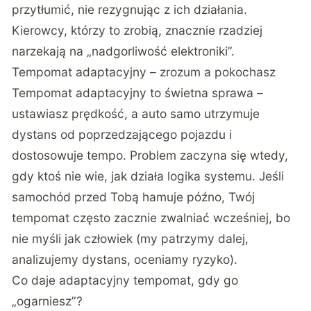
przytłumić, nie rezygnując z ich działania.
Kierowcy, którzy to zrobią, znacznie rzadziej
narzekają na „nadgorliwość elektroniki”.
Tempomat adaptacyjny – zrozum a pokochasz
Tempomat adaptacyjny to świetna sprawa –
ustawiasz prędkość, a auto samo utrzymuje
dystans od poprzedzającego pojazdu i
dostosowuje tempo. Problem zaczyna się wtedy,
gdy ktoś nie wie, jak działa logika systemu. Jeśli
samochód przed Tobą hamuje późno, Twój
tempomat często zacznie zwalniać wcześniej, bo
nie myśli jak człowiek (my patrzymy dalej,
analizujemy dystans, oceniamy ryzyko).
Co daje adaptacyjny tempomat, gdy go
„ogarniesz”?