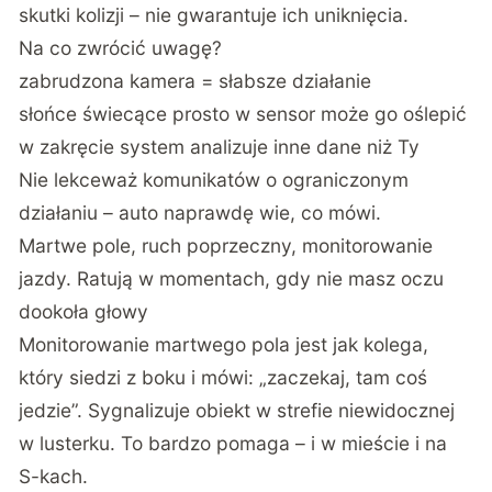
skutki kolizji – nie gwarantuje ich uniknięcia.
Na co zwrócić uwagę?
zabrudzona kamera = słabsze działanie
słońce świecące prosto w sensor może go oślepić
w zakręcie system analizuje inne dane niż Ty
Nie lekceważ komunikatów o ograniczonym
działaniu – auto naprawdę wie, co mówi.
Martwe pole, ruch poprzeczny, monitorowanie
jazdy. Ratują w momentach, gdy nie masz oczu
dookoła głowy
Monitorowanie martwego pola jest jak kolega,
który siedzi z boku i mówi: „zaczekaj, tam coś
jedzie”. Sygnalizuje obiekt w strefie niewidocznej
w lusterku. To bardzo pomaga – i w mieście i na
S-kach.