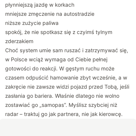
płynniejszą jazdę w korkach
mniejsze zmęczenie na autostradzie
niższe zużycie paliwa
spokój, że nie spotkasz się z czyimś tylnym
zderzakiem
Choć system umie sam ruszać i zatrzymywać się,
w Polsce wciąż wymaga od Ciebie pełnej
gotowości do reakcji. W gęstym ruchu może
czasem odpuścić hamowanie zbyt wcześnie, a w
zakręcie nie zawsze widzi pojazd przed Tobą, jeśli
zasłania go bariera. Właśnie dlatego nie wolno
zostawiać go „samopas”. Myślisz szybciej niż
radar – traktuj go jak partnera, nie jak kierowcę.