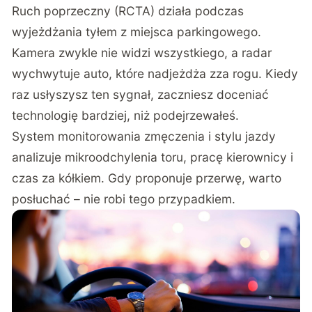
Ruch poprzeczny (RCTA) działa podczas
wyjeżdżania tyłem z miejsca parkingowego.
Kamera zwykle nie widzi wszystkiego, a radar
wychwytuje auto, które nadjeżdża zza rogu. Kiedy
raz usłyszysz ten sygnał, zaczniesz doceniać
technologię bardziej, niż podejrzewałeś.
System monitorowania zmęczenia i stylu jazdy
analizuje mikroodchylenia toru, pracę kierownicy i
czas za kółkiem. Gdy proponuje przerwę, warto
posłuchać – nie robi tego przypadkiem.