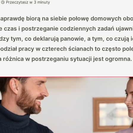
Przeczytasz w
3
minuty
naprawdę biorą na siebie połowę domowych o
 czas i postrzeganie codziennych zadań ujawni
zy tym, co deklarują panowie, a tym, co czują i
podział pracy w czterech ścianach to często pol
 różnica w postrzeganiu sytuacji jest ogromna.