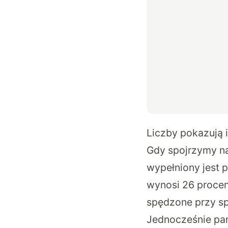
Liczby pokazują i
Gdy spojrzymy na 
wypełniony jest 
wynosi 26 procent
spędzone przy sp
Jednocześnie pan