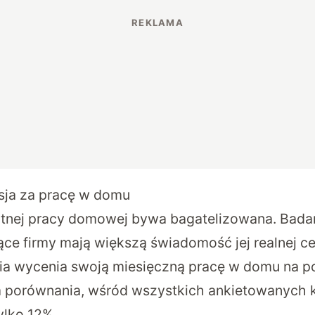
sja za pracę w domu
tnej pracy domowej bywa bagatelizowana. Badan
ce firmy mają większą świadomość jej realnej ce
ia wycenia swoją miesięczną pracę w domu na p
la porównania, wśród wszystkich ankietowanych k
ylko 12%.