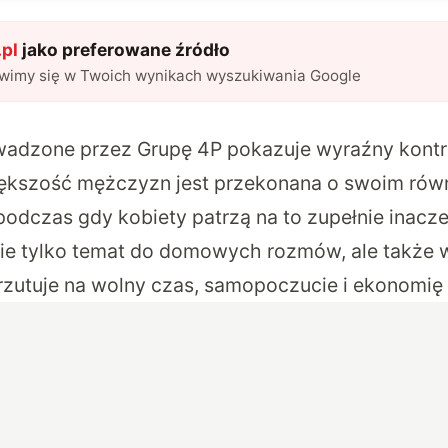
pl
jako preferowane źródło
awimy się w Twoich wynikach wyszukiwania Google
adzone przez Grupę 4P pokazuje wyraźny kontr
kszość mężczyzn jest przekonana o swoim ró
odczas gdy kobiety patrzą na to zupełnie inaczej
nie tylko temat do domowych rozmów, ale także
 rzutuje na wolny czas, samopoczucie i ekonomię 