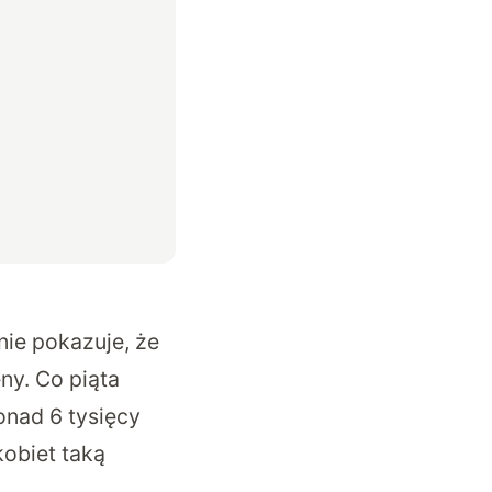
ie pokazuje, że
ny. Co piąta
onad 6 tysięcy
obiet taką