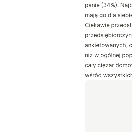
panie (34%). Naj
mają go dla sieb
Ciekawie przedst
przedsiębiorczyn
ankietowanych, c
niż w ogólnej pop
cały ciężar domo
wśród wszystkic