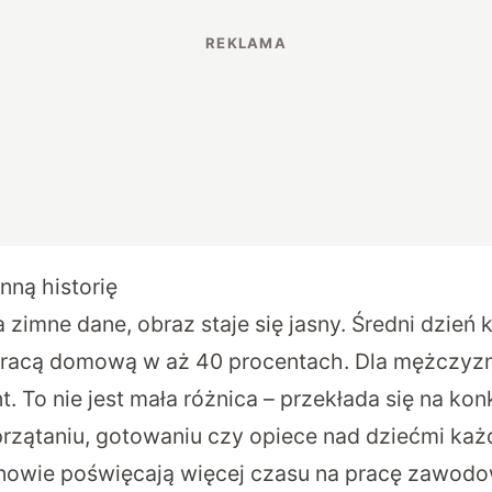
nną historię
zimne dane, obraz staje się jasny. Średni dzień 
pracą domową w aż 40 procentach. Dla mężczyzn
. To nie jest mała różnica – przekłada się na ko
rzątaniu, gotowaniu czy opiece nad dziećmi każ
owie poświęcają więcej czasu na pracę zawodo