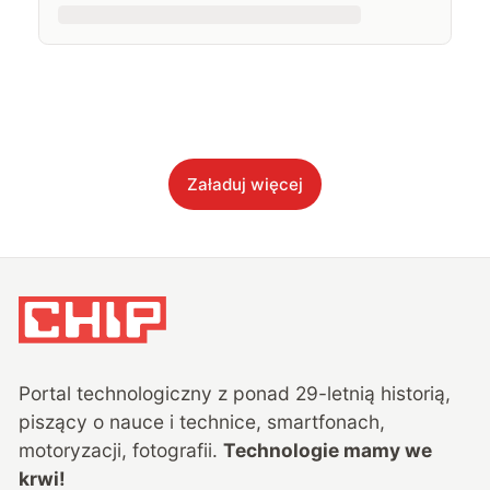
Załaduj więcej
Portal technologiczny z ponad
29
-letnią historią,
piszący o nauce i technice, smartfonach,
motoryzacji, fotografii.
Technologie mamy we
krwi!