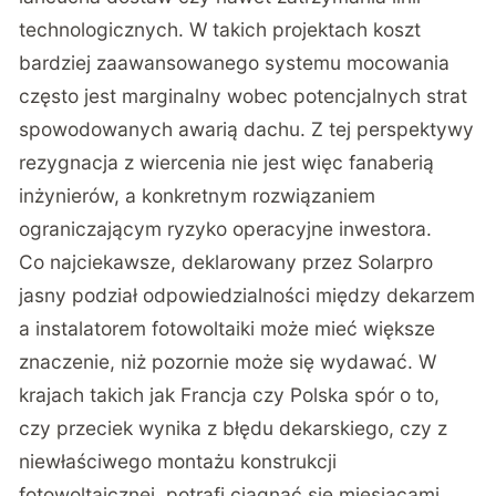
technologicznych. W takich projektach koszt
bardziej zaawansowanego systemu mocowania
często jest marginalny wobec potencjalnych strat
spowodowanych awarią dachu. Z tej perspektywy
rezygnacja z wiercenia nie jest więc fanaberią
inżynierów, a konkretnym rozwiązaniem
ograniczającym ryzyko operacyjne inwestora.
Co najciekawsze, deklarowany przez Solarpro
jasny podział odpowiedzialności między dekarzem
a instalatorem fotowoltaiki może mieć większe
znaczenie, niż pozornie może się wydawać. W
krajach takich jak Francja czy Polska spór o to,
czy przeciek wynika z błędu dekarskiego, czy z
niewłaściwego montażu konstrukcji
fotowoltaicznej, potrafi ciągnąć się miesiącami,