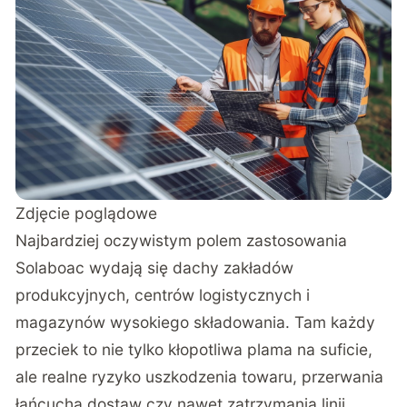
Zdjęcie poglądowe
Najbardziej oczywistym polem zastosowania
Solaboac wydają się dachy zakładów
produkcyjnych, centrów logistycznych i
magazynów wysokiego składowania. Tam każdy
przeciek to nie tylko kłopotliwa plama na suficie,
ale realne ryzyko uszkodzenia towaru, przerwania
łańcucha dostaw czy nawet zatrzymania linii