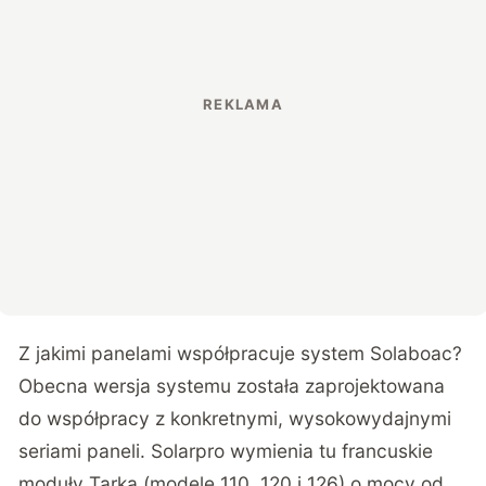
Z jakimi panelami współpracuje system Solaboac?
Obecna wersja systemu została zaprojektowana
do współpracy z konkretnymi, wysokowydajnymi
seriami paneli. Solarpro wymienia tu francuskie
moduły Tarka (modele 110, 120 i 126) o mocy od