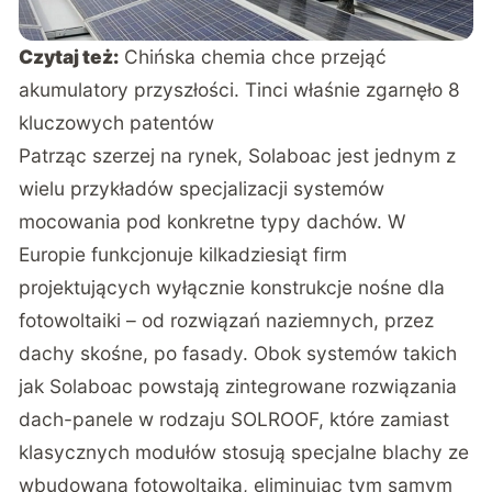
Czytaj też:
Chińska chemia chce przejąć
akumulatory przyszłości. Tinci właśnie zgarnęło 8
kluczowych patentów
Patrząc szerzej na rynek, Solaboac jest jednym z
wielu przykładów specjalizacji systemów
mocowania pod konkretne typy dachów. W
Europie funkcjonuje kilkadziesiąt firm
projektujących wyłącznie konstrukcje nośne dla
fotowoltaiki – od rozwiązań naziemnych, przez
dachy skośne, po fasady. Obok systemów takich
jak Solaboac powstają zintegrowane rozwiązania
dach-panele w rodzaju
SOLROOF
, które zamiast
klasycznych modułów stosują specjalne blachy ze
wbudowaną fotowoltaiką, eliminując tym samym