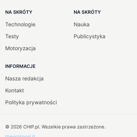
NA SKRÓTY
NA SKRÓTY
Technologie
Nauka
Testy
Publicystyka
Motoryzacja
INFORMACJE
Nasza redakcja
Kontakt
Polityka prywatności
©
2026
CHIP.pl
. Wszelkie prawa zastrzeżone.
theprotocol.it