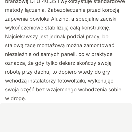
branżową DTU 40.35 i wykorzystuje standardowe
metody łączenia. Zabezpieczenie przed korozją
zapewnia powłoka Aluzinc, a specjalne zaciski
wykończeniowe stabilizują całą konstrukcję.
Najciekawszy jest jednak podział pracy, bo
stalową tacę montażową można zamontować
niezależnie od samych paneli, co w praktyce
oznacza, że gdy tylko dekarz skończy swoją
robotę przy dachu, to dopiero wtedy do gry
wchodzą instalatorzy fotowoltaiki, wykonując
swoją część bez wzajemnego wchodzenia sobie
w drogę.