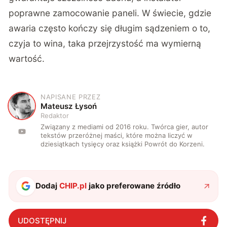
poprawne zamocowanie paneli. W świecie, gdzie
awaria często kończy się długim sądzeniem o to,
czyja to wina, taka przejrzystość ma wymierną
wartość.
NAPISANE PRZEZ
M
Mateusz Łysoń
Redaktor
Związany z mediami od 2016 roku. Twórca gier, autor
tekstów przeróżnej maści, które można liczyć w
dziesiątkach tysięcy oraz książki Powrót do Korzeni.
Dodaj
CHIP.pl
jako preferowane źródło
UDOSTĘPNIJ