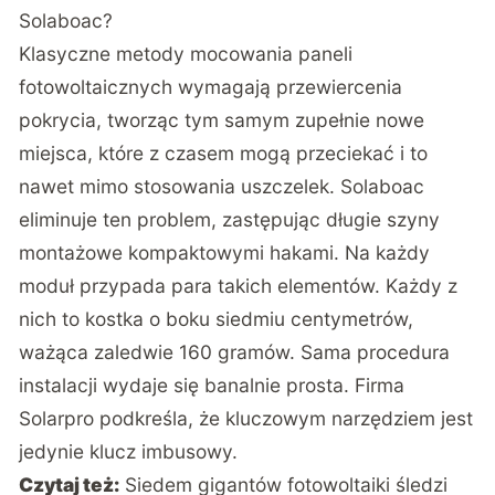
Solaboac?
Klasyczne metody mocowania paneli
fotowoltaicznych wymagają przewiercenia
pokrycia, tworząc tym samym zupełnie nowe
miejsca, które z czasem mogą przeciekać i to
nawet mimo stosowania uszczelek. Solaboac
eliminuje ten problem, zastępując długie szyny
montażowe kompaktowymi hakami. Na każdy
moduł przypada para takich elementów. Każdy z
nich to kostka o boku siedmiu centymetrów,
ważąca zaledwie 160 gramów. Sama procedura
instalacji wydaje się banalnie prosta. Firma
Solarpro podkreśla, że kluczowym narzędziem jest
jedynie klucz imbusowy.
Czytaj też:
Siedem gigantów fotowoltaiki śledzi