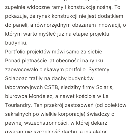
zupełnie widoczne ramy i konstrukcję nośną. To
pokazuje, że rynek konstrukcji nie jest dodatkiem
do paneli, a równorzędnym obszarem innowacji, o
którym warto myśleć już na etapie projektu
budynku.
Portfolio projektów mówi samo za siebie
Ponad piętnaście lat obecności na rynku
zaowocowało ciekawym portfolio. Systemy
Solaboac trafiły na dachy budynków
laboratoryjnych CSTB, siedziby firmy Solaris,
biurowca Mondelez, a nawet kościoła w La
Tourlandry. Ten przekrój zastosowań (od obiektów
sakralnych po wielkie korporacje) świadczy o
pewnej wszechstronności, w której dekarz
gwarantuje szczelność dachu, a instalator