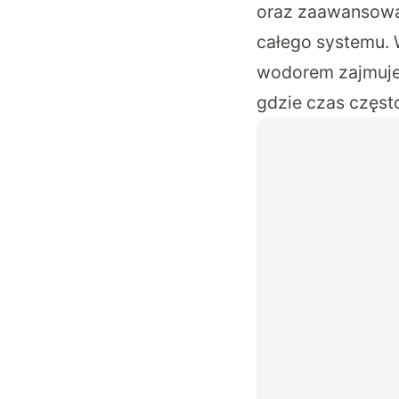
oraz zaawansowa
całego systemu. 
wodorem zajmuje 
gdzie czas częst