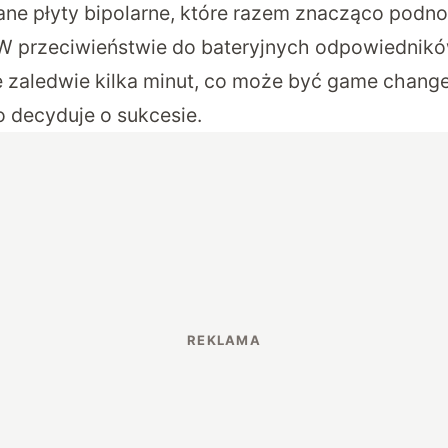
ne płyty bipolarne, które razem znacząco podn
W przeciwieństwie do bateryjnych odpowiednikó
zaledwie kilka minut, co może być game change
o decyduje o sukcesie.