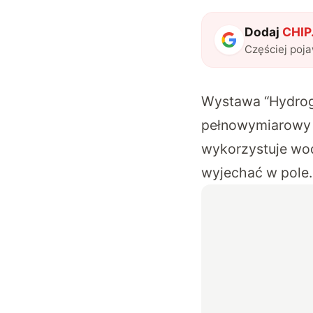
Dodaj
CHIP.
Częściej poj
Wystawa “Hydroge
pełnowymiarowy c
wykorzystuje wod
wyjechać w pole.