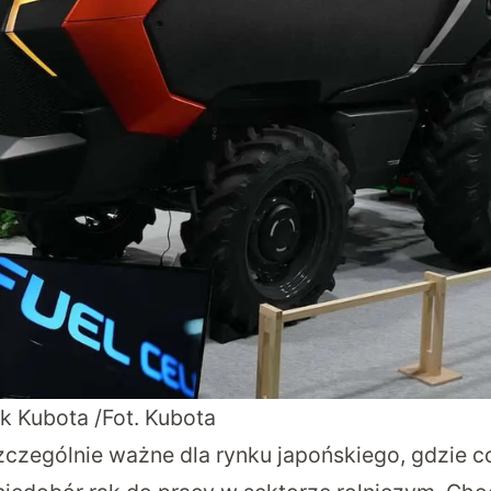
 Kubota /Fot. Kubota
zczególnie ważne dla rynku japońskiego, gdzie co