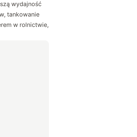
oszą wydajność
w, tankowanie
rem w rolnictwie,