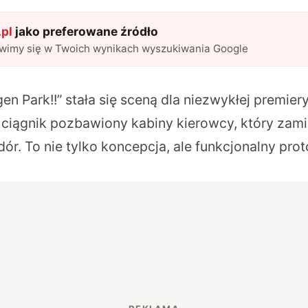
pl
jako preferowane źródło
awimy się w Twoich wynikach wyszukiwania Google
n Park!!”
stała się sceną dla niezwykłej premiery
iągnik pozbawiony kabiny kierowcy, który zamia
ór. To nie tylko koncepcja, ale funkcjonalny pro