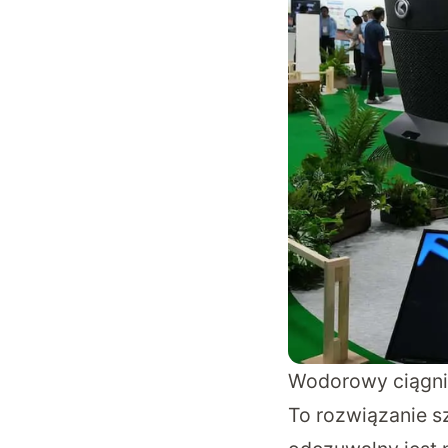
Wodorowy ciągnik
To rozwiązanie s