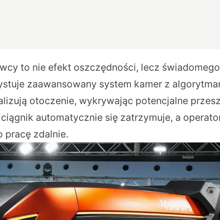
owcy to nie efekt oszczędności, lecz świadomego
stuje zaawansowany system kamer z algorytmami
alizują otoczenie, wykrywając potencjalne przesz
 ciągnik automatycznie się zatrzymuje, a operat
 pracę zdalnie.