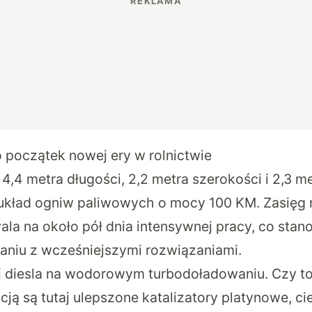
o początek nowej ery w rolnictwie
,4 metra długości, 2,2 metra szerokości i 2,3 m
 układ ogniw paliwowych o mocy 100 KM. Zasięg
la na około pół dnia intensywnej pracy, co sta
niu z wcześniejszymi rozwiązaniami.
ki diesla na wodorowym turbodoładowaniu. Czy t
ją są tutaj ulepszone katalizatory platynowe, 