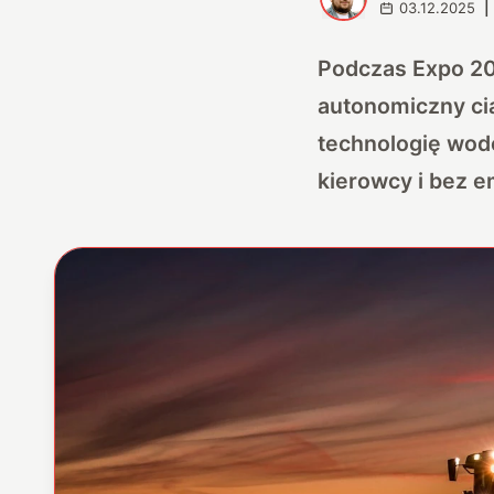
03.12.2025
|
Podczas Expo 20
autonomiczny ci
technologię wodo
kierowcy i bez em