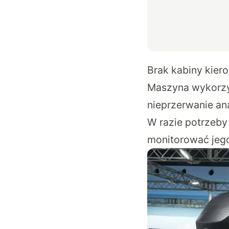
Brak kabiny kier
Maszyna wykorzy
nieprzerwanie an
W razie potrzeby
monitorować jego