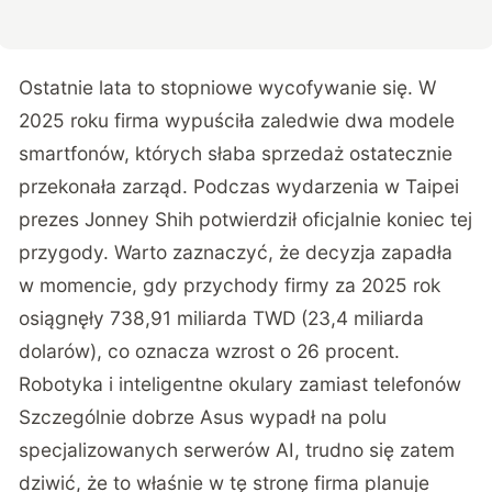
Ostatnie lata to stopniowe wycofywanie się. W
2025 roku firma wypuściła zaledwie dwa modele
smartfonów, których słaba sprzedaż ostatecznie
przekonała zarząd. Podczas wydarzenia w Taipei
prezes Jonney Shih potwierdził oficjalnie koniec tej
przygody. Warto zaznaczyć, że decyzja zapadła
w momencie, gdy
przychody firmy za 2025 rok
osiągnęły 738,91 miliarda TWD (23,4 miliarda
dolarów)
, co oznacza wzrost o 26 procent.
Robotyka i inteligentne okulary zamiast telefonów
Szczególnie dobrze Asus wypadł na polu
specjalizowanych serwerów AI, trudno się zatem
dziwić, że to właśnie w tę stronę firma planuje