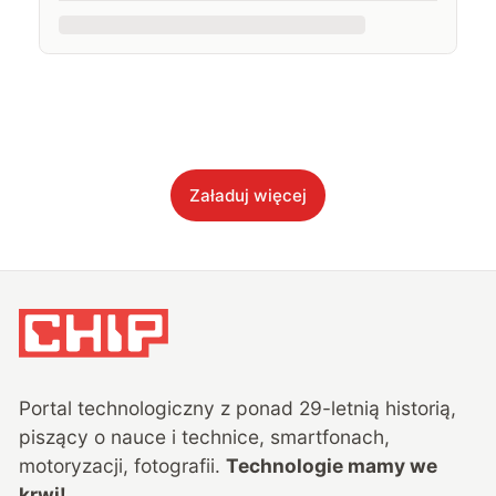
Załaduj więcej
Portal technologiczny z ponad
29
-letnią historią,
piszący o nauce i technice, smartfonach,
motoryzacji, fotografii.
Technologie mamy we
krwi!