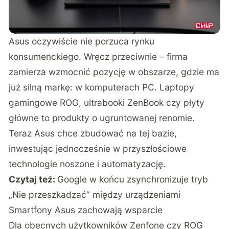
Asus oczywiście nie porzuca rynku
konsumenckiego. Wręcz przeciwnie – firma
zamierza wzmocnić pozycję w obszarze, gdzie ma
już silną markę: w komputerach PC. Laptopy
gamingowe ROG, ultrabooki ZenBook czy płyty
główne to produkty o ugruntowanej renomie.
Teraz Asus chce zbudować na tej bazie,
inwestując jednocześnie w przyszłościowe
technologie noszone i automatyzację.
Czytaj też:
Google w końcu zsynchronizuje tryb
„Nie przeszkadzać” między urządzeniami
Smartfony Asus zachowają wsparcie
Dla obecnych użytkowników Zenfone czy ROG