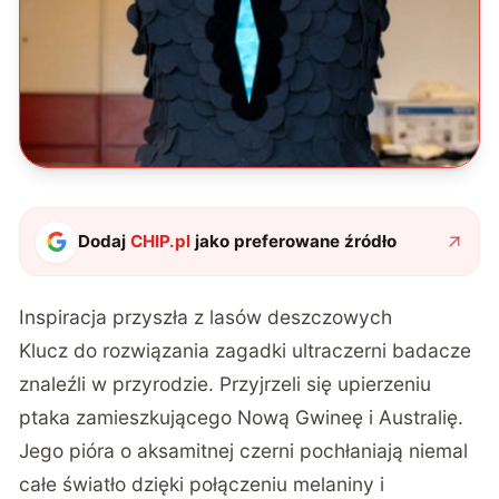
Dodaj
CHIP.pl
jako preferowane źródło
Inspiracja przyszła z lasów deszczowych
Klucz do rozwiązania zagadki ultraczerni badacze
znaleźli w przyrodzie. Przyjrzeli się upierzeniu
ptaka zamieszkującego Nową Gwineę i Australię.
Jego pióra o aksamitnej czerni pochłaniają niemal
całe światło
dzięki połączeniu melaniny i