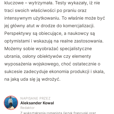
kluczowe – wytrzymała. Testy wykazały, iż nie
traci swoich właściwości po praniu oraz
intensywnym użytkowaniu. To właśnie może być
jej główny atut w drodze do komercjalizacji.
Perspektywy są obiecujące, a naukowcy są
optymistami i wskazują na realne zastosowania.
Możemy sobie wyobrażać specjalistyczne
ubrania, osłony obiektywów czy elementy
wyposażenia wojskowego, choć ostatecznie o
sukcesie zadecyduje ekonomia produkcji i skala,
na jaką uda się ją wdrożyć.
NAPISANE PRZEZ
A
Aleksander Kowal
Redaktor
Z wykształcenia romanista (język francuski oraz