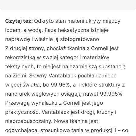
Czytaj też:
Odkryto stan materii ukryty między
lodem, a wodą. Faza heksatyczna istnieje
naprawdę i właśnie ją sfotografowano
Z drugiej strony, chociaż tkanina z Cornell jest
rekordzistką w swojej kategorii materiałów
tekstylnych, to nie jest najczarniejszą substancją
na Ziemi. Sławny Vantablack pochłania nieco
więcej światła, bo 99,96%, a niektóre struktury z
nanorurek węglowych osiągają nawet 99,995%.
Przewagą wynalazku z Cornell jest jego
praktyczność. Vantablack jest drogi, kruchy i
nieprzepuszczalny. Nowa tkanina jest
oddychająca, stosunkowo tania w produkcji i – co