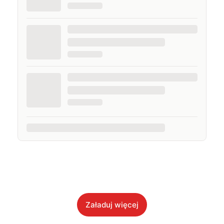
Załaduj więcej