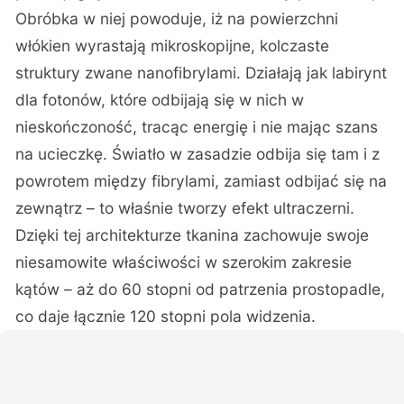
Obróbka w niej powoduje, iż na powierzchni
włókien wyrastają mikroskopijne, kolczaste
struktury zwane nanofibrylami. Działają jak labirynt
dla fotonów, które odbijają się w nich w
nieskończoność, tracąc energię i nie mając szans
na ucieczkę. Światło w zasadzie odbija się tam i z
powrotem między fibrylami, zamiast odbijać się na
zewnątrz – to właśnie tworzy efekt ultraczerni.
Dzięki tej architekturze tkanina zachowuje swoje
niesamowite właściwości w szerokim zakresie
kątów – aż do 60 stopni od patrzenia prostopadle,
co daje łącznie 120 stopni pola widzenia.