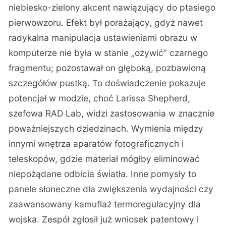
niebiesko-zielony akcent nawiązujący do ptasiego
pierwowzoru. Efekt był porażający, gdyż nawet
radykalna manipulacja ustawieniami obrazu w
komputerze nie była w stanie „ożywić” czarnego
fragmentu; pozostawał on głęboką, pozbawioną
szczegółów pustką. To doświadczenie pokazuje
potencjał w modzie, choć Larissa Shepherd,
szefowa RAD Lab, widzi zastosowania w znacznie
poważniejszych dziedzinach. Wymienia między
innymi wnętrza aparatów fotograficznych i
teleskopów, gdzie materiał mógłby eliminować
niepożądane odbicia światła. Inne pomysły to
panele słoneczne dla zwiększenia wydajności czy
zaawansowany kamuflaż termoregulacyjny dla
wojska. Zespół zgłosił już wniosek patentowy i