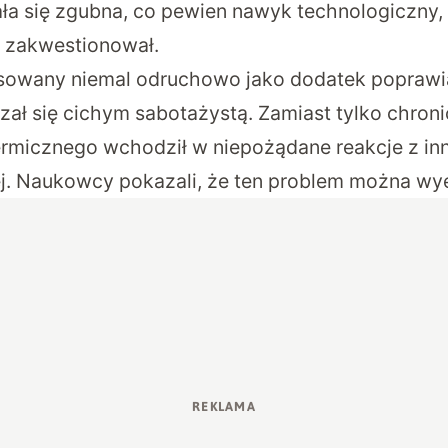
ła się zgubna, co pewien nawyk technologiczny, 
e zakwestionował.
osowany niemal odruchowo jako dodatek poprawi
azał się cichym sabotażystą. Zamiast tylko chroni
ermicznego wchodził w niepożądane reakcje z in
j. Naukowcy pokazali, że ten problem można wy