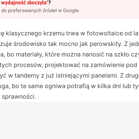
a wydajność skoczyła
"
?
l do preferowanych źródeł w Google
ę klasycznego krzemu trwa w fotowoltaice od lat,
izuje środowisko tak mocno jak perowskity. Z jed
a, bo materiały, które można nanosić na szkło cz
tych procesów, projektować na zamówienie pod 
zyć w tandemy z już istniejącymi panelami. Z drugi
a, bo te same ogniwa potrafią w kilka dni lub ty
 sprawności.