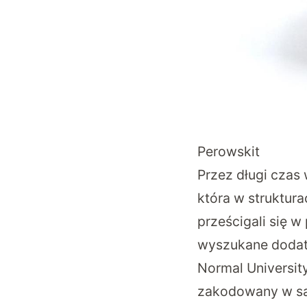
Perowskit
Przez długi czas
która w struktu
prześcigali się w
wyszukane dodatk
Normal Universit
zakodowany w sam