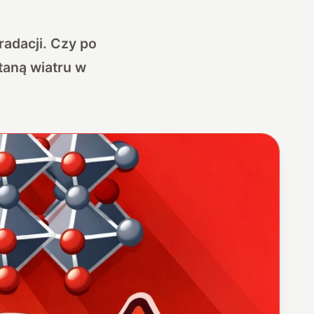
radacji. Czy po
taną wiatru w