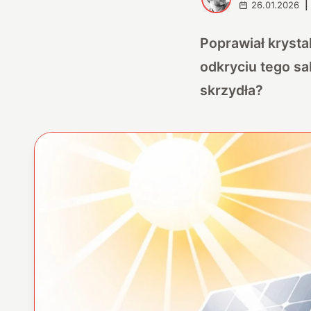
26.01.2026
|
Poprawiał krysta
odkryciu tego s
skrzydła?