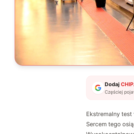
Dodaj
CHIP.
Częściej poj
Ekstremalny test
Sercem tego osią