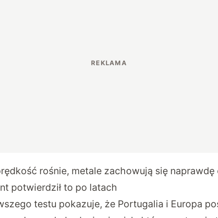
rędkość rośnie, metale zachowują się naprawdę 
 potwierdził to po latach
szego testu pokazuje, że Portugalia i Europa po