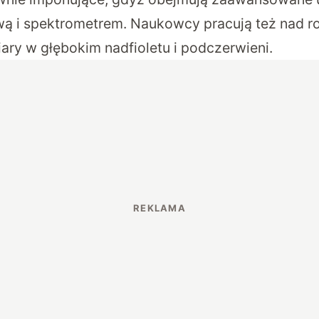
ą i spektrometrem. Naukowcy pracują też nad r
ry w głębokim nadfioletu i podczerwieni.