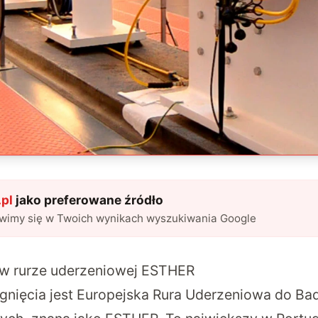
pl
jako preferowane źródło
awimy się w Twoich wynikach wyszukiwania Google
 w rurze uderzeniowej ESTHER
gnięcia jest Europejska Rura Uderzeniowa do Ba