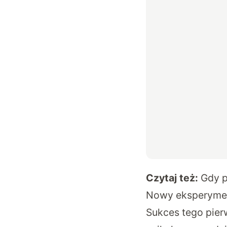
Czytaj też:
Gdy p
Nowy eksperyment
Sukces tego pierw