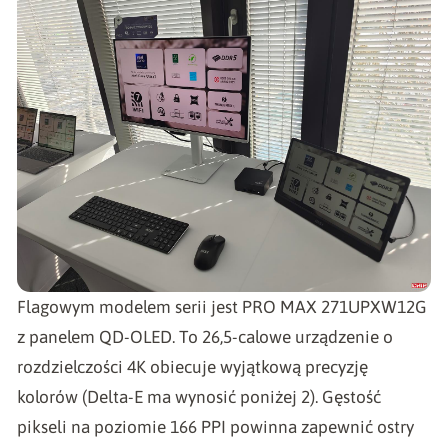
Flagowym modelem serii jest PRO MAX 271UPXW12G
z panelem QD-OLED. To 26,5-calowe urządzenie o
rozdzielczości 4K obiecuje wyjątkową precyzję
kolorów (Delta-E ma wynosić poniżej 2). Gęstość
pikseli na poziomie 166 PPI powinna zapewnić ostry