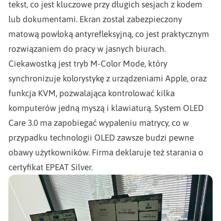
tekst, co jest kluczowe przy długich sesjach z kodem
lub dokumentami. Ekran został zabezpieczony
matową powłoką antyrefleksyjną, co jest praktycznym
rozwiązaniem do pracy w jasnych biurach.
Ciekawostką jest tryb M-Color Mode, który
synchronizuje kolorystykę z urządzeniami Apple, oraz
funkcja KVM, pozwalająca kontrolować kilka
komputerów jedną myszą i klawiaturą. System OLED
Care 3.0 ma zapobiegać wypaleniu matrycy, co w
przypadku technologii OLED zawsze budzi pewne
obawy użytkowników. Firma deklaruje też starania o
certyfikat EPEAT Silver.