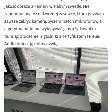
jakość obrazu z kamery w słabym świetle. Nie
zapominajmy też o fizycznej zasuwce, która pozwala
zawsze zakryć kamerę. System trzech mikrofonów z
algorytmami AI ma wyłapywać głos użytkownika,
tłumiąc otoczenie, a głośniki z certyfikatem Hi-Res
Audio obiecują dobry dźwięk.