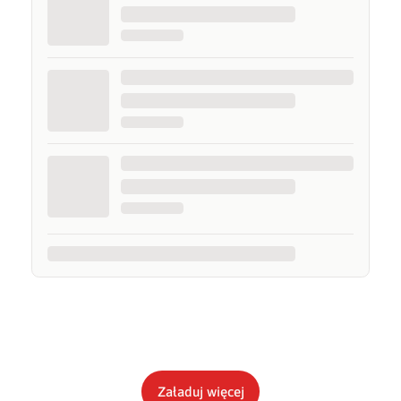
Załaduj więcej