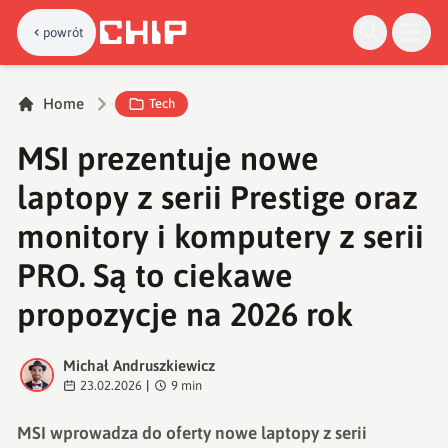
powrót
Home
Tech
MSI prezentuje nowe
laptopy z serii Prestige oraz
monitory i komputery z serii
PRO. Są to ciekawe
propozycje na 2026 rok
Michał Andruszkiewicz
M
23.02.2026
|
9
min
MSI wprowadza do oferty nowe laptopy z serii