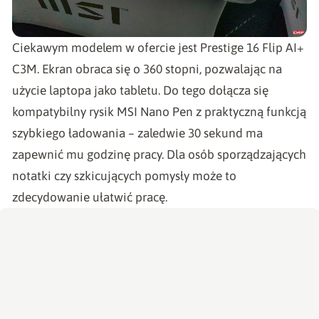
Ciekawym modelem w ofercie jest Prestige 16 Flip AI+
C3M. Ekran obraca się o 360 stopni, pozwalając na
użycie laptopa jako tabletu. Do tego dołącza się
kompatybilny rysik MSI Nano Pen z praktyczną funkcją
szybkiego ładowania – zaledwie 30 sekund ma
zapewnić mu godzinę pracy. Dla osób sporządzających
notatki czy szkicujących pomysły może to
zdecydowanie ułatwić pracę.