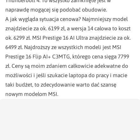
Thunderbolt 4. To wszystko zamknięte jest w
naprawdę mogącej się podobać obudowie.
A jak wygląda sytuacja cenowa? Najmniejszy model
znajdziecie za ok. 6199 zł, a wersja 14 calowa to koszt
ok. 6299 zł. MSI Prestige 16 AI Ultra znajdziecie za ok.
6499 zł. Najdroższy ze wszystkich modeli jest MSI
Prestige 16 Flip AI+ C3MTG, którego cena sięga 7799
zł. Ceny są moim zdaniem całkowicie adekwatne do
możliwości i jeśli szukacie laptopa do pracy i macie
taki budżet, to zdecydowanie warto dać szansę
nowym modelom MSI.