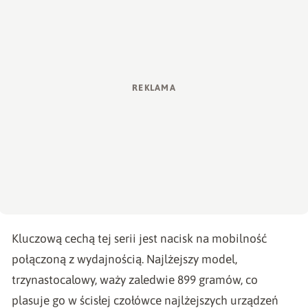
Kluczową cechą tej serii jest nacisk na mobilność
połączoną z wydajnością. Najlżejszy model,
trzynastocalowy, waży zaledwie 899 gramów, co
plasuje go w ścisłej czołówce najlżejszych urządzeń