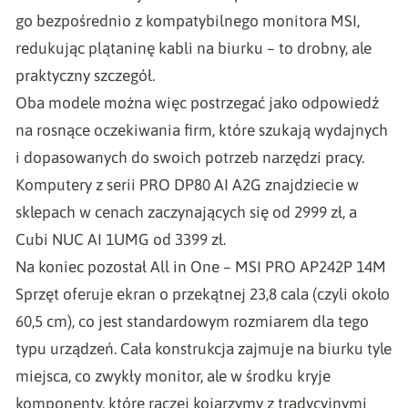
go bezpośrednio z kompatybilnego monitora MSI,
redukując plątaninę kabli na biurku – to drobny, ale
praktyczny szczegół.
Oba modele można więc postrzegać jako odpowiedź
na rosnące oczekiwania firm, które szukają wydajnych
i dopasowanych do swoich potrzeb narzędzi pracy.
Komputery z serii PRO DP80 AI A2G znajdziecie w
sklepach w cenach zaczynających się od 2999 zł, a
Cubi NUC AI 1UMG od 3399 zł.
Na koniec pozostał All in One – MSI PRO AP242P 14M
Sprzęt oferuje ekran o przekątnej 23,8 cala (czyli około
60,5 cm), co jest standardowym rozmiarem dla tego
typu urządzeń. Cała konstrukcja zajmuje na biurku tyle
miejsca, co zwykły monitor, ale w środku kryje
komponenty, które raczej kojarzymy z tradycyjnymi