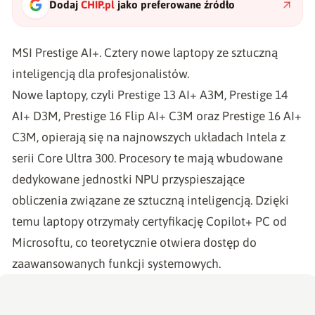
Dodaj
CHIP.pl
jako preferowane źródło
MSI Prestige AI+. Cztery nowe laptopy ze sztuczną
inteligencją dla profesjonalistów.
Nowe laptopy, czyli Prestige 13 AI+ A3M, Prestige 14
AI+ D3M, Prestige 16 Flip AI+ C3M oraz Prestige 16 AI+
C3M, opierają się na najnowszych układach Intela z
serii Core Ultra 300. Procesory te mają wbudowane
dedykowane jednostki NPU przyspieszające
obliczenia związane ze sztuczną inteligencją. Dzięki
temu laptopy otrzymały certyfikację Copilot+ PC od
Microsoftu, co teoretycznie otwiera dostęp do
zaawansowanych funkcji systemowych.