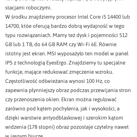
stacjami roboczymi.
W środku znajdziemy procesor Intel Core i5 14400 lub
14700, któe oferują bardzo dobrą wydajność w tego
typu rozwiązaniach. Mamy też dysk i pojemności 512
GB lub 1 TB, do 64 GB RAM czy Wi-Fi 6E. Równie
istotny jest ekran. MSI wyposażyło ten model w panel
IPS z technologią EyesErgo. Znajdziemy tu specjalne
funkcje, mające redukować zmęczenie wzroku.
Częstotliwość odświeżania wynosi 100 Hz, co
zapewnia płynniejszy obraz podczas przewijania stron
czy przenoszenia okien. Ekran można regulować
zarówno pod kątem pochylenia, jak i wysokości, a
dzięki warstwie antyodblaskowej i szerokim kątom
widzenia (178 stopni) obraz pozostaje czytelny nawet
w jasnym biurze.