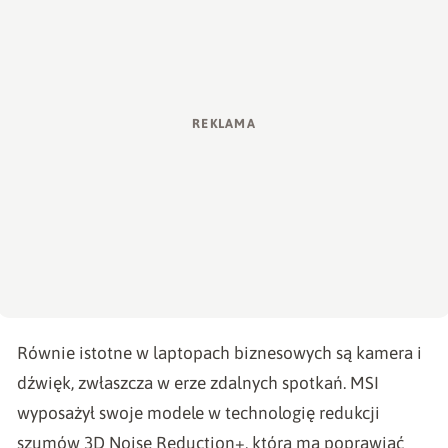
Równie istotne w laptopach biznesowych są kamera i
dźwięk, zwłaszcza w erze zdalnych spotkań. MSI
wyposażył swoje modele w technologię redukcji
szumów 3D Noise Reduction+, która ma poprawiać