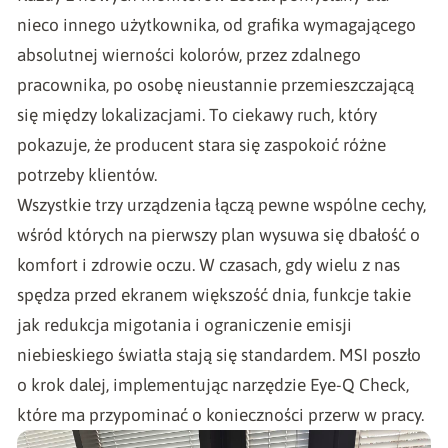
nieco innego użytkownika, od grafika wymagającego
absolutnej wierności kolorów, przez zdalnego
pracownika, po osobę nieustannie przemieszczającą
się między lokalizacjami. To ciekawy ruch, który
pokazuje, że producent stara się zaspokoić różne
potrzeby klientów.
Wszystkie trzy urządzenia łączą pewne wspólne cechy,
wśród których na pierwszy plan wysuwa się dbałość o
komfort i zdrowie oczu. W czasach, gdy wielu z nas
spędza przed ekranem większość dnia, funkcje takie
jak redukcja migotania i ograniczenie emisji
niebieskiego światła stają się standardem. MSI poszło
o krok dalej, implementując narzędzie Eye-Q Check,
które ma przypominać o konieczności przerw w pracy.