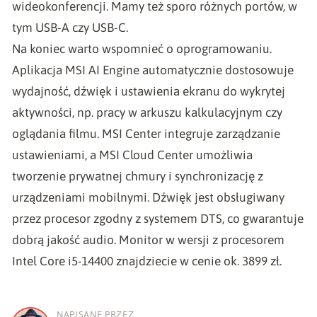
wideokonferencji. Mamy też sporo różnych portów, w
tym USB-A czy USB-C.
Na koniec warto wspomnieć o oprogramowaniu.
Aplikacja MSI AI Engine automatycznie dostosowuje
wydajność, dźwięk i ustawienia ekranu do wykrytej
aktywności, np. pracy w arkuszu kalkulacyjnym czy
oglądania filmu. MSI Center integruje zarządzanie
ustawieniami, a MSI Cloud Center umożliwia
tworzenie prywatnej chmury i synchronizację z
urządzeniami mobilnymi. Dźwięk jest obsługiwany
przez procesor zgodny z systemem DTS, co gwarantuje
dobrą jakość audio. Monitor w wersji z procesorem
Intel Core i5-14400 znajdziecie w cenie ok. 3899 zł.
NAPISANE PRZEZ