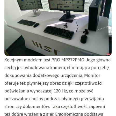
Kolejnym modelem jest PRO MP272PMG. Jego główną
cechą jest wbudowana kamera, eliminująca potrzebę
dokupowania dodatkowego urządzenia. Monitor
oferuje też płynniejszy obraz dzięki częstotliwości
odświeżania wynoszącej 120 Hz, co może być
odczuwalne choćby podczas płynnego przewijania
stron czy dokumentów. Taka częstotliwość zapewni
też dobre wrażenia z gier. Ergonomiczna podstawa