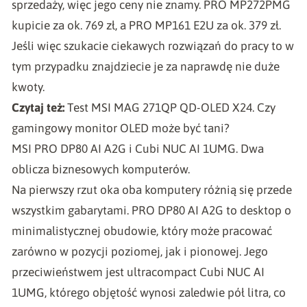
sprzedaży, więc jego ceny nie znamy. PRO MP272PMG
kupicie za ok. 769 zł, a PRO MP161 E2U za ok. 379 zł.
Jeśli więc szukacie ciekawych rozwiązań do pracy to w
tym przypadku znajdziecie je za naprawdę nie duże
kwoty.
Czytaj też:
Test MSI MAG 271QP QD-OLED X24. Czy
gamingowy monitor OLED może być tani?
MSI PRO DP80 AI A2G i Cubi NUC AI 1UMG. Dwa
oblicza biznesowych komputerów.
Na pierwszy rzut oka oba komputery różnią się przede
wszystkim gabarytami. PRO DP80 AI A2G to desktop o
minimalistycznej obudowie, który może pracować
zarówno w pozycji poziomej, jak i pionowej. Jego
przeciwieństwem jest ultracompact Cubi NUC AI
1UMG, którego objętość wynosi zaledwie pół litra, co