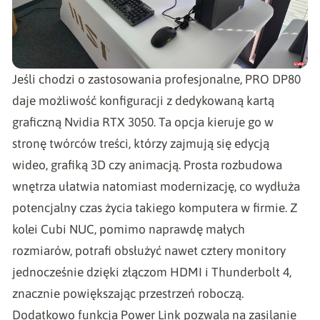
Jeśli chodzi o zastosowania profesjonalne, PRO DP80
daje możliwość konfiguracji z dedykowaną kartą
graficzną Nvidia RTX 3050. Ta opcja kieruje go w
stronę twórców treści, którzy zajmują się edycją
wideo, grafiką 3D czy animacją. Prosta rozbudowa
wnętrza ułatwia natomiast modernizację, co wydłuża
potencjalny czas życia takiego komputera w firmie. Z
kolei Cubi NUC, pomimo naprawdę małych
rozmiarów, potrafi obsłużyć nawet cztery monitory
jednocześnie dzięki złączom HDMI i Thunderbolt 4,
znacznie powiększając przestrzeń roboczą.
Dodatkowo funkcja Power Link pozwala na zasilanie