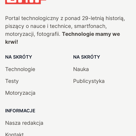
Portal technologiczny z ponad
29
-letnią historią,
piszący o nauce i technice, smartfonach,
motoryzacji, fotografii.
Technologie mamy we
krwi!
NA SKRÓTY
NA SKRÓTY
Technologie
Nauka
Testy
Publicystyka
Motoryzacja
INFORMACJE
Nasza redakcja
Kontakt