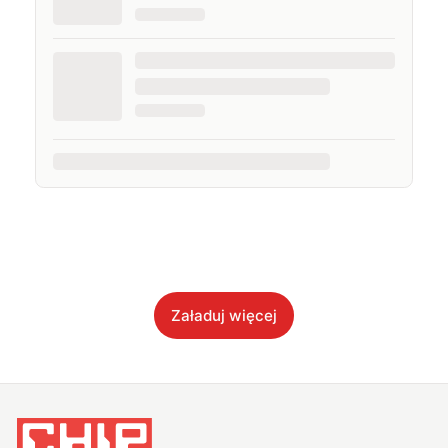
Załaduj więcej