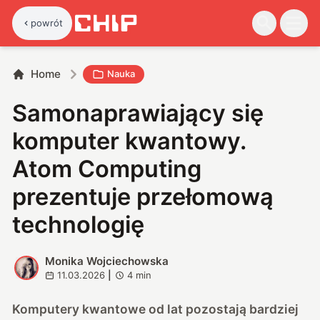
powrót
Home
Nauka
Samonaprawiający się
komputer kwantowy.
Atom Computing
prezentuje przełomową
technologię
Monika Wojciechowska
M
11.03.2026
|
4
min
Komputery kwantowe od lat pozostają bardziej