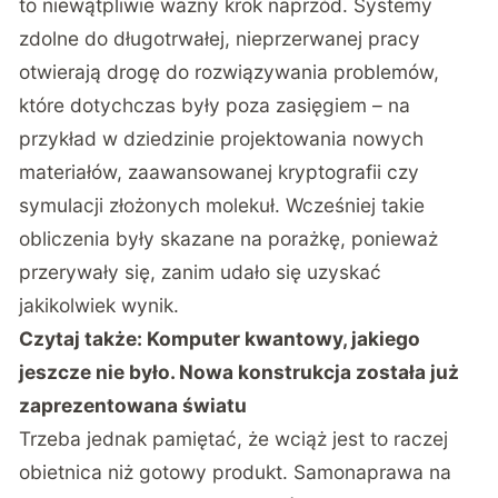
to niewątpliwie ważny krok naprzód. Systemy
zdolne do długotrwałej, nieprzerwanej pracy
otwierają drogę do rozwiązywania problemów,
które dotychczas były poza zasięgiem – na
przykład w dziedzinie projektowania nowych
materiałów, zaawansowanej kryptografii czy
symulacji złożonych molekuł. Wcześniej takie
obliczenia były skazane na porażkę, ponieważ
przerywały się, zanim udało się uzyskać
jakikolwiek wynik.
Czytaj także:
Komputer kwantowy, jakiego
jeszcze nie było. Nowa konstrukcja została już
zaprezentowana światu
Trzeba jednak pamiętać, że wciąż jest to raczej
obietnica niż gotowy produkt. Samonaprawa na