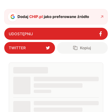
studia dziennikarskie oraz szkolenia z zakresu
sztucznej inteligencji. Prywatnie uwielbiam gry i
muzykę.
Dodaj
CHIP.pl
jako preferowane źródło
UDOSTĘPNIJ
TWITTER
Kopiuj