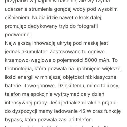
przypadkową kąpiel w basenie, ale wytrzyma
uderzenie strumienia gorącej wody pod wysokim
ciśnieniem. Nubia idzie nawet o krok dalej,
promując dedykowany tryb do fotografii
podwodnej.
Największą innowacją ukrytą pod maską jest
jednak akumulator. Zastosowano tu ogniwo
krzemowo-węglowe o pojemności 5000 mAh. To
technologia, która pozwala na upchnięcie większej
ilości energii w mniejszej objętości niż klasyczne
baterie litowo-jonowe. Dzięki temu, mimo talii osy,
telefon ma spokojnie wytrzymać cały dzień
intensywnej pracy. Jeśli jednak zabraknie prądu,
do dyspozycji mamy ładowanie 45 W oraz funkcję
bypass, która pozwala zasilać telefon