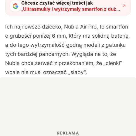
Chcesz czytać więcej treści jak
„
Ultrasmukły i wytrzymały smartfon z dużą
baterią? Oto Nubia Air Pro
"
?
Ich najnowsze dziecko, Nubia Air Pro, to smartfon
o grubości poniżej 6 mm, który ma solidną baterię,
a do tego wytrzymałość godną modeli z gatunku
tych bardziej pancernych. Wygląda na to, że
Nubia chce zerwać z przekonaniem, że „cienki”
wcale nie musi oznaczać „słaby”.