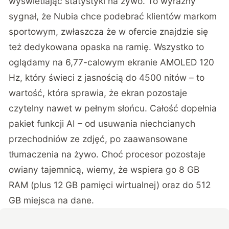
wyświetlając statystyki na żywo. To wyraźny
sygnał, że Nubia chce podebrać klientów markom
sportowym, zwłaszcza że w ofercie znajdzie się
też dedykowana opaska na ramię. Wszystko to
oglądamy na 6,77-calowym ekranie AMOLED 120
Hz, który świeci z jasnością do 4500 nitów – to
wartość, która sprawia, że ekran pozostaje
czytelny nawet w pełnym słońcu. Całość dopełnia
pakiet funkcji AI – od usuwania niechcianych
przechodniów ze zdjęć, po zaawansowane
tłumaczenia na żywo. Choć procesor pozostaje
owiany tajemnicą, wiemy, że wspiera go 8 GB
RAM (plus 12 GB pamięci wirtualnej) oraz do 512
GB miejsca na dane.