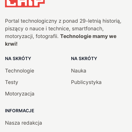
Portal technologiczny z ponad
29
-letnią historią,
piszący o nauce i technice, smartfonach,
motoryzacji, fotografii.
Technologie mamy we
krwi!
NA SKRÓTY
NA SKRÓTY
Technologie
Nauka
Testy
Publicystyka
Motoryzacja
INFORMACJE
Nasza redakcja