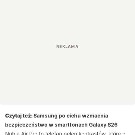
Czytaj też:
Samsung po cichu wzmacnia
bezpieczeństwo w smartfonach Galaxy S26
Nubia Air Pro to telefon pełen kontrastów, które o