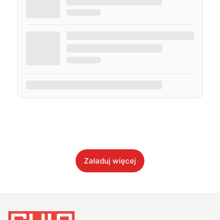
Załaduj więcej