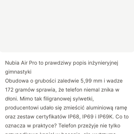
Nubia Air Pro to prawdziwy popis inżynieryjnej
gimnastyki
Obudowa o grubości zaledwie 5,99 mm i wadze
172 gramów sprawia, że telefon niemal znika w
dłoni. Mimo tak filigranowej sylwetki,
producentowi udało się zmieścić aluminiową ramę
oraz zestaw certyfikatów IP68, IP69 i IP69K. Co to
oznacza w praktyce? Telefon przeżyje nie tylko