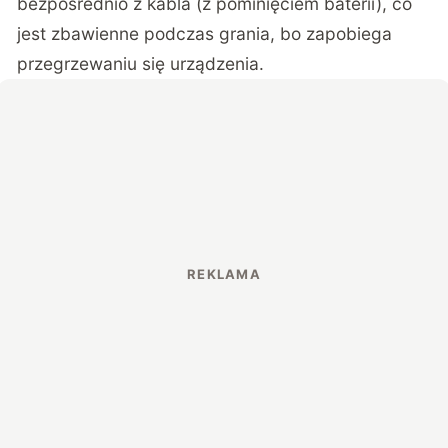
bezpośrednio z kabla (z pominięciem baterii), co
jest zbawienne podczas grania, bo zapobiega
przegrzewaniu się urządzenia.