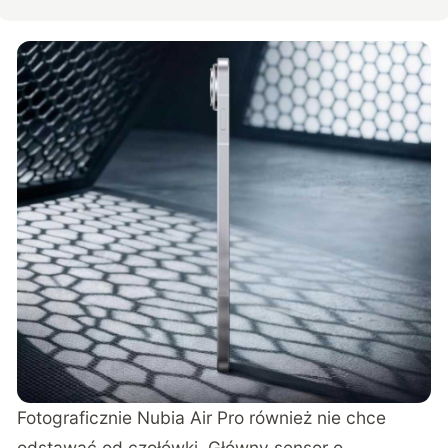
Fotograficznie Nubia Air Pro również nie chce
odstawać od czołówki. Główny sensor o