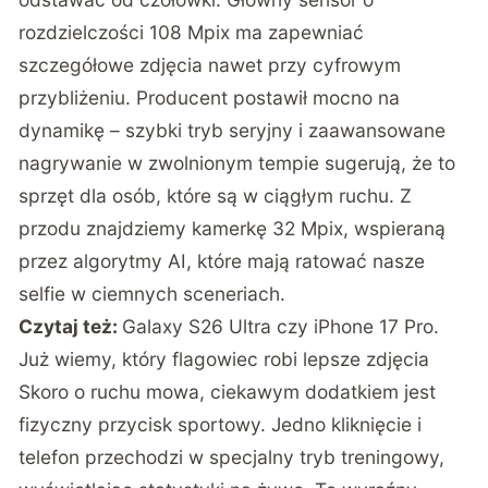
rozdzielczości 108 Mpix ma zapewniać
szczegółowe zdjęcia nawet przy cyfrowym
przybliżeniu. Producent postawił mocno na
dynamikę – szybki tryb seryjny i zaawansowane
nagrywanie w zwolnionym tempie sugerują, że to
sprzęt dla osób, które są w ciągłym ruchu. Z
przodu znajdziemy kamerkę 32 Mpix, wspieraną
przez algorytmy AI, które mają ratować nasze
selfie w ciemnych sceneriach.
Czytaj też:
Galaxy S26 Ultra czy iPhone 17 Pro.
Już wiemy, który flagowiec robi lepsze zdjęcia
Skoro o ruchu mowa, ciekawym dodatkiem jest
fizyczny przycisk sportowy. Jedno kliknięcie i
telefon przechodzi w specjalny tryb treningowy,