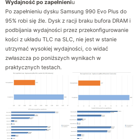
Wydajność po zapełnieni
u
Po zapełnieniu dysku Samsung 990 Evo Plus do
95% robi się źle. Dysk z racji braku bufora DRAM i
podbijania wydajności przez przekonfigurowanie
kości z układu TLC na SLC, nie jest w stanie
utrzymać wysokiej wydajności, co widać
zwłaszcza po poniższych wynikach w
praktycznych testach.