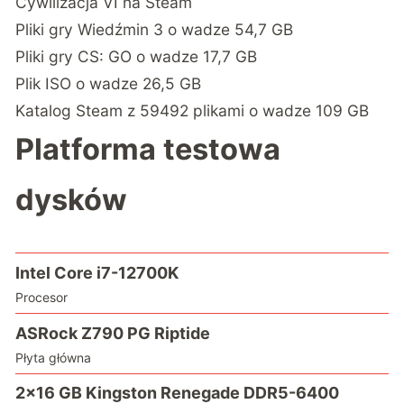
Cywilizacja VI na Steam
Pliki gry Wiedźmin 3 o wadze 54,7 GB
Pliki gry CS: GO o wadze 17,7 GB
Plik ISO o wadze 26,5 GB
Katalog Steam z 59492 plikami o wadze 109 GB
Platforma testowa
dysków
Intel Core i7-12700K
Procesor
ASRock Z790 PG Riptide
Płyta główna
2×16 GB Kingston Renegade DDR5-6400