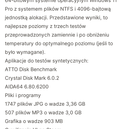
64-bitowym systemie operacyjnym Windows 11
Pro z systemem plików NTFS i 4096-bajtową
jednostką alokacji. Przedstawione wyniki, to
najlepsze poziomy z trzech testów
przeprowadzonych zamiennie i po obniżeniu
temperatury do optymalnego poziomu (jeśli to
było wymagane).
Aplikacje do testów syntetycznych:
ATTO Disk Benchmark
Crystal Disk Mark 6.0.2
AIDA64 6.80.6200
Pliki i programy
1747 plików JPG o wadze 3,36 GB
507 plików MP3 o wadze 3,0 GB
Grafika o wadze 903 MB