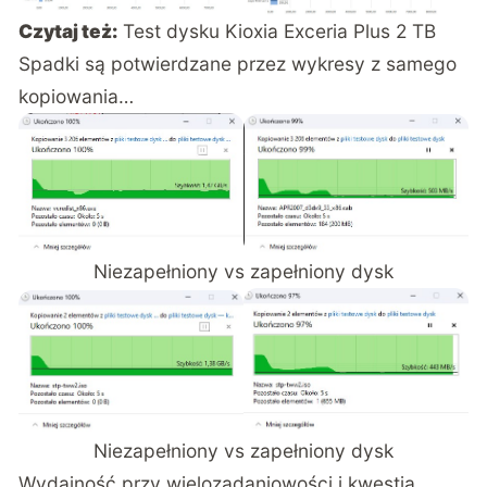
Czytaj też:
Test dysku Kioxia Exceria Plus 2 TB
Spadki są potwierdzane przez wykresy z samego
kopiowania…
Niezapełniony vs zapełniony dysk
Niezapełniony vs zapełniony dysk
Wydajność przy wielozadaniowości i kwestia