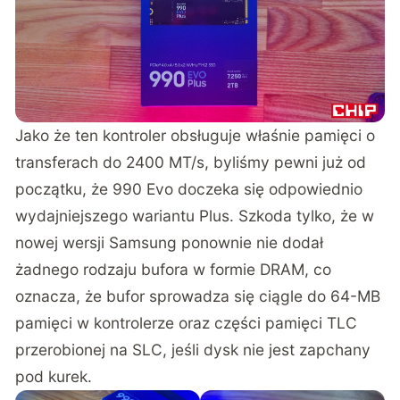
Jako że ten kontroler obsługuje właśnie pamięci o
transferach do 2400 MT/s, byliśmy pewni już od
początku, że 990 Evo doczeka się odpowiednio
wydajniejszego wariantu Plus. Szkoda tylko, że w
nowej wersji Samsung ponownie nie dodał
żadnego rodzaju bufora w formie DRAM, co
oznacza, że bufor sprowadza się ciągle do 64-MB
pamięci w kontrolerze oraz części pamięci TLC
przerobionej na SLC, jeśli dysk nie jest zapchany
pod kurek.