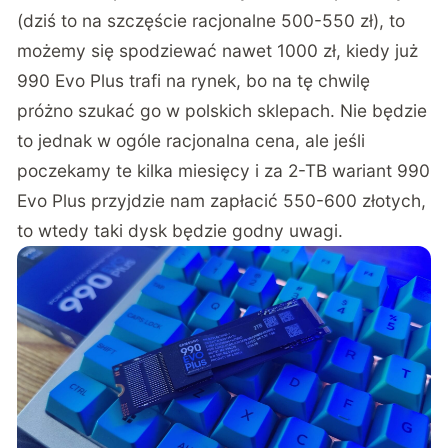
(dziś to na szczęście racjonalne 500-550 zł), to
możemy się spodziewać nawet 1000 zł, kiedy już
990 Evo Plus trafi na rynek, bo na tę chwilę
próżno szukać go w polskich sklepach. Nie będzie
to jednak w ogóle racjonalna cena, ale jeśli
poczekamy te kilka miesięcy i za 2-TB wariant 990
Evo Plus przyjdzie nam zapłacić 550-600 złotych,
to wtedy taki dysk będzie godny uwagi.