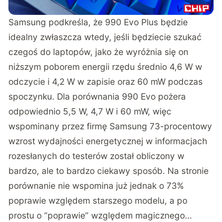
Samsung podkreśla, że 990 Evo Plus będzie
idealny zwłaszcza wtedy, jeśli będziecie szukać
czegoś do laptopów, jako że wyróżnia się on
niższym poborem energii rzędu średnio 4,6 W w
odczycie i 4,2 W w zapisie oraz 60 mW podczas
spoczynku. Dla porównania 990 Evo pożera
odpowiednio 5,5 W, 4,7 W i 60 mW, więc
wspominany przez firmę Samsung 73-procentowy
wzrost wydajności energetycznej w informacjach
rozesłanych do testerów został obliczony w
bardzo, ale to bardzo ciekawy sposób. Na stronie
porównanie nie wspomina już jednak o 73%
poprawie względem starszego modelu, a po
prostu o “poprawie” względem magicznego…