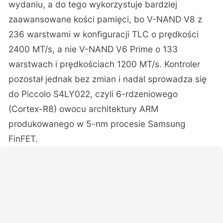
wydaniu, a do tego wykorzystuje bardziej
zaawansowane kości pamięci, bo V-NAND V8 z
236 warstwami w konfiguracji TLC o prędkości
2400 MT/s, a nie V-NAND V6 Prime o 133
warstwach i prędkościach 1200 MT/s. Kontroler
pozostał jednak bez zmian i nadal sprowadza się
do Piccolo S4LY022, czyli 6-rdzeniowego
(Cortex-R8) owocu architektury ARM
produkowanego w 5-nm procesie Samsung
FinFET.