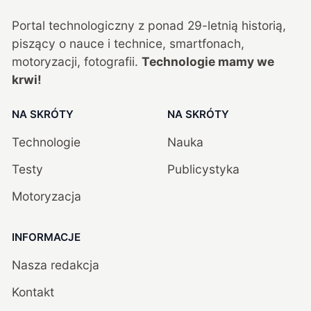
Portal technologiczny z ponad
29
-letnią historią,
piszący o nauce i technice, smartfonach,
motoryzacji, fotografii.
Technologie mamy we
krwi!
NA SKRÓTY
NA SKRÓTY
Technologie
Nauka
Testy
Publicystyka
Motoryzacja
INFORMACJE
Nasza redakcja
Kontakt