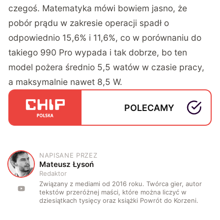
czegoś. Matematyka mówi bowiem jasno, że
pobór prądu w zakresie operacji spadł o
odpowiednio 15,6% i 11,6%, co w porównaniu do
takiego 990 Pro wypada i tak dobrze, bo ten
model pożera średnio 5,5 watów w czasie pracy,
a maksymalnie nawet 8,5 W.
POLECAMY
NAPISANE PRZEZ
M
Mateusz Łysoń
Redaktor
Związany z mediami od 2016 roku. Twórca gier, autor
tekstów przeróżnej maści, które można liczyć w
dziesiątkach tysięcy oraz książki Powrót do Korzeni.