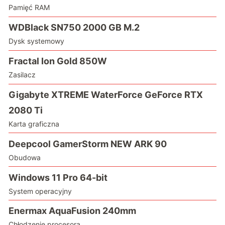
Pamięć RAM
WDBlack SN750 2000 GB M.2
Dysk systemowy
Fractal Ion Gold 850W
Zasilacz
Gigabyte XTREME WaterForce GeForce RTX
2080 Ti
Karta graficzna
Deepcool GamerStorm NEW ARK 90
Obudowa
Windows 11 Pro 64-bit
System operacyjny
Enermax AquaFusion 240mm
Chłodzenie procesora