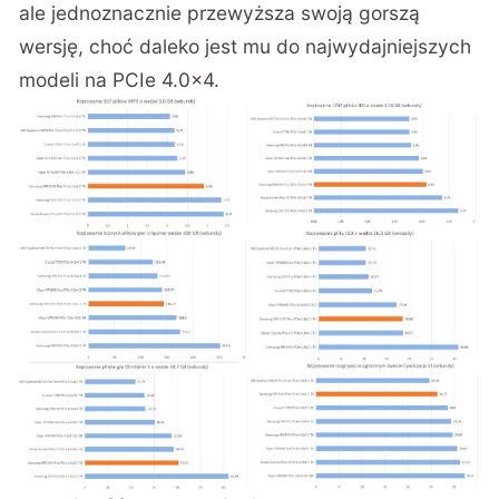
ale jednoznacznie przewyższa swoją gorszą
wersję, choć daleko jest mu do najwydajniejszych
modeli na PCIe 4.0×4.