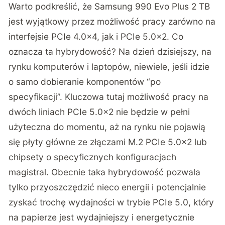
Warto podkreślić, że Samsung 990 Evo Plus 2 TB
jest wyjątkowy przez możliwość pracy zarówno na
interfejsie PCIe 4.0×4, jak i PCIe 5.0×2. Co
oznacza ta hybrydowość? Na dzień dzisiejszy, na
rynku komputerów i laptopów, niewiele, jeśli idzie
o samo dobieranie komponentów “po
specyfikacji”. Kluczowa tutaj możliwość pracy na
dwóch liniach PCIe 5.0×2 nie będzie w pełni
użyteczna do momentu, aż na rynku nie pojawią
się płyty główne ze złączami M.2 PCIe 5.0×2 lub
chipsety o specyficznych konfiguracjach
magistral. Obecnie taka hybrydowość pozwala
tylko przyoszczędzić nieco energii i potencjalnie
zyskać trochę wydajności w trybie PCIe 5.0, który
na papierze jest wydajniejszy i energetycznie