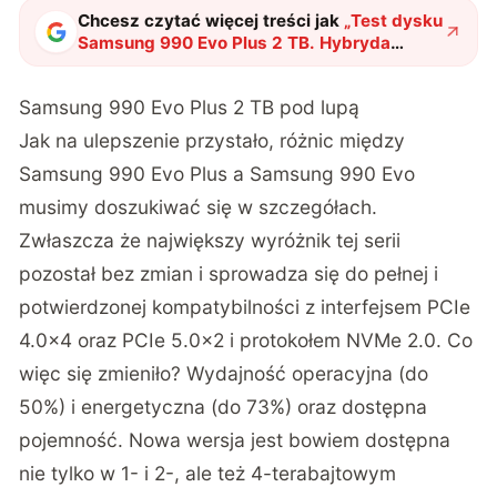
Chcesz czytać więcej treści jak
„
Test dysku
Samsung 990 Evo Plus 2 TB. Hybryda
powraca w potężniejszym wydaniu
"
?
Samsung 990 Evo Plus 2 TB
pod lupą
Jak na ulepszenie przystało, różnic między
Samsung 990 Evo Plus a Samsung 990 Evo
musimy doszukiwać się w szczegółach.
Zwłaszcza że największy wyróżnik tej serii
pozostał bez zmian i sprowadza się do pełnej i
potwierdzonej kompatybilności z interfejsem PCIe
4.0×4 oraz PCIe 5.0×2 i protokołem NVMe 2.0. Co
więc się zmieniło? Wydajność operacyjna (do
50%) i energetyczna (do 73%) oraz dostępna
pojemność. Nowa wersja jest bowiem dostępna
nie tylko w 1- i 2-, ale też 4-terabajtowym