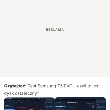
Czytaj też:
Test Samsung T5 EVO – czyli to jest
dysk ostateczny?