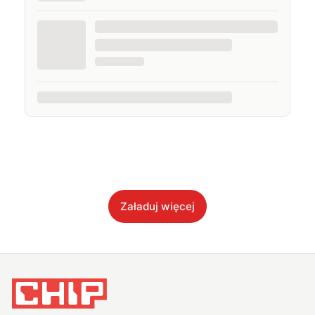
Załaduj więcej