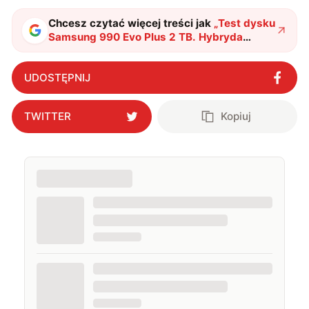
Chcesz czytać więcej treści jak
„
Test dysku
Samsung 990 Evo Plus 2 TB. Hybryda
powraca w potężniejszym wydaniu
"
?
UDOSTĘPNIJ
TWITTER
Kopiuj