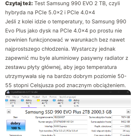
Czytaj też:
Test Samsung 990 EVO 2 TB, czyli
hybryda na PCIe 5.0×2 i PCIe 4.0×4
Jeśli z kolei idzie o temperatury, to Samsung 990
Evo Plus jako dysk na PCIe 4.0×4 po prostu nie
powinien funkcjonować w warunkach bez nawet
najprostszego chłodzenia. Wystarczy jednak
zapewnić mu byle aluminiowy pasywny radiator z
zestawu płyty głównej, aby jego temperatura
utrzymywała się na bardzo dobrym poziomie 50-
55 stopni Celsjusza pod znacznym obciążeniem.