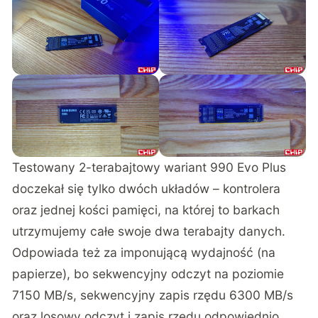
Testowany 2-terabajtowy wariant 990 Evo Plus
doczekał się tylko dwóch układów – kontrolera
oraz jednej kości pamięci, na której to barkach
utrzymujemy całe swoje dwa terabajty danych.
Odpowiada też za imponującą wydajność (na
papierze), bo sekwencyjny odczyt na poziomie
7150 MB/s, sekwencyjny zapis rzędu 6300 MB/s
oraz losowy odczyt i zapis rzędu odpowiednio