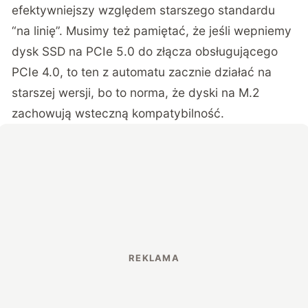
efektywniejszy względem starszego standardu
“na linię”. Musimy też pamiętać, że jeśli wepniemy
dysk SSD na PCIe 5.0 do złącza obsługującego
PCIe 4.0, to ten z automatu zacznie działać na
starszej wersji, bo to norma, że dyski na M.2
zachowują wsteczną kompatybilność.