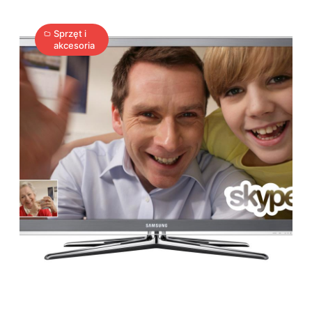
Sprzęt i
akcesoria