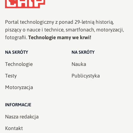
Portal technologiczny z ponad
29
-letnią historią,
piszący o nauce i technice, smartfonach, motoryzacji,
fotografii.
Technologie mamy we krwi!
NA SKRÓTY
NA SKRÓTY
Technologie
Nauka
Testy
Publicystyka
Motoryzacja
INFORMACJE
Nasza redakcja
Kontakt