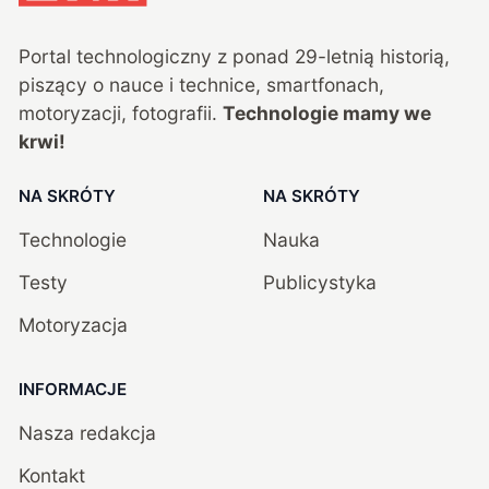
Portal technologiczny z ponad
29
-letnią historią,
piszący o nauce i technice, smartfonach,
motoryzacji, fotografii.
Technologie mamy we
krwi!
NA SKRÓTY
NA SKRÓTY
Technologie
Nauka
Testy
Publicystyka
Motoryzacja
INFORMACJE
Nasza redakcja
Kontakt