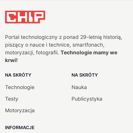
Portal technologiczny z ponad
29
-letnią historią,
piszący o nauce i technice, smartfonach,
motoryzacji, fotografii.
Technologie mamy we
krwi!
NA SKRÓTY
NA SKRÓTY
Technologie
Nauka
Testy
Publicystyka
Motoryzacja
INFORMACJE