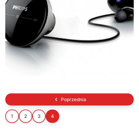
Poprzednia
1
2
3
4