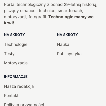
Portal technologiczny z ponad
29
-letnią historią,
piszący o nauce i technice, smartfonach,
motoryzacji, fotografii.
Technologie mamy we
krwi!
NA SKRÓTY
NA SKRÓTY
Technologie
Nauka
Testy
Publicystyka
Motoryzacja
INFORMACJE
Nasza redakcja
Kontakt
Polityka prywatności