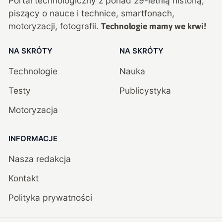
Portal technologiczny z ponad
29
-letnią historią,
piszący o nauce i technice, smartfonach,
motoryzacji, fotografii.
Technologie mamy we krwi!
NA SKRÓTY
NA SKRÓTY
Technologie
Nauka
Testy
Publicystyka
Motoryzacja
INFORMACJE
Nasza redakcja
Kontakt
Polityka prywatności