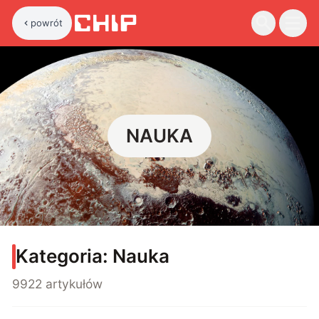
powrót
NAUKA
Kategoria:
Nauka
9922 artykułów