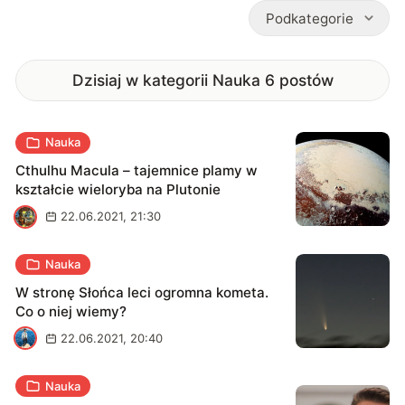
Podkategorie
Dzisiaj w kategorii Nauka
6
postów
Nauka
Cthulhu Macula – tajemnice plamy w
kształcie wieloryba na Plutonie
A
22.06.2021, 21:30
Nauka
W stronę Słońca leci ogromna kometa.
Co o niej wiemy?
A
22.06.2021, 20:40
Nauka