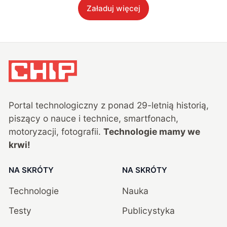
Załaduj więcej
Portal technologiczny z ponad
29
-letnią historią,
piszący o nauce i technice, smartfonach,
motoryzacji, fotografii.
Technologie mamy we
krwi!
NA SKRÓTY
NA SKRÓTY
Technologie
Nauka
Testy
Publicystyka