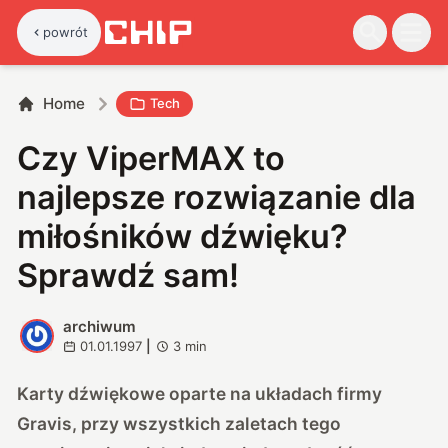
powrót
Home
Tech
Czy ViperMAX to
najlepsze rozwiązanie dla
miłośników dźwięku?
Sprawdź sam!
archiwum
A
01.01.1997
|
3
min
Karty dźwiękowe oparte na układach firmy
Gravis, przy wszystkich zaletach tego