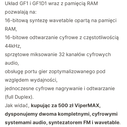
Układ GF1 i GF1D1 wraz z pamięcią RAM
pozwalają na:
16-bitową syntezę wavetable opartą na pamięci
RAM,
16-bitowe odtwarzanie cyfrowe z częstotliwością
44kHz,
sprzętowe miksowanie 32 kanałów cyfrowych
audio,
obsługę portu gier zoptymalizowanego pod
względem wydajności,
jednoczesne cyfrowe nagrywanie i odtwarzanie
(full Duplex).
Jak widać,
kupując za 500 zł ViperMAX,
dysponujemy dwoma kompletnymi, cyfrowymi
systemami audio, syntezatorem FM i wavetable
.