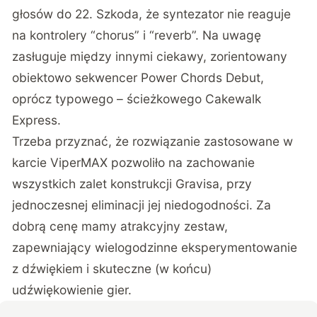
głosów do 22. Szkoda, że syntezator nie reaguje
na kontrolery “chorus” i “reverb”. Na uwagę
zasługuje między innymi ciekawy, zorientowany
obiektowo sekwencer Power Chords Debut,
oprócz typowego – ścieżkowego Cakewalk
Express.
Trzeba przyznać, że rozwiązanie zastosowane w
karcie ViperMAX pozwoliło na zachowanie
wszystkich zalet konstrukcji Gravisa, przy
jednoczesnej eliminacji jej niedogodności. Za
dobrą cenę mamy atrakcyjny zestaw,
zapewniający wielogodzinne eksperymentowanie
z dźwiękiem i skuteczne (w końcu)
udźwiękowienie gier.