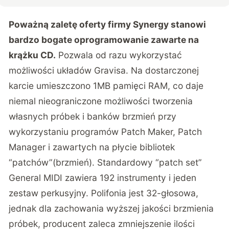
Poważną zaletę oferty firmy Synergy stanowi
bardzo bogate oprogramowanie zawarte na
krążku CD.
Pozwala od razu wykorzystać
możliwości układów Gravisa. Na dostarczonej
karcie umieszczono 1MB pamięci RAM, co daje
niemal nieograniczone możliwości tworzenia
własnych próbek i banków brzmień przy
wykorzystaniu programów Patch Maker, Patch
Manager i zawartych na płycie bibliotek
“patchów”(brzmień). Standardowy “patch set”
General MIDI zawiera 192 instrumenty i jeden
zestaw perkusyjny. Polifonia jest 32-głosowa,
jednak dla zachowania wyższej jakości brzmienia
próbek, producent zaleca zmniejszenie ilości