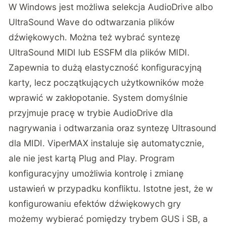
W Windows jest możliwa selekcja AudioDrive albo
UltraSound Wave do odtwarzania plików
dźwiękowych. Można też wybrać syntezę
UltraSound MIDI lub ESSFM dla plików MIDI.
Zapewnia to dużą elastyczność konfiguracyjną
karty, lecz początkujących użytkowników może
wprawić w zakłopotanie. System domyślnie
przyjmuje pracę w trybie AudioDrive dla
nagrywania i odtwarzania oraz syntezę Ultrasound
dla MIDI. ViperMAX instaluje się automatycznie,
ale nie jest kartą Plug and Play. Program
konfiguracyjny umożliwia kontrolę i zmianę
ustawień w przypadku konfliktu. Istotne jest, że w
konfigurowaniu efektów dźwiękowych gry
możemy wybierać pomiędzy trybem GUS i SB, a