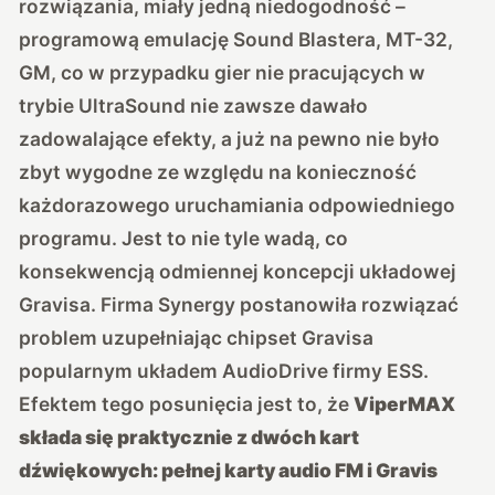
rozwiązania, miały jedną niedogodność –
programową emulację Sound Blastera, MT-32,
GM, co w przypadku gier nie pracujących w
trybie UltraSound nie zawsze dawało
zadowalające efekty, a już na pewno nie było
zbyt wygodne ze względu na konieczność
każdorazowego uruchamiania odpowiedniego
programu. Jest to nie tyle wadą, co
konsekwencją odmiennej koncepcji układowej
Gravisa. Firma Synergy postanowiła rozwiązać
problem uzupełniając chipset Gravisa
popularnym układem AudioDrive firmy ESS.
Efektem tego posunięcia jest to, że
ViperMAX
składa się praktycznie z dwóch kart
dźwiękowych: pełnej karty audio FM i Gravis