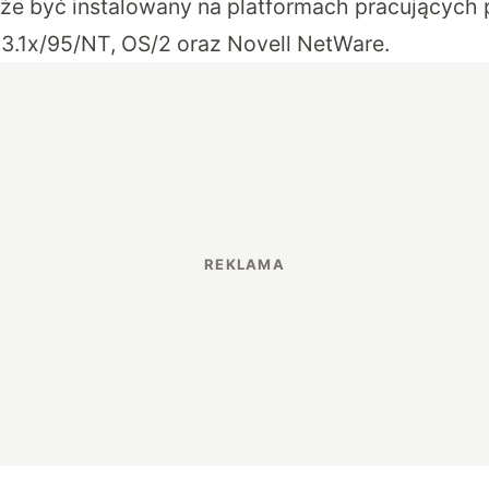
oże być instalowany na platformach pracujących 
.1x/95/NT, OS/2 oraz Novell NetWare.