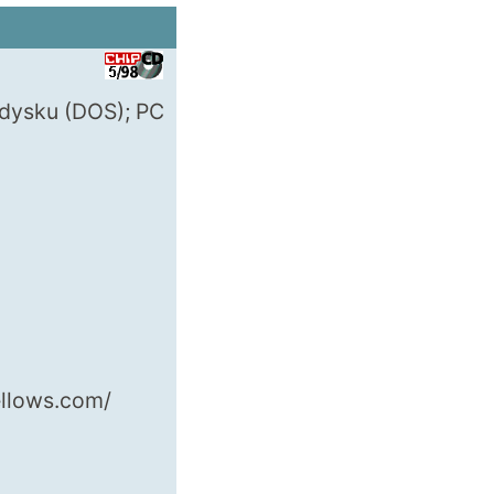
 dysku (DOS); PC
ellows.com/