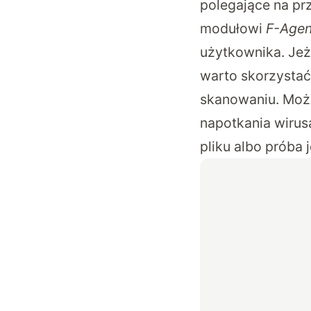
polegające na pr
modułowi
F-Agen
użytkownika. Jeż
warto skorzystać
skanowaniu. Możn
napotkania wirus
pliku albo próba 