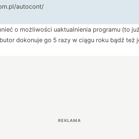
om.pl/autocont/
nieć o możliwości uaktualnienia programu (to ju
ybutor dokonuje go 5 razy w ciągu roku bądź też 