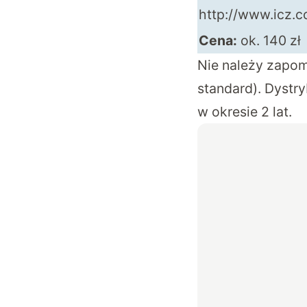
http://www.icz.c
Cena:
ok. 140 zł
Nie należy zapom
standard). Dystr
w okresie 2 lat.