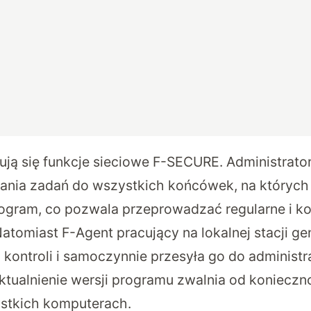
ują się funkcje sieciowe F-SECURE. Administrat
ania zadań do wszystkich końcówek, na których 
rogram, co pozwala przeprowadzać regularne i 
tomiast F-Agent pracujący na lokalnej stacji gen
ontroli i samoczynnie przesyła go do administra
tualnienie wersji programu zwalnia od konieczno
zystkich komputerach.