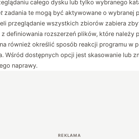
zeglądaniu całego dysku lub tylko wybranego kat
t
zadania te mogą być aktywowane o wybranej p
eli przeglądanie wszystkich zbiorów zabiera zby
 z definiowania rozszerzeń plików, które należ
a również określić sposób reakcji programu w 
a. Wśród dostępnych opcji jest skasowanie lub 
jego naprawy.