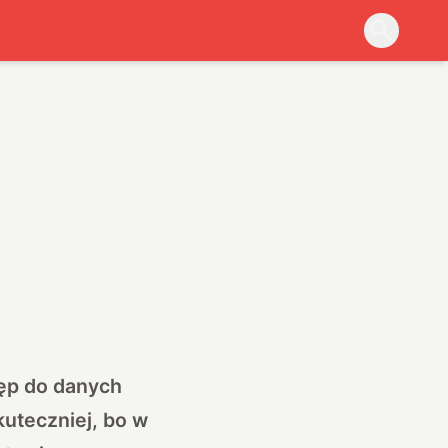
tęp do danych
uteczniej, bo w