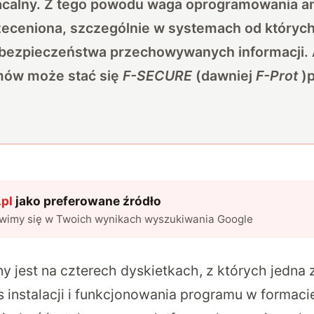
acalny. Z tego powodu waga oprogramowania 
zeceniona, szczególnie w systemach od któryc
 bezpieczeństwa przechowywanych informacji. 
mów może stać się
F-SECURE
(dawniej
F-Prot
)p
pl
jako preferowane źródło
awimy się w Twoich wynikach wyszukiwania Google
y jest na czterech dyskietkach, z których jedna 
 instalacji i funkcjonowania programu w formac