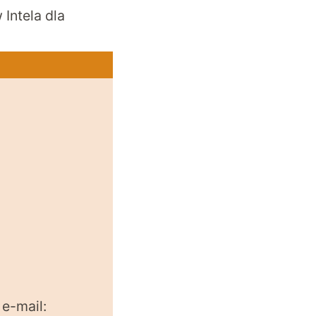
Intela dla
 e-mail: