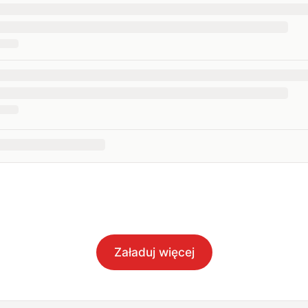
Załaduj więcej