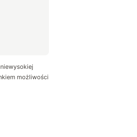
 niewysokiej
unkiem możliwości