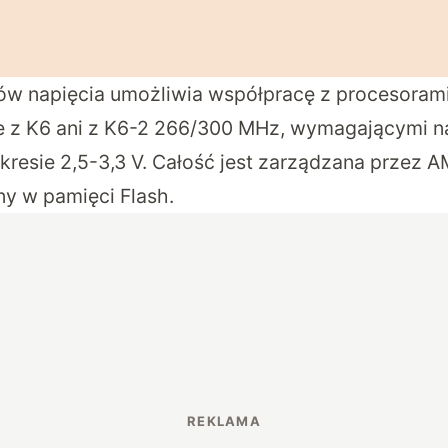
ów napięcia umożliwia współpracę z procesorami I
ie z K6 ani z K6-2 266/300 MHz, wymagającymi na
kresie 2,5-3,3 V. Całość jest zarządzana przez 
ny w pamięci Flash.