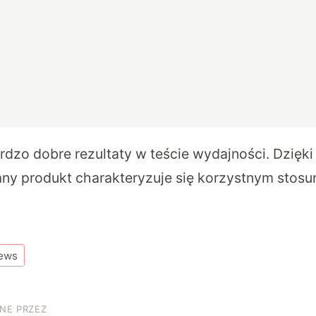
rdzo dobre rezultaty w teście wydajności. Dzięki
ny produkt charakteryzuje się korzystnym stos
ews
NE PRZEZ