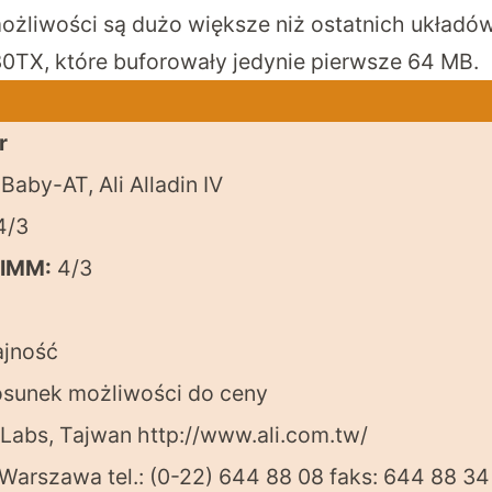
żliwości są dużo większe niż ostatnich układów 
0TX, które buforowały jedynie pierwsze 64 MB.
r
Baby-AT, Ali Alladin IV
4/3
DIMM:
4/3
jność
osunek możliwości do ceny
 Labs, Tajwan
http://www.ali.com.tw/
Warszawa tel.: (0-22) 644 88 08 faks: 644 88 34