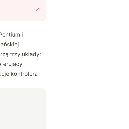
entium i
ańskiej
rzą trzy układy:
oferujący
cje kontrolera