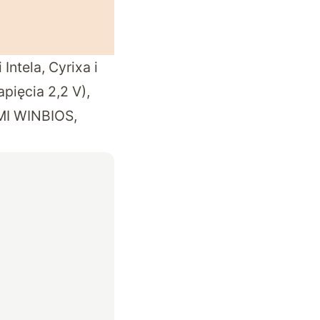
ntela, Cyrixa i
pięcia 2,2 V),
AMI WINBIOS,