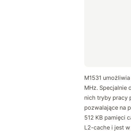
M1531 umożliwia 
MHz. Specjalnie 
nich tryby pracy
pozwalające na p
512 KB pamięci 
L2-cache i jest 