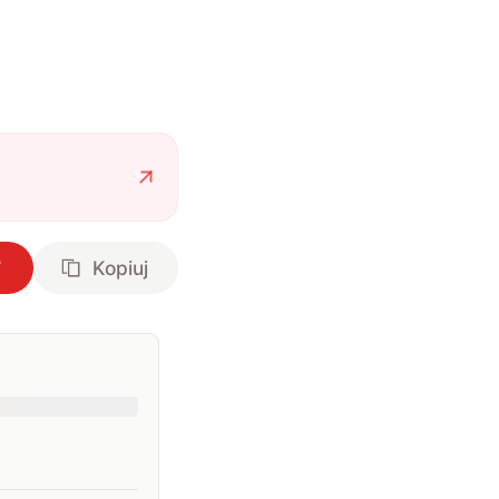
Kopiuj