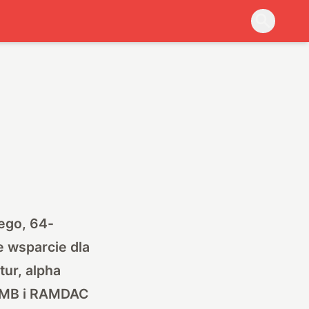
ego, 64-
 wsparcie dla
tur, alpha
4 MB i RAMDAC