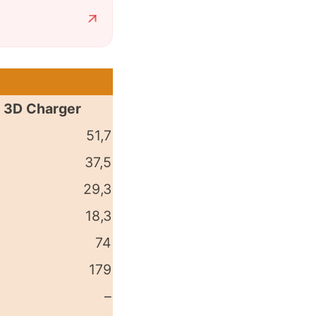
3D Charger
51,7
37,5
29,3
18,3
74
179
–