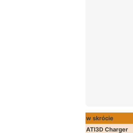
w skrócie
ATI3D Charger