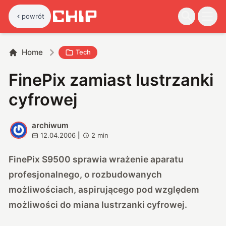
powrót
Home
Tech
FinePix zamiast lustrzanki
cyfrowej
archiwum
A
12.04.2006
|
2
min
FinePix S9500 sprawia wrażenie aparatu
profesjonalnego, o rozbudowanych
możliwościach, aspirującego pod względem
możliwości do miana lustrzanki cyfrowej.