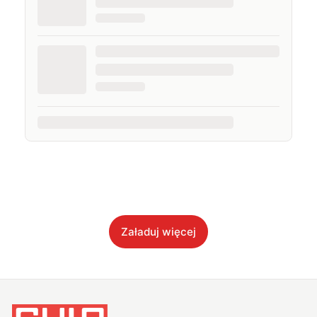
Załaduj więcej