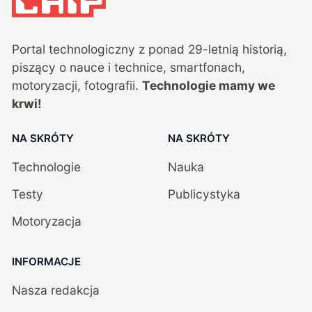
Portal technologiczny z ponad
29
-letnią historią,
piszący o nauce i technice, smartfonach,
motoryzacji, fotografii.
Technologie mamy we
krwi!
NA SKRÓTY
NA SKRÓTY
Technologie
Nauka
Testy
Publicystyka
Motoryzacja
INFORMACJE
Nasza redakcja