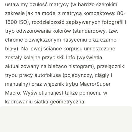
ustawimy czułość matrycy (w bardzo szerokim
zakresie jak na model z matrycą kompaktową: 80-
1600 ISO), rozdzielczość zapisywanych fotografii i
tryb odwzorowania kolorów (standardowy, tzw.
chrome o zwiększonym nasyceniu oraz czarno-
biały). Na lewej ściance korpusu umieszczone
zostały kolejne przyciski: Info (wyświetla
aktualizowany na bieżąco histogram), przełącznik
trybu pracy autofokusa (pojedynczy, ciągły i
manualny) oraz włącznik trybu Macro/Super
Macro. Wyświetlana jest także pomocna w
kadrowaniu siatka geometryczna.