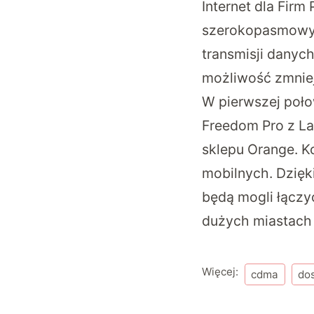
Internet dla Firm
szerokopasmowy d
transmisji danyc
możliwość zmniejs
W pierwszej poło
Freedom Pro z La
sklepu Orange. 
mobilnych. Dzięk
będą mogli łączy
dużych miastach 
Więcej:
cdma
dos