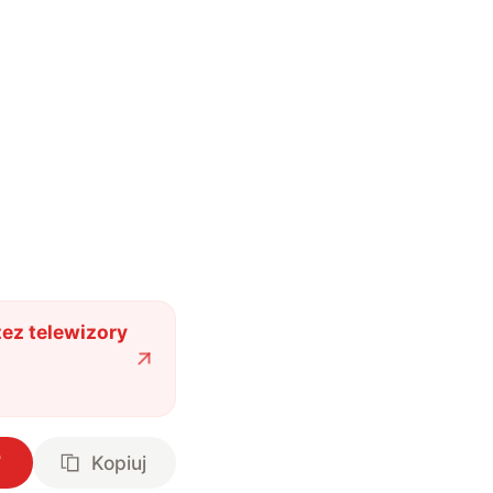
ez telewizory
Kopiuj