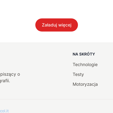
Załaduj więcej
NA SKRÓTY
Technologie
, piszący o
Testy
rafii.
Motoryzacja
col.it