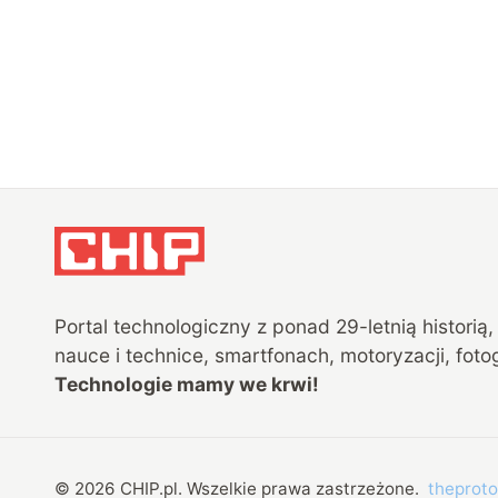
Portal technologiczny z ponad
29
-letnią historią
nauce i technice, smartfonach, motoryzacji, fotog
Technologie mamy we krwi!
©
2026
CHIP.pl
. Wszelkie prawa zastrzeżone.
theproto