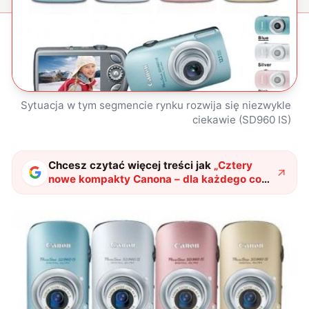
Sytuacja w tym segmencie rynku rozwija się niezwykle
ciekawie (SD960 IS)
Chcesz czytać więcej treści jak
„
Cztery
nowe kompakty Canona – dla każdego coś
miłego
"
?