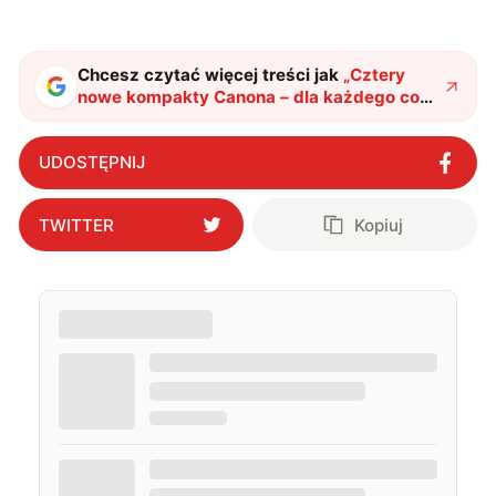
Chcesz czytać więcej treści jak
„
Cztery
nowe kompakty Canona – dla każdego coś
miłego
"
?
UDOSTĘPNIJ
TWITTER
Kopiuj