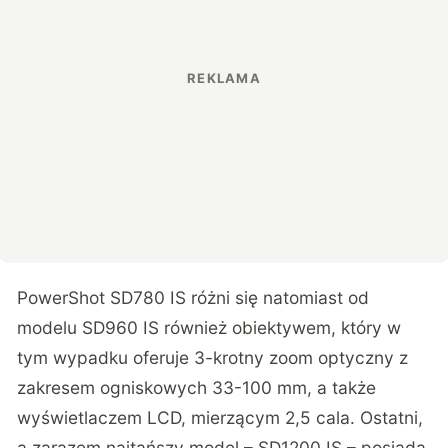
PowerShot SD780 IS różni się natomiast od
modelu SD960 IS również obiektywem, który w
tym wypadku oferuje 3-krotny zoom optyczny z
zakresem ogniskowych 33-100 mm, a także
wyświetlaczem LCD, mierzącym 2,5 cala. Ostatni,
a zarazem najtańszy model – SD1200 IS – posiada