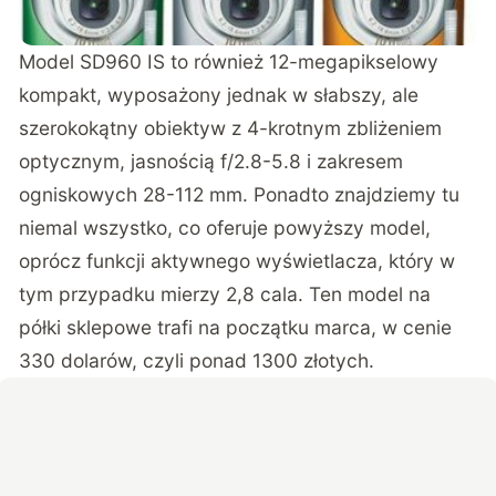
Model SD960 IS to również 12-megapikselowy
kompakt, wyposażony jednak w słabszy, ale
szerokokątny obiektyw z 4-krotnym zbliżeniem
optycznym, jasnością f/2.8-5.8 i zakresem
ogniskowych 28-112 mm. Ponadto znajdziemy tu
niemal wszystko, co oferuje powyższy model,
oprócz funkcji aktywnego wyświetlacza, który w
tym przypadku mierzy 2,8 cala. Ten model na
półki sklepowe trafi na początku marca, w cenie
330 dolarów, czyli ponad 1300 złotych.