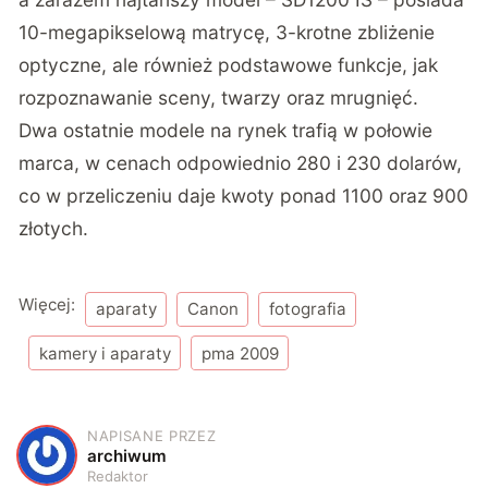
10-megapikselową matrycę, 3-krotne zbliżenie
optyczne, ale również podstawowe funkcje, jak
rozpoznawanie sceny, twarzy oraz mrugnięć.
Dwa ostatnie modele na rynek trafią w połowie
marca, w cenach odpowiednio 280 i 230 dolarów,
co w przeliczeniu daje kwoty ponad 1100 oraz 900
złotych.
Więcej:
aparaty
Canon
fotografia
kamery i aparaty
pma 2009
NAPISANE PRZEZ
A
archiwum
Redaktor