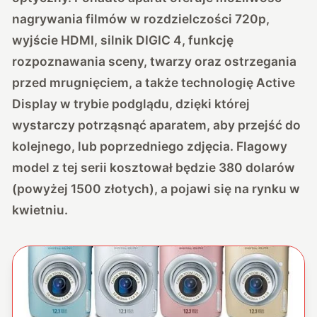
nagrywania filmów w rozdzielczości 720p,
wyjście HDMI, silnik DIGIC 4, funkcję
rozpoznawania sceny, twarzy oraz ostrzegania
przed mrugnięciem, a także technologię Active
Display w trybie podglądu, dzięki której
wystarczy potrząsnąć aparatem, aby przejść do
kolejnego, lub poprzedniego zdjęcia. Flagowy
model z tej serii kosztował będzie 380 dolarów
(powyżej 1500 złotych), a pojawi się na rynku w
kwietniu.