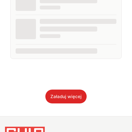
Załaduj więcej