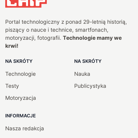
Portal technologiczny z ponad
29
-letnią historią,
piszący o nauce i technice, smartfonach,
motoryzacji, fotografii.
Technologie mamy we
krwi!
NA SKRÓTY
NA SKRÓTY
Technologie
Nauka
Testy
Publicystyka
Motoryzacja
INFORMACJE
Nasza redakcja