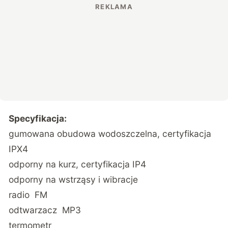
Specyfikacja:
gumowana obudowa wodoszczelna, certyfikacja
IPX4
odporny na kurz, certyfikacja IP4
odporny na wstrząsy i wibracje
radio FM
odtwarzacz MP3
termometr