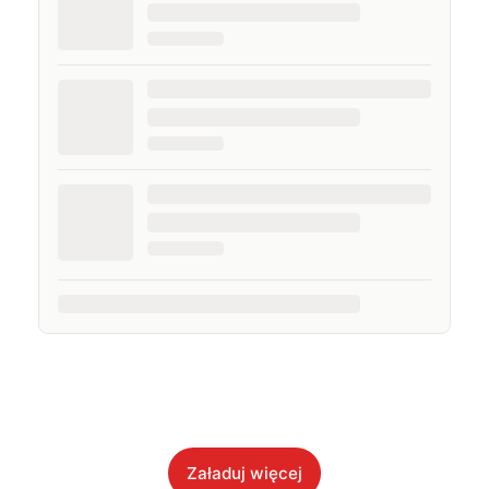
Załaduj więcej