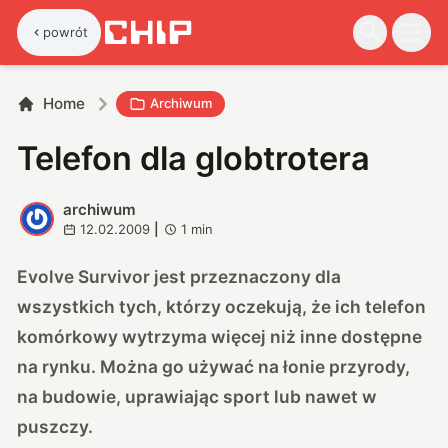
powrót
Home
Archiwum
Telefon dla globtrotera
archiwum
A
12.02.2009
|
1
min
Evolve Survivor jest przeznaczony dla
wszystkich tych, którzy oczekują, że ich telefon
komórkowy wytrzyma więcej niż inne dostępne
na rynku. Można go używać na łonie przyrody,
na budowie, uprawiając sport lub nawet w
puszczy.