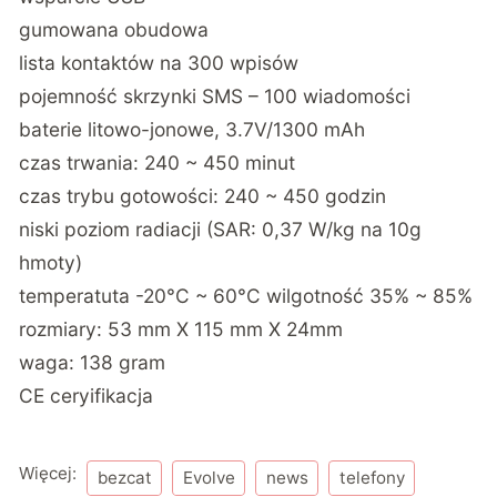
gumowana obudowa
lista kontaktów na 300 wpisów
pojemność skrzynki SMS – 100 wiadomości
baterie litowo-jonowe, 3.7V/1300 mAh
czas trwania: 240 ~ 450 minut
czas trybu gotowości: 240 ~ 450 godzin
niski poziom radiacji (SAR: 0,37 W/kg na 10g
hmoty)
temperatuta -20°C ~ 60°C wilgotność 35% ~ 85%
rozmiary: 53 mm X 115 mm X 24mm
waga: 138 gram
CE ceryifikacja
Więcej:
bezcat
Evolve
news
telefony