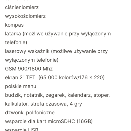
ciśnieniomierz
wysokościomierz
kompas
latarka (możliwe używanie przy wyłączonym
telefonie)
laserowy wskaźnik (możliwe używanie przy
wyłączonym telefonie)
GSM 900/1800 Mhz
ekran 2″ TFT (65 000 kolorów/176 x 220)
polskie menu
budzik, notatnik, zegarek, kalendarz, stoper,
kalkulator, strefa czasowa, 4 gry
dzwonki polifoniczne
wsparcie dla kart microSDHC (16GB)
wsparcie USB