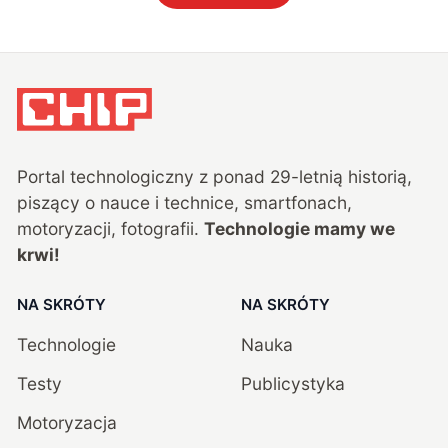
Portal technologiczny z ponad
29
-letnią historią,
piszący o nauce i technice, smartfonach,
motoryzacji, fotografii.
Technologie mamy we
krwi!
NA SKRÓTY
NA SKRÓTY
Technologie
Nauka
Testy
Publicystyka
Motoryzacja