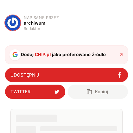
NAPISANE PRZEZ
A
archiwum
Redaktor
Dodaj
CHIP.pl
jako preferowane źródło
UDOSTĘPNIJ
TWITTER
Kopiuj